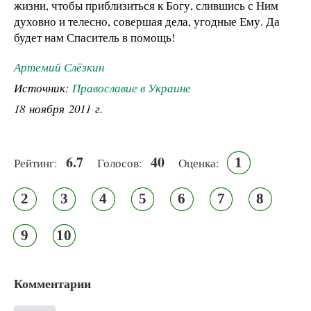
жизни, чтобы приблизиться к Богу, слившись с Ним
духовно и телесно, совершая дела, угодные Ему. Да
будет нам Спаситель в помощь!
Артемий Слёзкин
Источник:
Православие в Украине
18 ноября 2011 г.
6.7
40
1
Рейтинг:
Голосов:
Оценка:
2
3
4
5
6
7
8
9
10
Комментарии