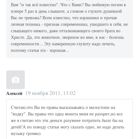
Вам "и так всё известно". Что с Вами? Вы любимую песню в
плеере 5 раз в день слышите, а словом о глухоте душевной
Вас не тревожь? Всем известно, что наушники и прочая
личная техника - признак современника, ушедшего в себя, не
слышащего никого, даже отталкивающего своего брата во
Христе. Да, это животное, звериное во мне, в нас - болезнь
современности... Эту намеренную глухоту надо лечить,
поэтому статья эта - хорошая...
19 ноября 2011, 13:02
Алексей
Cчитаю,что Вы не правы высказываясь о милостони на
"водку". Вы правы что одна монета меня не разорит,но все
же я считаю что эти деньги разумнее потратить было бы на
детей!А по поводу статьи могу сказать одно, не надо делать
музыку громко)