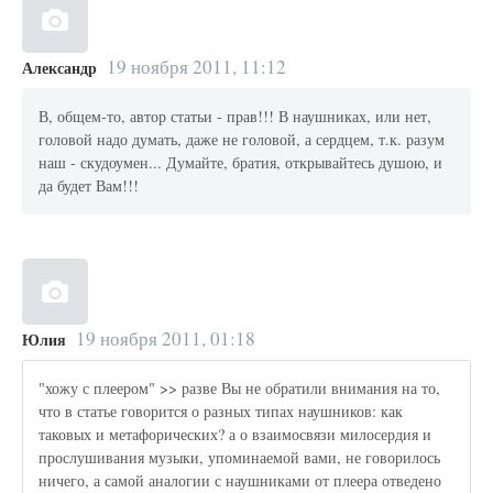
19 ноября 2011, 11:12
Александр
В, общем-то, автор статьи - прав!!! В наушниках, или нет,
головой надо думать, даже не головой, а сердцем, т.к. разум
наш - скудоумен... Думайте, братия, открывайтесь душою, и
да будет Вам!!!
19 ноября 2011, 01:18
Юлия
"хожу с плеером" >> разве Вы не обратили внимания на то,
что в статье говорится о разных типах наушников: как
таковых и метафорических? а о взаимосвязи милосердия и
прослушивания музыки, упоминаемой вами, не говорилось
ничего, а самой аналогии с наушниками от плеера отведено