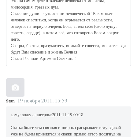
Это на самом деле отвлекает человека от молитвы,
милосердия, трезвых дум.
Спасение души - суть жизни человеческой! Как может
человек спаститься, когда он отрывается от реальности,
отвергает в первую очередь Бога, затем себя (свою душу,
совесть, сердце), а потом всё, что сотворено Богом вокруг
него.
Сестры, братия, вразумитесь, внимайте совести, молитесь. Да
будет Вам спасение и жизнь Вечная!
Спаси Господи Артемия Слезкина!
19 ноября 2011, 15:59
Stan
кому: хожу с плеером:2011-11-19 00:18
Статья более чем связная и широко раскрывает тему. Давай
уже не будем кривляться и скажи прямо: автор посягнул на