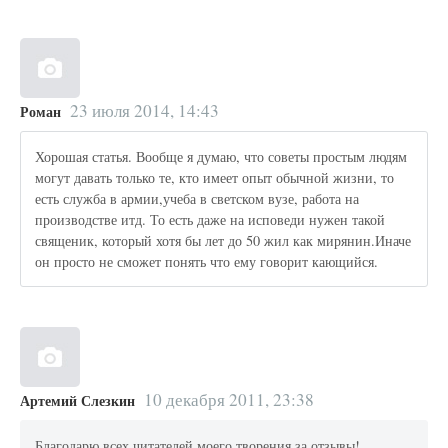
23 июля 2014, 14:43
Роман
Хорошая статья. Вообще я думаю, что советы простым людям
могут давать только те, кто имеет опыт обычной жизни, то
есть служба в армии,учеба в светском вузе, работа на
производстве итд. То есть даже на исповеди нужен такой
священик, который хотя бы лет до 50 жил как мирянин.Иначе
он просто не сможет понять что ему говорит кающийся.
10 декабря 2011, 23:38
Артемий Слезкин
Благодарю всех читателей моего творения за отзывы!