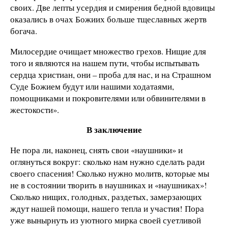
своих. Две лепты усердия и смирения бедной вдовицы
оказались в очах Божиих больше тщеславных жертв
богача.
Милосердие очищает множество грехов. Нищие для
того и являются на нашем пути, чтобы испытывать
сердца христиан, они – проба для нас, и на Страшном
Суде Божием будут или нашими ходатаями,
помощниками и покровителями или обвинителями в
жестокости».
В заключение
Не пора ли, наконец, снять свои «наушники» и
оглянуться вокруг: сколько нам нужно сделать ради
своего спасения! Сколько нужно молитв, которые мы
не в состоянии творить в наушниках и «наушниках»!
Сколько нищих, голодных, раздетых, замерзающих
ждут нашей помощи, нашего тепла и участия! Пора
уже вынырнуть из уютного мирка своей суетливой