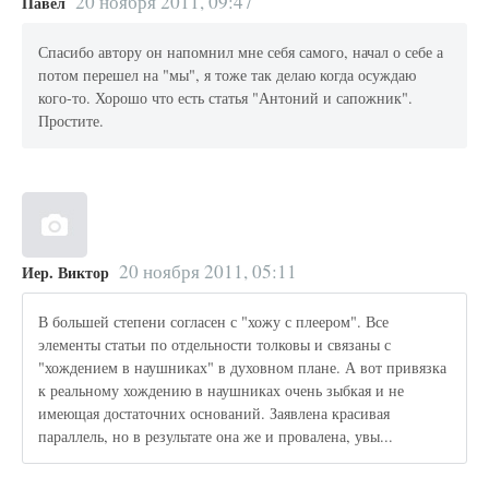
20 ноября 2011, 09:47
Павел
Спасибо автору он напомнил мне себя самого, начал о себе а
потом перешел на "мы", я тоже так делаю когда осуждаю
кого-то. Хорошо что есть статья "Антоний и сапожник".
Простите.
20 ноября 2011, 05:11
Иер. Виктор
В большей степени согласен с "хожу с плеером". Все
элементы статьи по отдельности толковы и связаны с
"хождением в наушниках" в духовном плане. А вот привязка
к реальному хождению в наушниках очень зыбкая и не
имеющая достаточних оснований. Заявлена красивая
параллель, но в результате она же и провалена, увы...