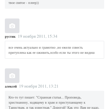
твое святое - плеер))
19 ноября 2011, 15:34
рустик
все очень актуально и грамотно ,но ежели совесть
притуплена как ее оживить,особо если ты этого не видиш
19 ноября 2011, 13:21
алексей
Кто-то тут пишет: "Странная статья... Проповедь,
христианину, ходящему в храм и приступающему к
Таинствам, и так известная." Дорогой! Как это: Вам не надо,