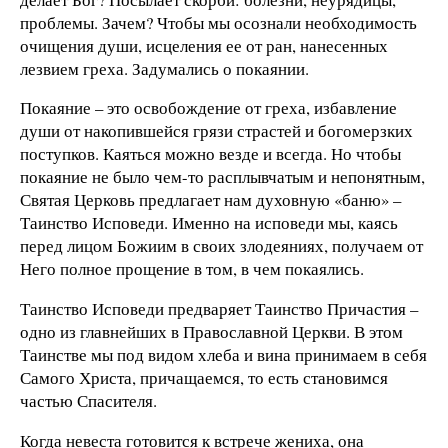
проблемы. Зачем? Чтобы мы осознали необходимость
очищения души, исцеления ее от ран, нанесенных
лезвием греха. Задумались о покаянии.
Покаяние – это освобождение от греха, избавление
души от накопившейся грязи страстей и богомерзких
поступков. Каяться можно везде и всегда. Но чтобы
покаяние не было чем-то расплывчатым и непонятным,
Святая Церковь предлагает нам духовную «баню» –
Таинство Исповеди. Именно на исповеди мы, каясь
перед лицом Божиим в своих злодеяниях, получаем от
Него полное прощение в том, в чем покаялись.
Таинство Исповеди предваряет Таинство Причастия –
одно из главнейших в Православной Церкви. В этом
Таинстве мы под видом хлеба и вина принимаем в себя
Самого Христа, причащаемся, то есть становимся
частью Спасителя.
Когда невеста готовится к встрече жениха, она