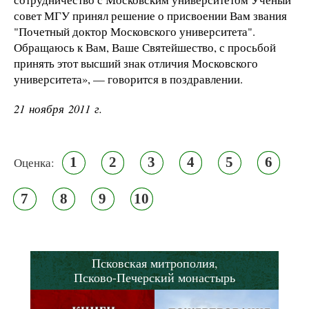
совет МГУ принял решение о присвоении Вам звания
"Почетный доктор Московского университета".
Обращаюсь к Вам, Ваше Святейшество, с просьбой
принять этот высший знак отличия Московского
университета», — говорится в поздравлении.
21 ноября 2011 г.
1
2
3
4
5
6
Оценка:
7
8
9
10
Псковская митрополия,
Псково-Печерский монастырь