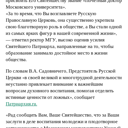
присвоить Его Святейшеству звание «Почетный доктор
Московского университета».
«За то время, что Вы возглавляете Русскую
Православную Церковь, она существенно укрепила
свою благотворную роль в обществе, а Вы стали одной
из самых ярких фигур в нашей современной жизни»,
— отметил ректор МГУ, высоко оценив усилия
Святейшего Патриарха, направленные на то, чтобы
образование занимало достойное место в жизни
общества.
По словам В.А. Садовничего, Предстоятель Русской
Церкви «в своей великой и многотрудной деятельности
неустанно привлекает внимание к важнейшим
вопросам духовного воспитания, помогая отделить
истинные ценности от ложных», сообщает
Патриархия.ru.
«Рад сообщить Вам, Ваше Святейшество, что за Ваши
заслуги в деле воспитания молодежи и плодотворное
сотрудничество с Московским университетом Ученый