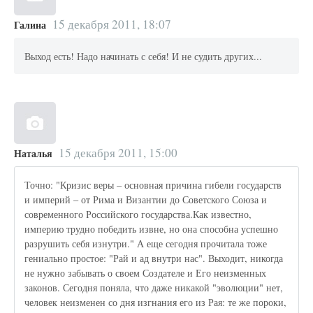
15 декабря 2011, 18:07
Галина
Выход есть! Надо начинать с себя! И не судить других...
15 декабря 2011, 15:00
Наталья
Точно: "Кризис веры – основная причина гибели государств
и империй – от Рима и Византии до Советского Союза и
современного Российского государства.Как известно,
империю трудно победить извне, но она способна успешно
разрушить себя изнутри." А еще сегодня прочитала тоже
гениально простое: "Рай и ад внутри нас". Выходит, никогда
не нужно забывать о своем Создателе и Его неизменных
законов. Сегодня поняла, что даже никакой "эволюции" нет,
человек неизменен со дня изгнания его из Рая: те же пороки,