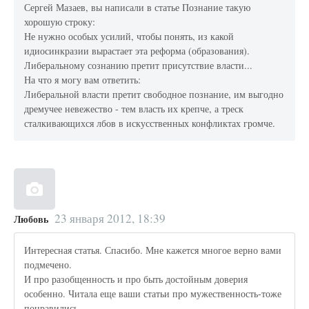
Сергей Мазаев, вы написали в статье Познание такую
хорошую строку:
Не нужно особых усилий, чтобы понять, из какой
идиосинкразии вырастает эта реформа (образования).
Либеральному сознанию претит присутствие власти...
На что я могу вам ответить:
Либеральной власти претит свободное познание, им выгодно
дремучее невежество - тем власть их крепче, а треск
сталкивающихся лбов в искусственных конфликтах громче.
23 января 2012, 18:39
Любовь
Интересная статья. Спасибо. Мне кажется многое верно вами
подмечено.
И про разобщенность и про быть достойным доверия
особенно. Читала еще ваши статьи про мужественность-тоже
понравились.