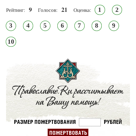
9
21
1
2
Рейтинг:
Голосов:
Оценка:
3
4
5
6
7
8
9
10