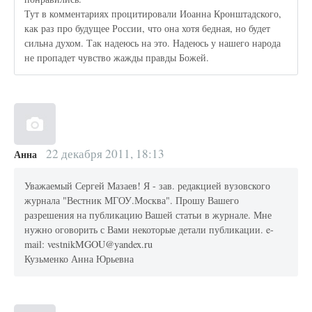
Тут в комментариях процитировали Иоанна Кронштадского,
как раз про будущее России, что она хотя бедная, но будет
сильна духом. Так надеюсь на это. Надеюсь у нашего народа
не пропадет чувство жажды правды Божей.
22 декабря 2011, 18:13
Анна
Уважаемый Сергей Мазаев! Я - зав. редакцией вузовского
журнала "Вестник МГОУ.Москва". Прошу Вашего
разрешения на публикацию Вашей статьи в журнале. Мне
нужно оговорить с Вами некоторые детали публикации. e-
mail: vestnikMGOU@yandex.ru
Кузьменко Анна Юрьевна