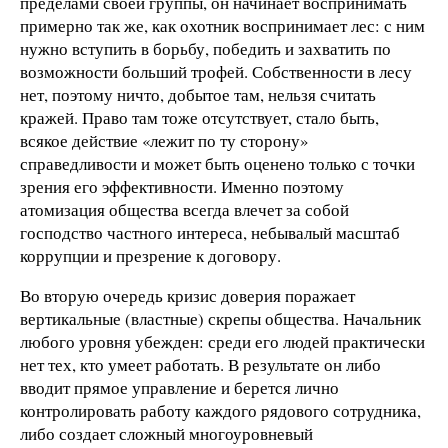
пределами своей группы, он начинает воспринимать
примерно так же, как охотник воспринимает лес: с ним
нужно вступить в борьбу, победить и захватить по
возможности больший трофей. Собственности в лесу
нет, поэтому ничто, добытое там, нельзя считать
кражей. Право там тоже отсутствует, стало быть,
всякое действие «лежит по ту сторону»
справедливости и может быть оценено только с точки
зрения его эффективности. Именно поэтому
атомизация общества всегда влечет за собой
господство частного интереса, небывалый масштаб
коррупции и презрение к договору.
Во вторую очередь кризис доверия поражает
вертикальные (властные) скрепы общества. Начальник
любого уровня убежден: среди его людей практически
нет тех, кто умеет работать. В результате он либо
вводит прямое управление и берется лично
контролировать работу каждого рядового сотрудника,
либо создает сложный многоуровневый