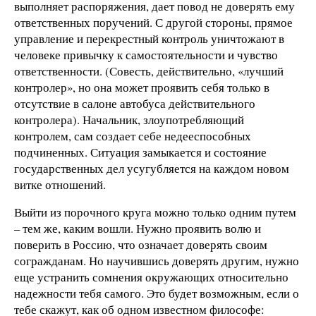
выполняет распоряжения, дает повод не доверять ему
ответственных поручений. С другой стороны, прямое
управление и перекрестный контроль уничтожают в
человеке привычку к самостоятельности и чувство
ответственности. (Совесть, действительно, «лучший
контролер», но она может проявить себя только в
отсутствие в салоне автобуса действительного
контролера). Начальник, злоупотребляющий
контролем, сам создает себе недееспособных
подчиненных. Ситуация замыкается и состояние
государственных дел усугубляется на каждом новом
витке отношений.
Выйти из порочного круга можно только одним путем
– тем же, каким вошли. Нужно проявить волю и
поверить в Россию, что означает доверять своим
согражданам. Но научившись доверять другим, нужно
еще устранить сомнения окружающих относительно
надежности тебя самого. Это будет возможным, если о
тебе скажут, как об одном известном философе: