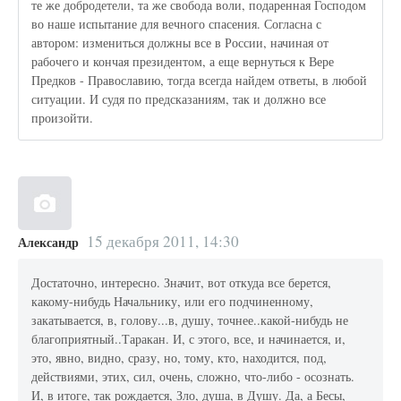
те же добродетели, та же свобода воли, подаренная Господом
во наше испытание для вечного спасения. Согласна с
автором: измениться должны все в России, начиная от
рабочего и кончая президентом, а еще вернуться к Вере
Предков - Православию, тогда всегда найдем ответы, в любой
ситуации. И судя по предсказаниям, так и должно все
произойти.
15 декабря 2011, 14:30
Александр
Достаточно, интересно. Значит, вот откуда все берется,
какому-нибудь Начальнику, или его подчиненному,
закатывается, в, голову...в, душу, точнее..какой-нибудь не
благоприятный..Таракан. И, с этого, все, и начинается, и,
это, явно, видно, сразу, но, тому, кто, находится, под,
действиями, этих, сил, очень, сложно, что-либо - осознать.
И, в итоге, так рождается, Зло, душа, в Душу. Да, а Бесы,