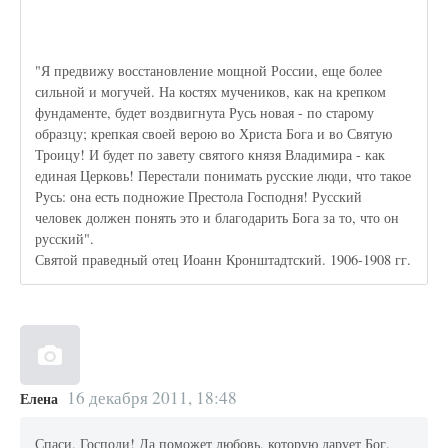
"Я предвижу восстановление мощной России, еще более
сильной и могучей. На костях мучеников, как на крепком
фундаменте, будет воздвигнута Русь новая - по старому
образцу; крепкая своей верою во Христа Бога и во Святую
Троицу! И будет по завету святого князя Владимира - как
единая Церковь! Перестали понимать русские люди, что такое
Русь: она есть подножие Престола Господня! Русский
человек должен понять это и благодарить Бога за то, что он
русский".
Святой праведный отец Иоанн Кронштадтский. 1906-1908 гг.
16 декабря 2011, 18:48
Елена
Спаси, Господи! Да поможет любовь, которую дарует Бог,