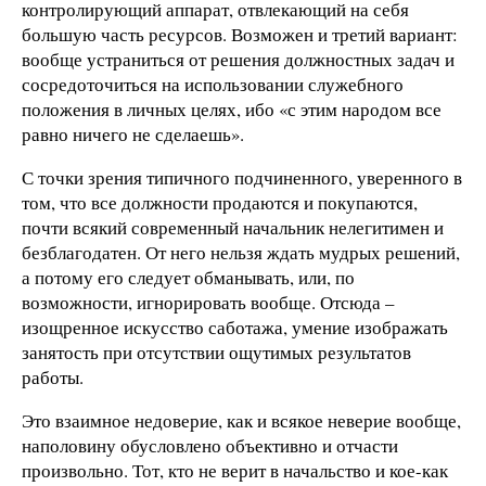
контролирующий аппарат, отвлекающий на себя
большую часть ресурсов. Возможен и третий вариант:
вообще устраниться от решения должностных задач и
сосредоточиться на использовании служебного
положения в личных целях, ибо «с этим народом все
равно ничего не сделаешь».
С точки зрения типичного подчиненного, уверенного в
том, что все должности продаются и покупаются,
почти всякий современный начальник нелегитимен и
безблагодатен. От него нельзя ждать мудрых решений,
а потому его следует обманывать, или, по
возможности, игнорировать вообще. Отсюда –
изощренное искусство саботажа, умение изображать
занятость при отсутствии ощутимых результатов
работы.
Это взаимное недоверие, как и всякое неверие вообще,
наполовину обусловлено объективно и отчасти
произвольно. Тот, кто не верит в начальство и кое-как