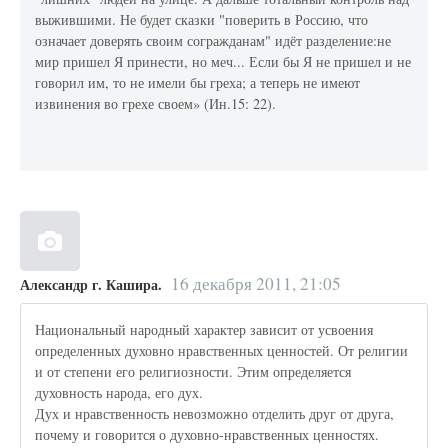
выжившими. Не будет сказки "поверить в Россию, что
означает доверять своим согражданам" идёт разделение:не
мир пришел Я принести, но меч... Если бы Я не пришел и не
говорил им, то не имели бы греха; а теперь не имеют
извинения во грехе своем» (Ин.15: 22).
16 декабря 2011, 21:05
Александр г. Кашира.
Национальный народный характер зависит от усвоения
определенных духовно нравственных ценностей. От религии
и от степени его религиозности. Этим определяется
духовность народа, его дух.
Дух и нравственность невозможно отделить друг от друга,
почему и говорится о духовно-нравственных ценностях.