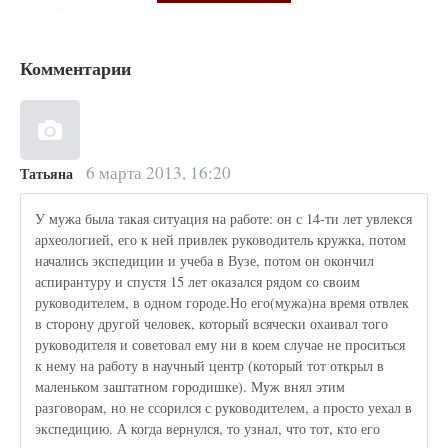
Комментарии
6 марта 2013, 16:20
Татьяна
У мужа была такая ситуация на работе: он с 14-ти лет увлекся
археологией, его к ней привлек руководитель кружка, потом
начались экспедиции и учеба в Вузе, потом он окончил
аспирантуру и спустя 15 лет оказался рядом со своим
руководителем, в одном городе.Но его(мужа)на время отвлек
в сторону другой человек, который всячески охаивал того
руководителя и советовал ему ни в коем случае не проситься
к нему на работу в научный центр (который тот открыл в
маленьком заштатном городишке). Муж внял этим
разговорам, но не ссорился с руководителем, а просто уехал в
экспедицию. А когда вернулся, то узнал, что тот, кто его