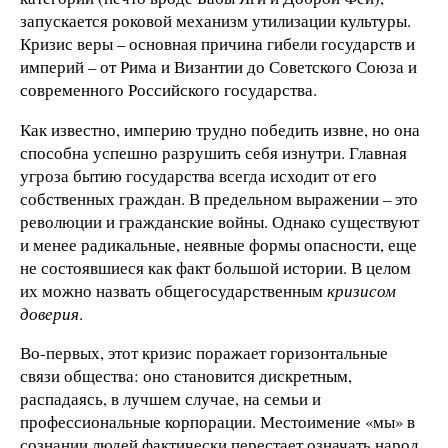
запускается роковой механизм утилизации культуры.
Кризис веры – основная причина гибели государств и
империй – от Рима и Византии до Советского Союза и
современного Российского государства.
Как известно, империю трудно победить извне, но она
способна успешно разрушить себя изнутри. Главная
угроза бытию государства всегда исходит от его
собственных граждан. В предельном выражении – это
революции и гражданские войны. Однако существуют
и менее радикальные, неявные формы опасности, еще
не состоявшиеся как факт большой истории. В целом
их можно назвать общегосударственным
кризисом
доверия
.
Во-первых, этот кризис поражает горизонтальные
связи общества: оно становится дискретным,
распадаясь, в лучшем случае, на семьи и
профессиональные корпорации. Местоимение «мы» в
сознании людей фактически перестает означать народ