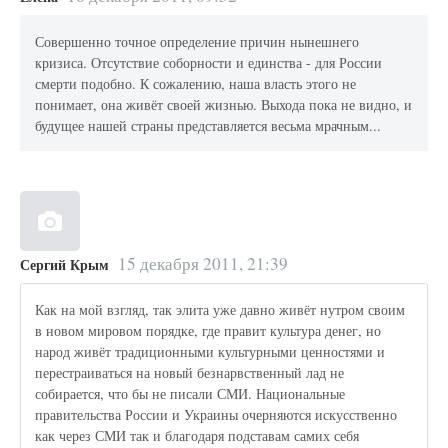
Совершенно точное определение причин нынешнего
кризиса. Отсутствие соборности и единства - для России
смерти подобно. К сожалению, наша власть этого не
понимает, она живёт своей жизнью. Выхода пока не видно, и
будущее нашей страны представляется весьма мрачным...
15 декабря 2011, 21:39
Сергий Крым
Как на мой взгляд, так элита уже давно живёт нутром своим
в новом мировом порядке, где правит культура денег, но
народ живёт традиционными культурными ценностями и
перестраиваться на новый безнарвственный лад не
собирается, что бы не писали СМИ. Национальные
правительства России и Украины очерняются искусственно
как через СМИ так и благодаря подставам самих себя