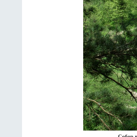
Собор в