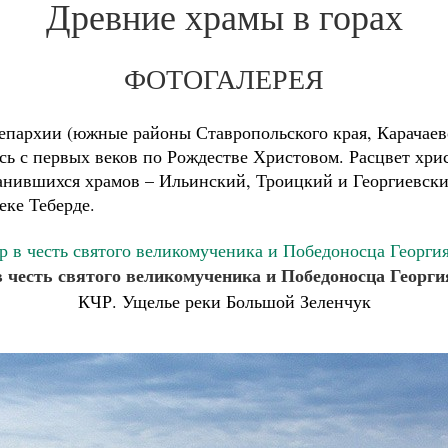
Древние храмы в горах
ФОТОГАЛЕРЕЯ
епархии (южные районы Ставропольского края, Карачаев
ь с первых веков по Рождестве Христовом. Расцвет хрис
хранившихся храмов – Ильинский, Троицкий и Георгиевск
еке Теберде.
 честь святого великомученика и Победоносца Георги
КЧР. Ущелье реки Большой Зеленчук