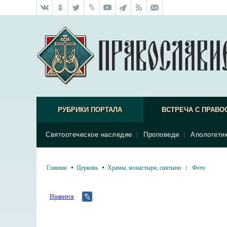
РУБРИКИ ПОРТАЛА
ВСТРЕЧА С ПРАВО
Святоотеческое наследие
|
Проповеди
|
Апологети
Главная
Церковь
Храмы, монастыри, святыни
:
Фото
Нравится