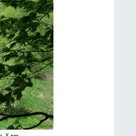
я, Х век