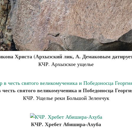
икона Христа (Архызский лик, А. Демаковым датирует
КЧР. Архызское ущелье
 честь святого великомученика и Победоносца Георги
КЧР. Ущелье реки Большой Зеленчук
КЧР. Хребет Абишира-Ахуба