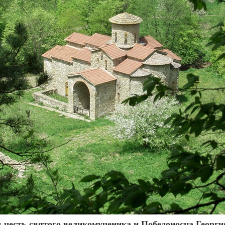
 честь святого великомученика и Победоносца Георги