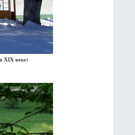
в XIX веке)