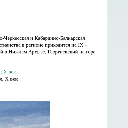
о-Черкесская и Кабардино-Балкарская
тианства в регионе приходится на IX –
ий в Нижнем Архызе, Георгиевский на горе
я, Х век