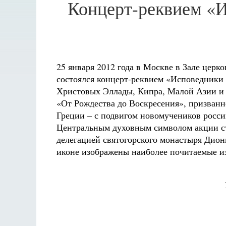
Концерт-реквием «И
25 января 2012 года в Москве в Зале цер
состоялся концерт-реквием «Исповедники
Христовых Эллады, Кипра, Малой Азии и 
«От Рождества до Воскресения», призванн
Греции – с подвигом новомучеников росси
Центральным духовным символом акции ста
делегацией святогорского монастыря Дион
иконе изображены наиболее почитаемые и