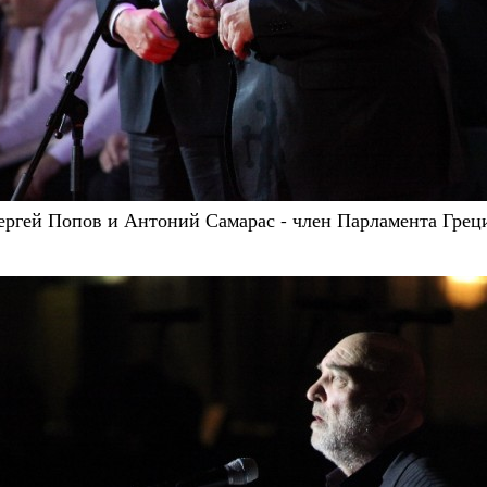
ергей Попов и Антоний Самарас - член Парламента Грец