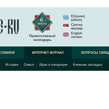
Ελληνική
έκδοση
Српска
верзиjа
English
Православный
version
календарь
СЛАВИЕМ
ИНТЕРНЕТ-ЖУРНАЛ
ВОПРОСЫ СВЯЩ
|
История
|
Семья
|
Идеи и концепции
|
Книжная закладка