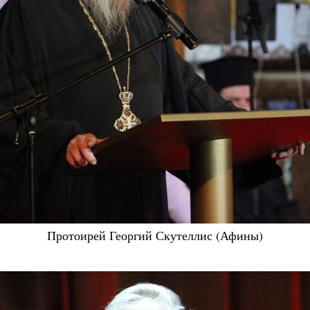
Протоирей Георгий Скутеллис (Афины)