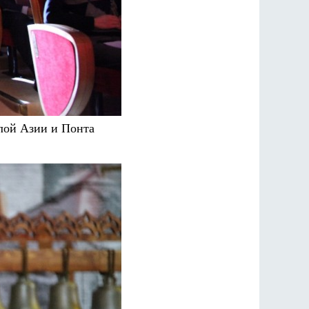
лой Азии и Понта