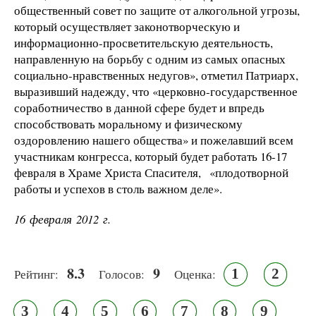
общественный совет по защите от алкогольной угрозы,
который осуществляет законотворческую и
информационно-просветительскую деятельность,
направленную на борьбу с одним из самых опасных
социально-нравственных недугов», отметил Патриарх,
выразивший надежду, что «церковно-государственное
соработничество в данной сфере будет и впредь
способствовать моральному и физическому
оздоровлению нашего общества» и пожелавший всем
участникам конгресса, который будет работать 16-17
февраля в Храме Христа Спасителя, «плодотворной
работы и успехов в столь важном деле».
16 февраля 2012 г.
8.3
9
1
2
Рейтинг:
Голосов:
Оценка:
3
4
5
6
7
8
9