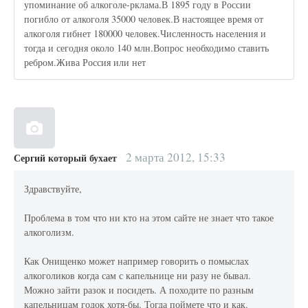
упоминание об алкоголе-рклама.В 1895 году в России
погибло от алкоголя 35000 человек.В настоящее время от
алкоголя гибнет 180000 человек.Численность населения и
тогда и сегодня около 140 млн.Вопрос необходимо ставить
ребром.Жива Россия или нет
2 марта 2012, 15:33
Сергий который бухает
Здравствуйте,
Проблема в том что ни кто на этом сайте не знает что такое
алкоголизм.
Как Онищенко может например говорить о помыслах
алкоголиков когда сам с капельнице ни разу не бывал.
Можно зайти разок и посидеть. А походите по разным
капельницам годок хотя-бы. Тогда поймете что и как.