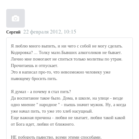
22 февраля 2012, 10:15
Сергий
Я люблю много выпить, и ни чего с собой не могу сделать.
Кодировка? ... Толку мало.Бывших алкоголиков не бывает.
Лично мне помогают не спиться только молитвы по утрам.
Прочитаешь и отпускает.
Это я написал про-то, что невозможно человеку уже
пьяющему бросить пить.
Я думал - а почему я стал пить?
Да воспитание такое было. Дома, в школе, на улице - везде
одно мнение " народное " - пьешь значит мужик. Ну, а когда
уже начал пить, то уже это хлеб насущный.
Еще важная причина - любви не хватает, любви такой какой
от Бога идет, любви от ближнего.
НЕ побороть пьянство, всеми этими способами.