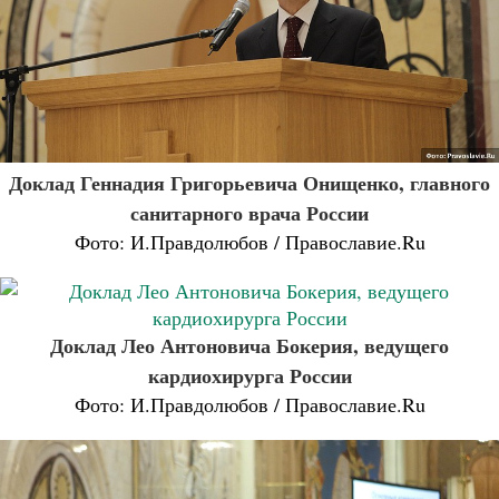
Доклад Геннадия Григорьевича Онищенко, главного
санитарного врача России
Фото: И.Правдолюбов / Православие.Ru
Доклад Лео Антоновича Бокерия, ведущего
кардиохирурга России
Фото: И.Правдолюбов / Православие.Ru