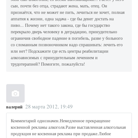
сын, почти без отца, страдают жена, мать, отец. Он
признаётся, что не может не пить, лечиться не хочет, полная
аппатия к жизни, одна задача - где бы денег достать на
пиво... Почему нет такого закона, где бы государство
перекрыло дверь человеку в деградацию, принудительно
ограничив свободное падение в погибель, разве у больного
со сломанным позвоночником надо спрашивать: лечить его
или нет? Подскажите где есть центры реабилитации
алкозависимых с принудительным лечением и
трудотерапией? Помогите, пожалуйста!
28 марта 2012, 19:49
валерий
Комментарий однозначен.Немедленное прекращение
косвенной рекламы алкоголя.Разве выставленная алкогольная
продукция не косвенная реклама при продаже.Любое