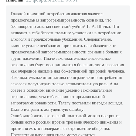
Главной причиной потребления алкоголя является
проалкогольная запрограммированность сознания, что
бесповоротно доказал советский учёный Г. А. Шичко. Что
включает в себя бессознательные установки на потребление
алкоголя и проалкогольные убеждения. Следовательно,
главное усилие необходимо приложить на избавление от
проалкогольной запрограммированности сознание больших
групп населения. Иначе законодательные алкогольные
ограничения будут восприниматься большинством населения
как очередное насилие над божественной природой человека.
Законодательные инициативы по ограничению потребления
алкоголя могут играть только вспомогательную роль. А на
совете в основном внимание уделено законодательным
ограничениям, чем избавлению от проалкогольной
запрограммированности. Телегу поставили впереди лошади.
Важно исправить допущенную ошибку.
Ошибочной антиалкогольной политикой можно настроить
большинство россиян против трезвеннического движения и
против всех кто поддерживает отрезвление общества.
Последствия народного гнева могут оказаться