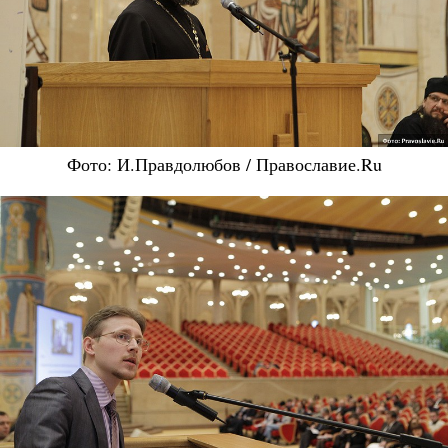
Фото: И.Правдолюбов / Православие.Ru