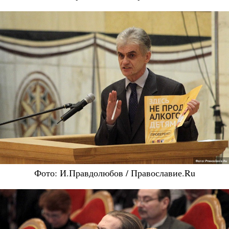
Фото: И.Правдолюбов / Православие.Ru