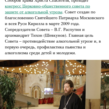
Соборов храма Христа Спасителя, проходит
конгресс Церковно-общественного совета по
защите от алкогольной угрозы
. Совет создан по
благословению Святейшего Патриарха Московского
и всея Руси Кирилла в марте 2009 года.
Сопредседатели Совета – В.Г. Распутин и
архимандрит Тихон (Шевкунов). Главная цель
Совета – противодействие алкогольной угрозе и, в
первую очередь, профилактика пьянства и
алкоголизма среди детей и молодежи.