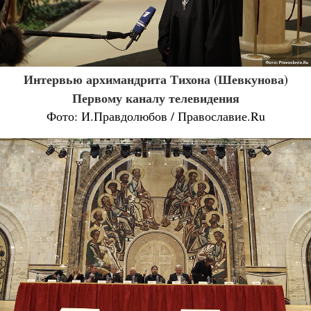
Интервью архимандрита Тихона (Шевкунова)
Первому каналу телевидения
Фото: И.Правдолюбов / Православие.Ru