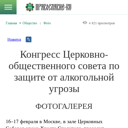
Главная
Общество
:
Фото
4 821 просмотров
Нравится
Конгресс Церковно-
общественного совета по
защите от алкогольной
угрозы
ФОТОГАЛЕРЕЯ
16–17 февраля в Москве, в зале Церковных