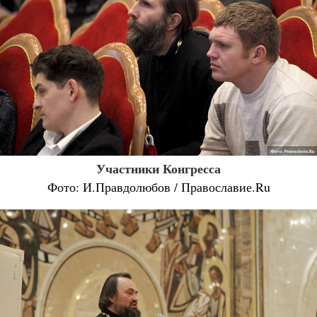
Участники Конгресса
Фото: И.Правдолюбов / Православие.Ru