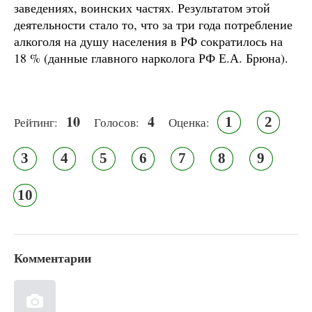
заведениях, воинских частях. Результатом этой
деятельности стало то, что за три года потребление
алкоголя на душу населения в РФ сократилось на
18 % (данные главного нарколога РФ Е.А. Брюна).
10
4
1
2
Рейтинг:
Голосов:
Оценка:
3
4
5
6
7
8
9
10
Комментарии