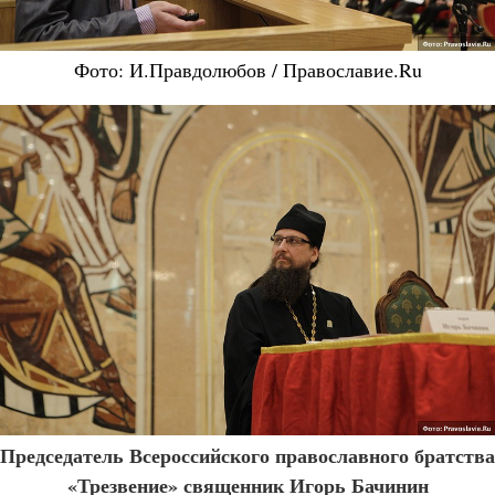
Фото: И.Правдолюбов / Православие.Ru
Председатель Всероссийского православного братства
«Трезвение» священник Игорь Бачинин