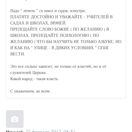
Надо " лечить " со школ и садов, изнутри.
ПЛАТИТЕ ДОСТОЙНО И УВАЖАЙТЕ - УЧИТЕЛЕЙ В
САДАХ И ШКОЛАХ, ВРАЧЕЙ.
ПРЕПОДАЙТЕ СЛОВО БОЖИЕ ( ПО ЖЕЛАНИЮ ) В
ШКОЛАХ. ПРЕПОДАЙТЕ ПСИХОЛОГИЮ ( ПО
ЖЕЛАНИЮ ) ЧТО-БЫ НАУЧИТЬ НЕ ТОЛЬКО АЗБУКЕ, НО
И КАК НА " УЛИЦЕ - В ДИКИХ УСЛОВИЯХ " СЕБЯ
ВЕСТИ.
Это все сильно зависит, не только от властей, но и от
служителей Церкви.
Какой народ - такая власть.
С уважением, ко всем.
22 февраля 2012, 08:51
Николай