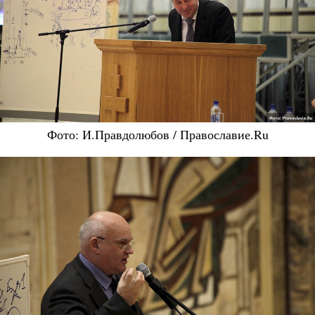
Фото: И.Правдолюбов / Православие.Ru