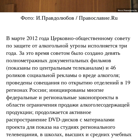
Фото: И.Правдолюбов / Православие.Ru
В марте 2012 года Церковно-общественному совету
по защите от алкогольной угрозы исполняется три
года. За это время советом было создано девять
полнометражных документальных фильмов
(показаны по центральным телеканалам) и 46
роликов социальной рекламы о вреде алкоголя;
проведены совещания по открытию отделений в 19
регионах России; инициированы многие
федеральные и региональные законопроекты в
области ограничения продажи алкоголесодержащей
продукции; продолжается активное
распространение DVD-дисков с материалами
проекта для показа на студиях регионального
телевещания, в школах, высших и средних учебных