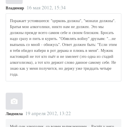
16 мая 2012, 15:34
Владимир
Поражает устоявшееся: "церковь должна", "монахи должны".
Братья мои алкоголики, никто нам не должен. Это мы
должны прежде всего самим себе и своим близким. Бросать
надо сразу и пить и курить. "Обявлять войну" друзьям: "...не
выпьешь со мной - обижусь". Ответ должен быть: "Если этим
я тебя обидел набери в рот дерьма и плюнь в меня". Мужик
настоящий не тот кто пьёт и не хмелеет (это одна из стадий
алкоголизма), а тот кто держит слово данное самому себе. Не
знаю как у меня получится, но держу уже тридцать четыре
года.
19 апреля 2012, 13:22
Людмила
Мой сын алкоголик, со всеми вытекающими... Растёт у него