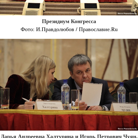
Президиум Конгресса
Фото: И.Правдолюбов / Православие.Ru
Дарья Андреевна Халтурина и Игорь Петрович Чуян,