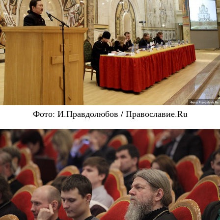
Фото: И.Правдолюбов / Православие.Ru