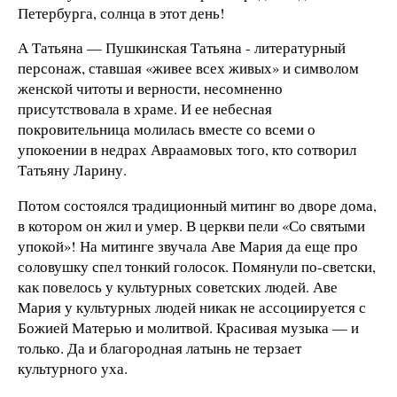
Петербурга, солнца в этот день!
А Татьяна — Пушкинская Татьяна - литературный
персонаж, ставшая «живее всех живых» и символом
женской читоты и верности, несомненно
присутствовала в храме. И ее небесная
покровительница молилась вместе со всеми о
упокоении в недрах Авраамовых того, кто сотворил
Татьяну Ларину.
Потом состоялся традиционный митинг во дворе дома,
в котором он жил и умер. В церкви пели «Со святыми
упокой»! На митинге звучала Аве Мария да еще про
соловушку спел тонкий голосок. Помянули по-светски,
как повелось у культурных советских людей. Аве
Мария у культурных людей никак не ассоциируется с
Божией Матерью и молитвой. Красивая музыка — и
только. Да и благородная латынь не терзает
культурного уха.