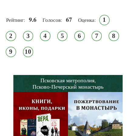
9.6
67
1
Рейтинг:
Голосов:
Оценка:
2
3
4
5
6
7
8
9
10
Псковская митрополия,
Псково-Печерский монастырь