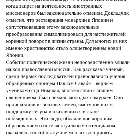
когда запрет на деятельность иностранных
миссионеров был законодательно отменен. Докладчик
отметил, что реставрация монархии в Японии и
сопутствовавшие этому законодательные
преобразования символизировали для части жителей
коренной поворот в жизни страны. Для многих из них
именно христианство стало олицетворением новой
Японии.
События политической жизни непосредственно влияли
на ход православной миссии. Как рассказал ученый,
среди первых последователей православного учения,
обращенных японцем Павлом Савабе – верным
учеником отца Николая, впоследствии ставшим
священником, было немало молодых самураев. Они
происходили из знатных семей, выступивших в
поддержку сёгуна и оказавшихся в стане
побежденных. Эти люди, обладавшие хорошим
образованием и интеллектуальным потенциалом,
оказались способны лучше многих воспринять