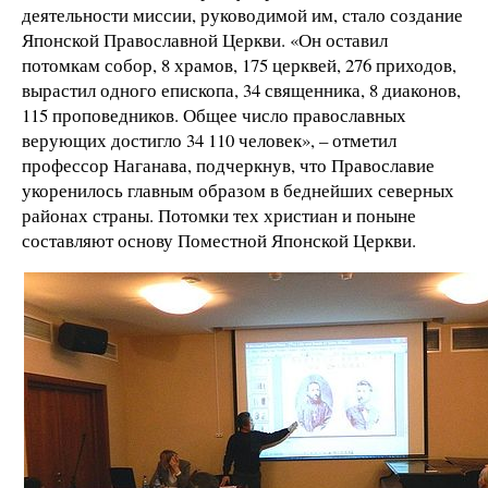
деятельности миссии, руководимой им, стало создание
Японской Православной Церкви. «Он оставил
потомкам собор, 8 храмов, 175 церквей, 276 приходов,
вырастил одного епископа, 34 священника, 8 диаконов,
115 проповедников. Общее число православных
верующих достигло 34 110 человек», – отметил
профессор Наганава, подчеркнув, что Православие
укоренилось главным образом в беднейших северных
районах страны. Потомки тех христиан и поныне
составляют основу Поместной Японской Церкви.