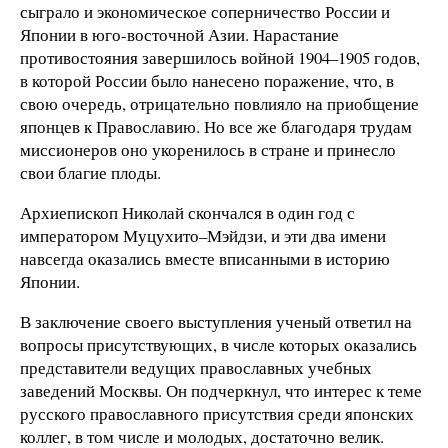
сыграло и экономическое соперничество России и
Японии в юго-восточной Азии. Нарастание
противостояния завершилось войной 1904–1905 годов,
в которой России было нанесено поражение, что, в
свою очередь, отрицательно повлияло на приобщение
японцев к Православию. Но все же благодаря трудам
миссионеров оно укоренилось в стране и принесло
свои благие плоды.
Архиепископ Николай скончался в один год с
императором Муцухито–Мэйдзи, и эти два имени
навсегда оказались вместе вписанными в историю
Японии.
В заключение своего выступления ученый ответил на
вопросы присутствующих, в числе которых оказались
представители ведущих православных учебных
заведений Москвы. Он подчеркнул, что интерес к теме
русского православного присутствия среди японских
коллег, в том числе и молодых, достаточно велик.