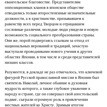
евангельское благовестие. Представителям
оппозиционных кланов в японском обществе
отводились только второстепенные незначительные
должности, а в христианстве, призывавшем к
равенству всех перед Творцом и отрицавшем
сословные различия, молодые люди увидели и новую
возможность социального преобразования страны.
Они же, порой подвергаясь ссылкам за отход от
национальных верований и традиций, зачастую
выступали проводниками нового учения в других
областях Японии, в том числе и среди представителей
низших классов.
Разумеется, в докладе не раз отмечалось, что ключевой
фигурой Русской православной миссии в Японии был
святитель Николай, личное обаяние и духовная
мудрость которого, а также глубокое уважение к
народу и стране, где он совершал свой апостольский
подвиг, сыграли огромную роль в привлечении
местных жителей ко Христу. Зримым итогом