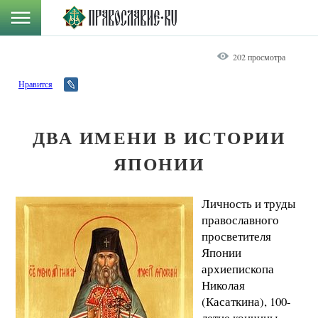
202 просмотра
Нравится
ДВА ИМЕНИ В ИСТОРИИ
ЯПОНИИ
Личность и труды
православного
просветителя
Японии
архиепископа
Николая
(Касаткина), 100-
летие кончины