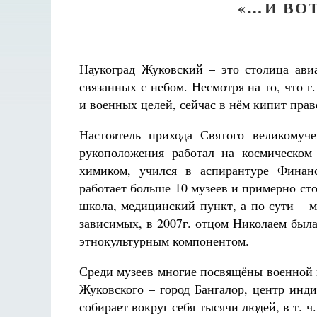
«…И ВО
Наукоград Жуковский – это столица ави
связанных с небом. Несмотря на то, что 
и военных целей, сейчас в нём кипит прав
Настоятель прихода Святого великомуч
рукоположения работал на космическом
химиком, учился в аспирантуре Финанс
работает больше 10 музеев и примерно сто
школа, медицинский пункт, а по сути – 
зависимых, в 2007г. отцом Николаем был
этнокультурным компонентом.
Среди музеев многие посвящёны военной 
Жуковского – город Бангалор, центр инд
собирает вокруг себя тысячи людей, в т. 