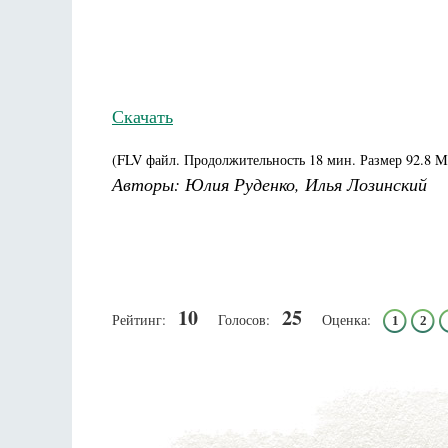
Скачать
(FLV файл. Продолжительность
18 мин.
Размер
92.8 M
Авторы: Юлия Руденко, Илья Лозинский
10
25
Рейтинг:
Голосов:
Оценка:
1
2