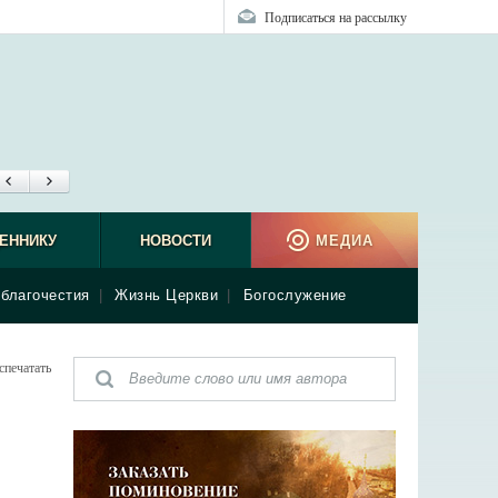
Подписаться на рассылку
ЕННИКУ
НОВОСТИ
МЕДИА
благочестия
|
Жизнь Церкви
|
Богослужение
спечатать