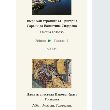
Тверь как терапия: от Григория
Сороки до Валентина Сидорова
Оксана Головко
Рейтинг:
10
Голосов:
9
109
Память апостола Иакова, брата
Господня
Аббат Эльфрик Грамматик