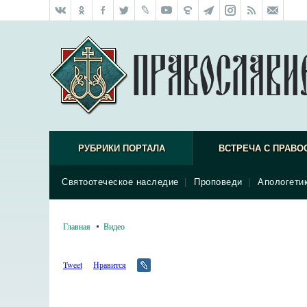
РУБРИКИ ПОРТАЛА
ВСТРЕЧА С ПРАВО
Святоотеческое наследие
|
Проповеди
|
Апологети
Главная
Видео
Tweet
Нравится