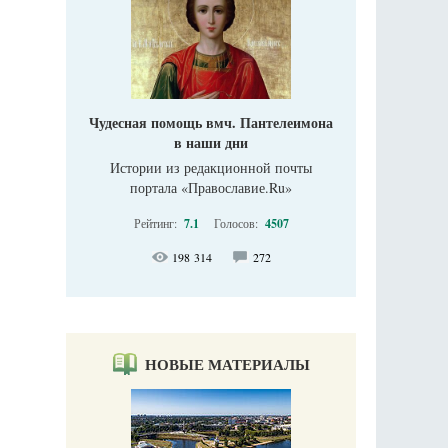
Чудесная помощь вмч. Пантелеимона
в наши дни
Истории из редакционной почты
портала «Православие.Ru»
Рейтинг:
7.1
Голосов:
4507
198 314
272
НОВЫЕ МАТЕРИАЛЫ