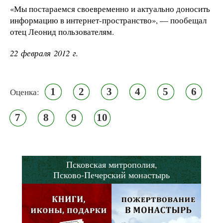
«Мы постараемся своевременно и актуально доносить
информацию в интернет-пространство», — пообещал
отец Леонид пользователям.
22 февраля 2012 г.
1
2
3
4
5
6
Оценка:
7
8
9
10
Псковская митрополия,
Псково-Печерский монастырь