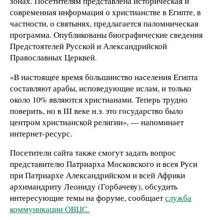
зонах. Посетителям представлена историческая и
современная информация о христианстве в Египте, в
частности, о святынях, предлагается паломническая
программа. Опубликованы биографические сведения
Предстоятелей Русской и Александрийской
Православных Церквей.
«В настоящее время большинство населения Египта
составляют арабы, исповедующие ислам, и только
около 10% являются христианами. Теперь трудно
поверить, но в III веке н.э. это государство было
центром христианской религии», — напоминает
интернет-ресурс.
Посетители сайта также смогут задать вопрос
представителю Патриарха Московского и всея Руси
при Патриархе Александрийском и всей Африки
архимандриту Леониду (Горбачеву), обсудить
интересующие темы на форуме, сообщает
служба
коммуникации ОВЦС.