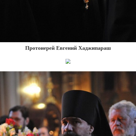
Протоиерей Евгений Хаджипараш