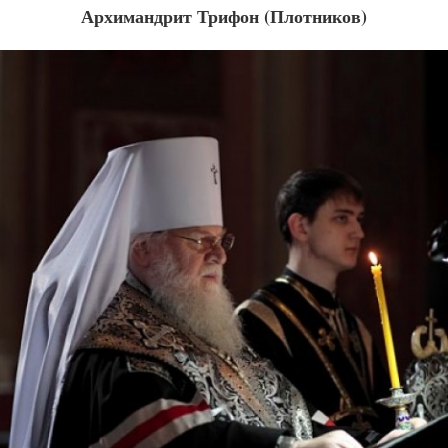
Архимандрит Трифон (Плотников)