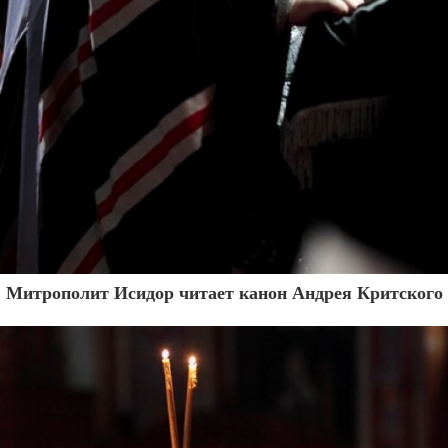
Митрополит Исидор читает канон Андрея Критского