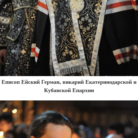
Еписоп Ейский Герман, викарий Екатеринодарской и
Кубанской Епархии