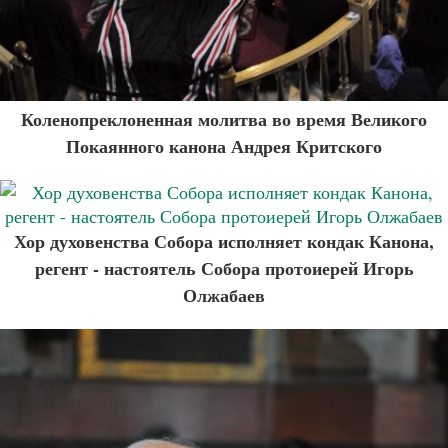
Коленопреклоненная молитва во время Великого
Покаянного канона Андрея Критского
Хор духовенства Собора исполняет кондак Канона,
регент - настоятель Собора протоиерей Игорь
Олжабаев