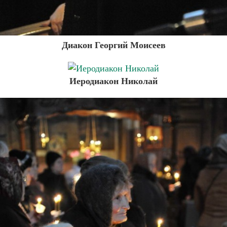
Диакон Георгий Моисеев
Иеродиакон Николай