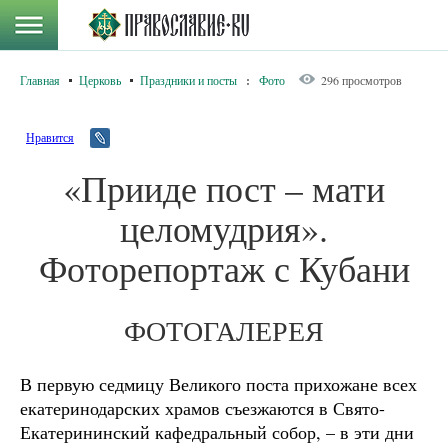
Главная
Церковь
Праздники и посты
:
Фото
296 просмотров
Нравится
«Прииде пост – мати
целомудрия».
Фоторепортаж с Кубани
ФОТОГАЛЕРЕЯ
В первую седмицу Великого поста прихожане всех
екатеринодарских храмов съезжаются в Свято-
Екатерининский кафедральный собор, – в эти дни