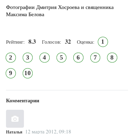
Фотографии Дмитрия Хосроева и священника
Максима Белова
8.3
32
1
Рейтинг:
Голосов:
Оценка:
2
3
4
5
6
7
8
9
10
Комментарии
12 марта 2012, 09:18
Наталья