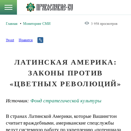
Главная
Мониторинг СМИ
3 958 просмотров
Tweet
Нравится
ЛАТИНСКАЯ АМЕРИКА:
ЗАКОНЫ ПРОТИВ
«ЦВЕТНЫХ РЕВОЛЮЦИЙ»
Источник:
Фонд стратегической культуры
В странах Латинской Америки, которые Вашингтон
считает враждебными, американские спецслужбы
ведут системную работу по укреплению «потенциала