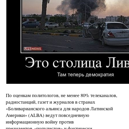
По оценкам политологов, не менее 80% телеканалов,
радиостанций, газет и журналов в странах
«Боливарианского альянса для народов Латинской
Америки» (ALBA) ведут повседневную
информационную войну против
президентов-«популистов» и фактически