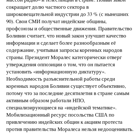
сокращает долю частного сектора в
широковещательной индустрии до 33 % (с нынешних
90). Свои СМИ получат индейские общины,
профсоюзы и общественные движения. Правительство
Боливии считает, что новый закон улучшит качество
информации и сделает более разнообразным её
содержание, учитывая запросы коренных народов
страны. Президент Моралес категорически отверг
утверждения оппозиции о том, что он пытается
установить «информационную диктатуру».
Необходимость разъяснительной работы среди
коренных народов Боливии существует объективно,
потому что за последние десятилетия в стране самым
активным образом работали НПО,
специализирующиеся на «индейской тематике».
Мобилизационный ресурс посольства США по
привлечению индейских общин к акциям протеста
против правительства Моралеса нельзя недооценивать.