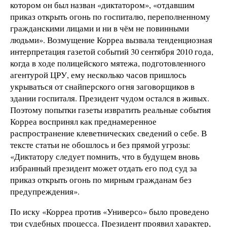
котором он был назван «диктатором», «отдавшим
приказ открыть огонь по госпиталю, переполненному
гражданскими лицами и ни в чём не повинными
людьми». Возмущение Корреа вызвала тенденциозная
интерпретация газетой событий 30 сентября 2010 года,
когда в ходе полицейского мятежа, подготовленного
агентурой ЦРУ, ему несколько часов пришлось
укрываться от снайперского огня заговорщиков в
здании госпиталя. Президент чудом остался в живых.
Поэтому попытки газеты извратить реальные события
Корреа воспринял как преднамеренное
распространение клеветнических сведений о себе. В
тексте статьи не обошлось и без прямой угрозы:
«Диктатору следует помнить, что в будущем вновь
избранный президент может отдать его под суд за
приказ открыть огонь по мирным гражданам без
предупреждения».
По иску «Корреа против «Универсо» было проведено
три судебных процесса. Президент проявил характер,