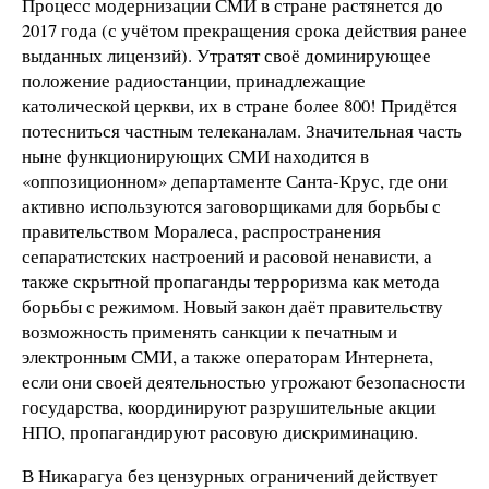
Процесс модернизации СМИ в стране растянется до
2017 года (с учётом прекращения срока действия ранее
выданных лицензий). Утратят своё доминирующее
положение радиостанции, принадлежащие
католической церкви, их в стране более 800! Придётся
потесниться частным телеканалам. Значительная часть
ныне функционирующих СМИ находится в
«оппозиционном» департаменте Санта-Крус, где они
активно используются заговорщиками для борьбы с
правительством Моралеса, распространения
сепаратистских настроений и расовой ненависти, а
также скрытной пропаганды терроризма как метода
борьбы с режимом. Новый закон даёт правительству
возможность применять санкции к печатным и
электронным СМИ, а также операторам Интернета,
если они своей деятельностью угрожают безопасности
государства, координируют разрушительные акции
НПО, пропагандируют расовую дискриминацию.
В Никарагуа без цензурных ограничений действует