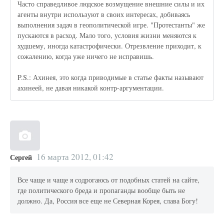
Часто справедливое людское возмущение внешние силы и их
агенты внутри используют в своих интересах, добиваясь
выполнения задач в геополитической игре. "Протестанты" же
пускаются в расход. Мало того, условия жизни меняются к
худшему, иногда катастрофически. Отрезвление приходит, к
сожалению, когда уже ничего не исправишь.
P.S.: Ахинея, это когда приводимые в статье факты называют
ахинеей, не давая никакой контр-аргументации.
16 марта 2012, 01:42
Сергей
Все чаще и чаще я содрогаюсь от подобных статей на сайте,
где политического бреда и пропаганды вообще быть не
должно. Да, Россия все еще не Северная Корея, слава Богу!