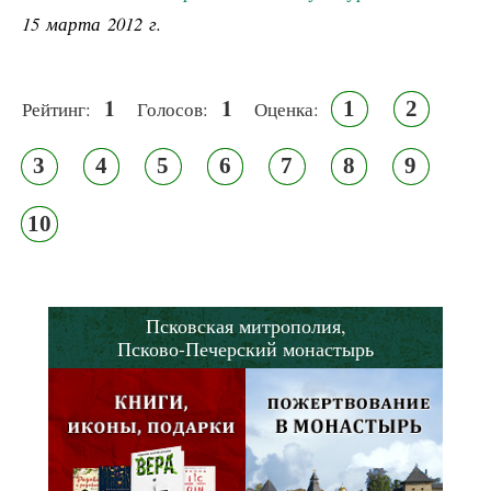
15 марта 2012 г.
1
1
1
2
Рейтинг:
Голосов:
Оценка:
3
4
5
6
7
8
9
10
Псковская митрополия,
Псково-Печерский монастырь