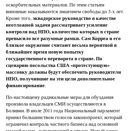
оскорбительных материалов. По этим статьям
виновные наказываются лишением свободы до 3-х лет.
эквадорское руководство в качестве
Кроме того,
неотложной задачи рассматривает усиление
контроля над НПО, количество которых в стране
превысило все разумные рамки. Сам Корреа и его
близкое окружение считают весьма вероятной в
ближайшее время новую попытку
государственного переворота в стране. По
сценарию посольства США «протестующую»
массовку должны будут обеспечить руководители
НПО, получившие на эти цели дополнительное
финансирование
.
По-настоящему радикальные меры для обуздания
произвола владельцев СМИ осуществляются в
Боливии. В июле 2011 года Национальный парламент
принял большинством голосов законопроект, который
ограничил контроль частного бизнеса над основной
массой радио– и телестанций в стране. Новый закон