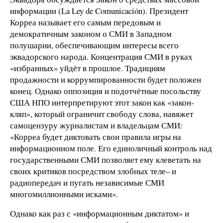
информации (La Ley de Comunicación). Президент
Корреа называет его самым передовым и
демократичным законом о СМИ в Западном
полушарии, обеспечивающим интересы всего
эквадорского народа. Концентрация СМИ в руках
«избранных» уйдёт в прошлое. Традициям
продажности и коррумпированности будет положен
конец. Однако оппозиция и подотчётные посольству
США НПО интерпретируют этот закон как «закон-
кляп», который ограничит свободу слова, навяжет
самоцензуру журналистам и владельцам СМИ:
«Корреа будет диктовать свои правила игры на
информационном поле. Его единоличный контроль над
государственными СМИ позволяет ему клеветать на
своих критиков посредством злобных теле– и
радиопередач и пугать независимые СМИ
многомиллионными исками».
Однако как раз с «информационным диктатом» и