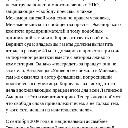
несмотря на попытки многочисленных НПО,
защищающих «свободу прессы», а также
Межамериканской комиссии по правам человека,
Межамериканского сообщества прессы, Эквадорского
комитета предпринимателей и тому подобных
организаций заставить Корреа отозвать свой иск.
Вердикт суда: владельцы газеты должны выплатить
штраф в размере 40 млн. долларов и провести три года
за тюремной решеткой вместе с автором лживого
комментария. Однако «пострадать за правду» они не
захотели. Владельцы «Универсо» сбежали в Майами,
там же оказался и автор фальшивки, попросивший
политического убежища. Корреа назвал исход этого
дела вдохновляющим прецедентом для всей Латинской
Америки: «Это изменит историю. Теперь люди поймут,
что свобода слова принадлежит всем, а не только тем,
у кого есть деньги на издательское дело».
С сентября 2009 года в Национальной ассамблее
Эквадора обсуждается Закон о средствах массовой