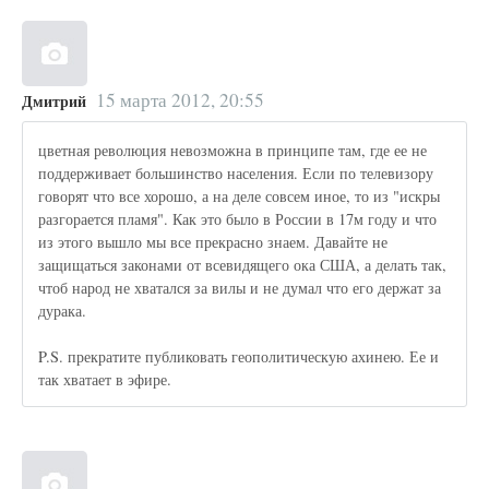
15 марта 2012, 20:55
Дмитрий
цветная революция невозможна в принципе там, где ее не
поддерживает большинство населения. Если по телевизору
говорят что все хорошо, а на деле совсем иное, то из "искры
разгорается пламя". Как это было в России в 17м году и что
из этого вышло мы все прекрасно знаем. Давайте не
защищаться законами от всевидящего ока США, а делать так,
чтоб народ не хватался за вилы и не думал что его держат за
дурака.
P.S. прекратите публиковать геополитическую ахинею. Ее и
так хватает в эфире.