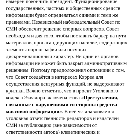
намерен покончить президент. Функционирование
государственных, частных и общественных средств
информации будет определяться одними и теми же
правилами. Независимый наблюдательный Совет по
СМИ обеспечит решение спорных вопросов. Совет
необходим и для того, чтобы поставить барьер на пути
материалов, пропагандирующих насилие, содержащих
элементы порнографии или носящих
дискриминационный характер. Ни один из органов
информации не может быть закрыт административным
решением. Поэтому предположения оппозиции о том,
что Совет создаётся в интересах Корреа для
осуществления цензурных функций, не выдерживают
критики. Важно отметить, что в проект Уголовного
«Преступления,
кодекса Эквадора включена глава
связанные с нарушениями со стороны средства
массовой информации»
. В ней устанавливается
уголовная ответственность редакторов и издателей
СМИ за публикацию (вне зависимости от
ответственности автора) клеветнических и