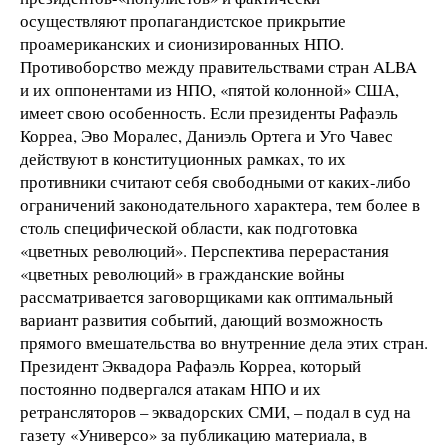
осуществляют пропагандистское прикрытие
проамериканских и сионизированных НПО.
Противоборство между правительствами стран ALBA
и их оппонентами из НПО, «пятой колонной» США,
имеет свою особенность. Если президенты Рафаэль
Корреа, Эво Моралес, Даниэль Ортега и Уго Чавес
действуют в конституционных рамках, то их
противники считают себя свободными от каких-либо
ограничений законодательного характера, тем более в
столь специфической области, как подготовка
«цветных революций». Перспектива перерастания
«цветных революций» в гражданские войны
рассматривается заговорщиками как оптимальный
вариант развития событий, дающий возможность
прямого вмешательства во внутренние дела этих стран.
Президент Эквадора Рафаэль Корреа, который
постоянно подвергался атакам НПО и их
ретрансляторов – эквадорских СМИ, – подал в суд на
газету «Универсо» за публикацию материала, в