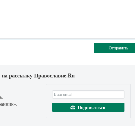
Отправить
 на рассылку Православие.Ru
ь.
ранник».