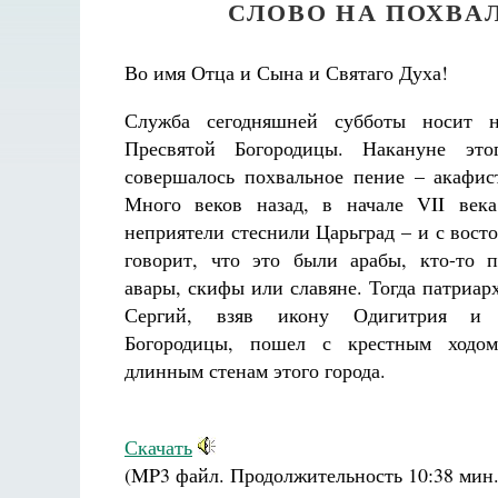
СЛОВО НА ПОХВА
Во имя Отца и Сына и Святаго Духа!
Служба сегодняшней субботы носит н
Пресвятой Богородицы. Накануне это
совершалось похвальное пение – акафи
Много веков назад, в начале VII века
неприятели стеснили Царьград – и с восток
говорит, что это были арабы, кто-то 
авары, скифы или славяне. Тогда патриар
Сергий, взяв икону Одигитрия и 
Богородицы, пошел с крестным ход
длинным стенам этого города.
Скачать
(MP3 файл. Продолжительность
10:38 мин