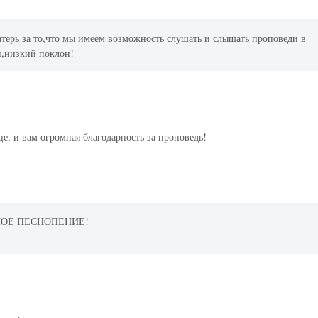
терь за то,что мы имеем возможность слушать и слышать проповеди в
н,низкий поклон!
е, и вам огромная благодарность за проповедь!
НОЕ ПЕСНОПЕНИЕ!