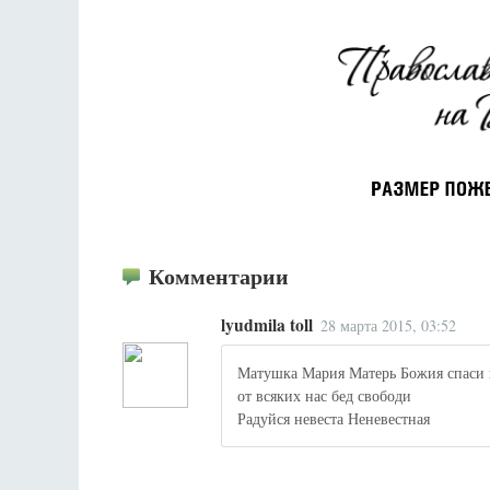
Комментарии
lyudmila toll
28 марта 2015, 03:52
Матушка Мария Матерь Божия спаси 
от всяких нас бед свободи
Радуйся невеста Неневестная