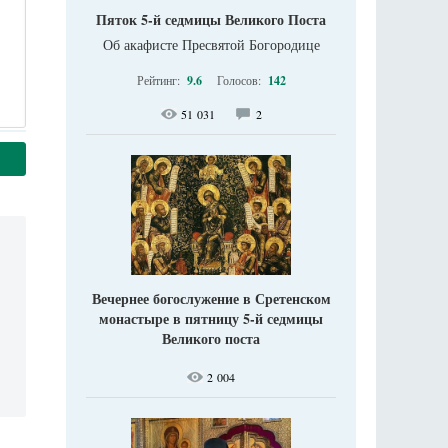
Пяток 5-й седмицы Великого Поста
Об акафисте Пресвятой Богородице
Рейтинг:
9.6
Голосов:
142
51 031
2
Вечернее богослужение в Сретенском
монастыре в пятницу 5-й седмицы
Великого поста
2 004