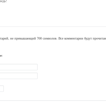
ведь!
ентарий, не превышающий 700 символов. Все комментарии будут прочита
ые: