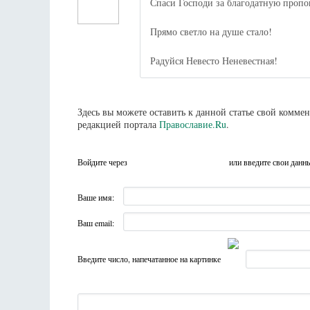
Спаси Господи за благодатную пропо
Прямо светло на душе стало!
Радуйся Невесто Неневестная!
Здесь вы можете оставить к данной статье свой комм
редакцией портала
Православие.Ru
.
Войдите через
или введите свои данн
Ваше имя:
Ваш email:
Введите число, напечатанное на картинке