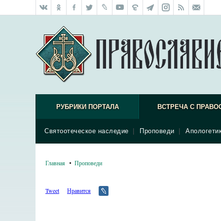
РУБРИКИ ПОРТАЛА
ВСТРЕЧА С ПРАВО
Святоотеческое наследие
|
Проповеди
|
Апологети
Главная
Проповеди
Tweet
Нравится