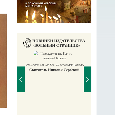
НОВИНКИ ИЗДАТЕЛЬСТВА
«ВОЛЬНЫЙ СТРАННИК»
П
Е
Чего ждет от нас Бог. 10 заповедей Божиих
Святитель Николай Сербский
аучись у