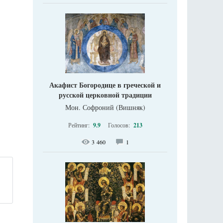
Акафист Богородице в греческой и
русской церковной традиции
Мон. Софроний (Вишняк)
Рейтинг:
9.9
Голосов:
213
3 460
1