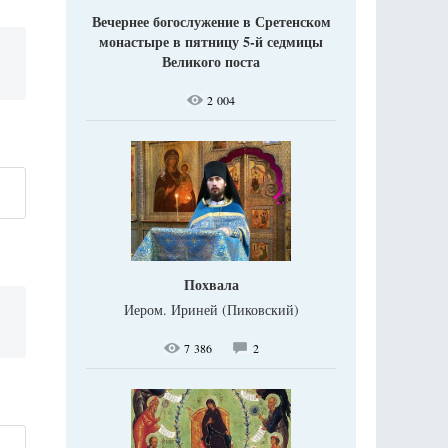
Вечернее богослужение в Сретенском
монастыре в пятницу 5-й седмицы
Великого поста
2 004
Похвала
Иером. Ириней (Пиковский)
7 386
2