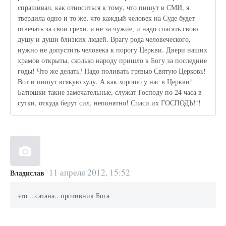
спрашивал, как относиться к тому, что пишут в СМИ, я
твердила одно и то же, что каждый человек на Суде будет
отвечать за свои грехи, а не за чужие, и надо спасать свою
душу и души близких людей. Врагу рода человеческого,
нужно не допустить человека к порогу Церкви. Двери наших
храмов открыты, сколько народу пришло к Богу за последние
годы! Что же делать? Надо поливать грязью Святую Церковь!
Вот и пишут всякую хулу. А как хорошо у нас в Церкви!
Батюшки такие замечательные, служат Господу по 24 часа в
сутки, откуда берут сил, непонятно! Спаси их ГОСПОДЬ!!!
11 апреля 2012, 15:52
Владислав
это ...сатана.. противник Бога