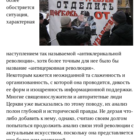
обостряется
ситуация,
характерная
наступлением так называемой «антиклерикальной
революции», хотя более точным для нее было бы
название «антицерковная революция».
Некоторым кажется неожиданной та слаженность и
организованность, с которой она проводится, дикость
ее форм и изощренность информационной поддержки.
Многие священнослужители и авторитетные люди
Церкви уже высказались по этому поводу, их анализ
полон глубокой и исторической правды. Не дерзая что-
либо добавить к нему, однако, считаю своим долгом
попытаться продолжить анализ связи этой революции с
актуальным искусством, поскольку она представляется
мне более чем очевидной.