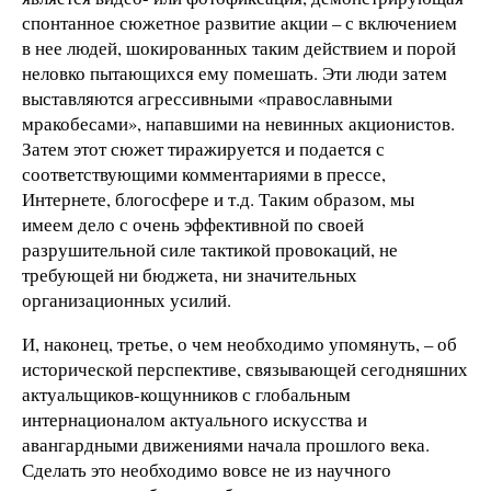
спонтанное сюжетное развитие акции – с включением
в нее людей, шокированных таким действием и порой
неловко пытающихся ему помешать. Эти люди затем
выставляются агрессивными «православными
мракобесами», напавшими на невинных акционистов.
Затем этот сюжет тиражируется и подается с
соответствующими комментариями в прессе,
Интернете, блогосфере и т.д. Таким образом, мы
имеем дело с очень эффективной по своей
разрушительной силе тактикой провокаций, не
требующей ни бюджета, ни значительных
организационных усилий.
И, наконец, третье, о чем необходимо упомянуть, – об
исторической перспективе, связывающей сегодняшних
актуальщиков-кощунников с глобальным
интернационалом актуального искусства и
авангардными движениями начала прошлого века.
Сделать это необходимо вовсе не из научного