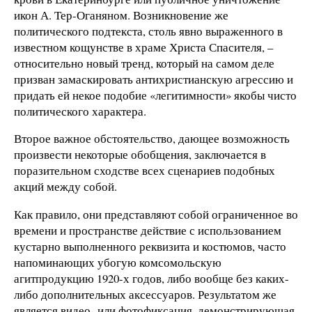
икон А. Тер-Оганяном. Возникновение же
политического подтекста, столь явно выраженного в
известном кощунстве в храме Христа Спасителя, –
относительно новый тренд, который на самом деле
призван замаскировать антихристианскую агрессию и
придать ей некое подобие «легитимности» якобы чисто
политического характера.
Второе важное обстоятельство, дающее возможность
произвести некоторые обобщения, заключается в
поразительном сходстве всех сценариев подобных
акций между собой.
Как правило, они представляют собой ограниченное во
времени и пространстве действие с использованием
кустарно выполненного реквизита и костюмов, часто
напоминающих убогую комсомольскую
агитпродукцию 1920-х годов, либо вообще без каких-
либо дополнительных аксессуаров. Результатом же
является видео- или фотофиксация, демонстрирующая