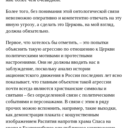
Более того, без понимания этой онтологической связи
невозможно оперативно и компетентно отвечать на эту
явную угрозу, а сделать это Церковь, на мой взгляд,
должна обязательно.
Первое, что хотелось бы отметить, – это попытки
объяснить такую агрессию по отношению к Церкви
политическими мотивами и протестными
настроениями. Они не должны вводить нас в
заблуждение, поскольку анализ истории
акционистского движения в России последних лет ясно
показывает, что главным объектом такой агрессии
почти всегда являются христианские символы и
святыни – без определенной связи с политическими
событиями и персонажами. В связи с этим в ряду
прочих можно вспомнить, например, такие выходки,
как демонстрация плаката с кощунственным
изображением Распятия напротив храма Спаса на
крови в Екатеринбурге или публичное уничтожение