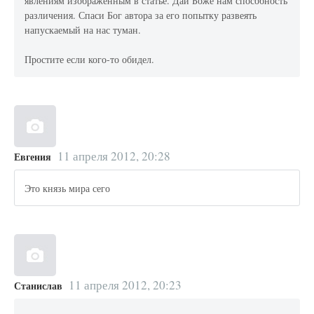
явлениям изображенным в статье. Дай Боже нам способность
различения. Спаси Бог автора за его попытку развеять
напускаемый на нас туман.
Простите если кого-то обидел.
11 апреля 2012, 20:28
Евгения
Это князь мира сего
11 апреля 2012, 20:23
Станислав