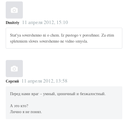
11 апреля 2012, 15:10
Dmitriy
Stat'ya sovershenno ni o chem. Iz pustogo v porozhnee. Za etim
spleteniem sloves sovershenno ne vidno smysla.
11 апреля 2012, 13:58
Сергий
Перед нами враг – умный, циничный и безжалостный.
А это кто?
Лично я не понял.