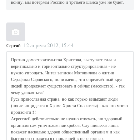
войну, мы потеряем Россию и третьего шанса уже не будет.
12 апреля 2012, 15:44
Сергий
Против домостроительства Христова, выступает сила и
веритикально и горизонтально структурированная - не
нужно упрощать. Читая записки Мотовилова о житии
Серафима Саровского, понимаешь, что определённый круг
людей продолжает существовать и сейчас (масонство), - так
чему удивляться?
Русь православная страна, но как горько вздыхают люди
(после инцидента в Храме Христа Спасителя) - как это могло
произойти!!!
Агрессией действительно не нужно отвечать, но здоровый
организм сам уничтожает микробов. Случившееся лишь
покажет насколько здоров общественный организм и как
быстро он справиться с попавшей в него грязью.