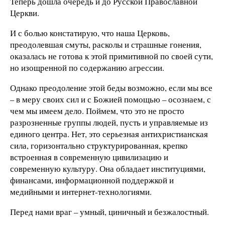
Теперь дошла очередь и до Русской Православной
Церкви.
И с болью констатирую, что наша Церковь,
преодолевшая смуты, расколы и страшные гонения,
оказалась не готова к этой примитивной по своей сути,
но изощренной по содержанию агрессии.
Однако преодоление этой беды возможно, если мы все
– в меру своих сил и с Божией помощью – осознаем, с
чем мы имеем дело. Поймем, что это не просто
разрозненные группы людей, пусть и управляемые из
единого центра. Нет, это серьезная антихристианская
сила, горизонтально структурированная, крепко
встроенная в современную цивилизацию и
современную культуру. Она обладает институциями,
финансами, информационной поддержкой и
медийными и интернет-технологиями.
Перед нами враг – умный, циничный и безжалостный.