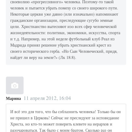
своеволию «прогрессивного» человека. Поэтому-то такой
человек и пытается убрать помеху со своего широкого пути.
Некоторые церкви уже давно (или изначально) напоминают
гражданские организации, преследующие сугубо земные
цели. Христианство вытесняют изо всех сфер человеческой
жизнедеятельности: политики, экономики, искусства, спорта
и т.д. Например, на этой неделе футбольный клуб Реал из
Мадрида принял решение убрать христианский крест из
своего исторического герба. «Но Сын Человеческий, придя,
найдет ли веру на земле?» (Лк 18:8).
11 апреля 2012, 16:04
Марина
И всё это для того, что бы соблазнить человека! Только бы он
не пришел в Церковь! Сейчас не преследуют за исповедание
Христа, но кто-то может поверить клевете на иерархов и
разочароваться. Так было с моим братом. Сколько раз он