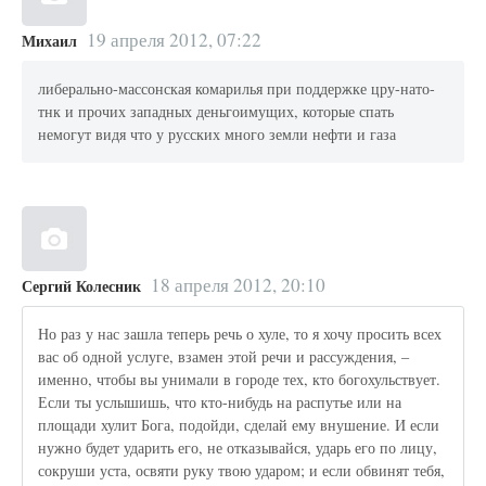
19 апреля 2012, 07:22
Михаил
либерально-массонская комарилья при поддержке цру-нато-
тнк и прочих западных деньгоимущих, которые спать
немогут видя что у русских много земли нефти и газа
18 апреля 2012, 20:10
Сергий Колесник
Но раз у нас зашла теперь речь о хуле, то я хочу просить всех
вас об одной услуге, взамен этой речи и рассуждения, –
именно, чтобы вы унимали в городе тех, кто богохульствует.
Если ты услышишь, что кто-нибудь на распутье или на
площади хулит Бога, подойди, сделай ему внушение. И если
нужно будет ударить его, не отказывайся, ударь его по лицу,
сокруши уста, освяти руку твою ударом; и если обвинят тебя,