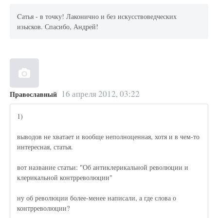
Cатья - в точку! Лаконично и без искусствоведческих
изысков. Спасибо, Андрей!
16 апреля 2012, 03:22
Православный
1)
выводов не хватает и вообще неполноценная, хотя и в чем-то
интересная, статья.
вот название статьи: "Об антиклерикальной революции и
клерикальной контрреволюции"
ну об революции более-менее написали, а где слова о
контрреволюции?