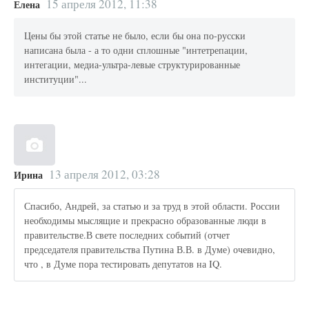
15 апреля 2012, 11:38
Елена
Цены бы этой статье не было, если бы она по-русски
написана была - а то одни сплошные "интетрепации,
интегации, медиа-ультра-левые структурированные
институции"...
13 апреля 2012, 03:28
Ирина
Спасибо, Андрей, за статью и за труд в этой области. России
необходимы мыслящие и прекрасно образованные люди в
правительстве.В свете последних событий (отчет
председателя правительства Путина В.В. в Думе) очевидно,
что , в Думе пора тестировать депутатов на IQ.