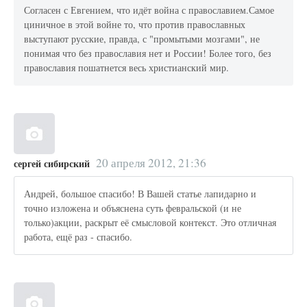
Согласен с Евгением, что идёт война с православием.Самое
циничное в этой войне то, что против православных
выступают русские, правда, с "промытыми мозгами", не
понимая что без православия нет и России! Более того, без
православия пошатнется весь христианский мир.
20 апреля 2012, 21:36
сергей сибирский
Андрей, большое спасибо! В Вашей статье лапидарно и
точно изложена и объяснена суть февральской (и не
только)акции, раскрыт её смысловой контекст. Это отличная
работа, ещё раз - спасибо.