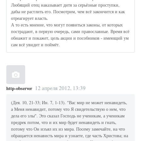
Любящий отец наказывает дитя за серьёзные проступки,
дабы не растлить его. Посмотрим, чем всё закончится и как
отреагирует власть.
А то есть мнение, что могут появиться законы, от которых
пострадают, в первую очередь, сами православные. Время всё
обнажит и покажет, цель акции и пособников - имеющий ум
сам всё увидит и поймёт.
12 апреля 2012, 13:39
http-observer
(Дея. 10, 21-33; Ин. 7, 1-13). "Вас мир не может ненавидеть,
а Меня ненавидит, потому что Я свидетельствую о нем, что
дела его злы". Это сказал Господь не ученикам, а ученикам
предрек потом, что и их мир будет ненавидеть и гнать,
потому что Он изъял их из мира. Посему замечайте, на что
обращается ненависть мира и узнаете, где часть Христова; на