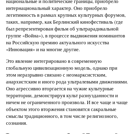
национальные и политические границы, приобрело
интернациональный характер. Оно приобрело
легитимность в рамках крупных культурных форумов,
таких, например, как Берлинский кинофестиваль (где
был репрезентирован фильм об ультрарадикальной
группе «Война»), в процессе выдвижения номинантов
на Российскую премию актуального искусства
«Инновация» и на многие другие.
Это явление интегрировано в современную
глобальную цивилизационную модель, однако при
этом неразрывно связано с неомарксистским,
анархистским и иного рода ультралевыми движениями.
Оно агрессивно вторгается на чужие культурные
территории, демонстрируя культ разнузданности и
ничем не ограниченного произвола. И все чаще и чаще
объектом этого вторжения становятся сакральные
смыслы традиционного, в том числе религиозного,
сознания.