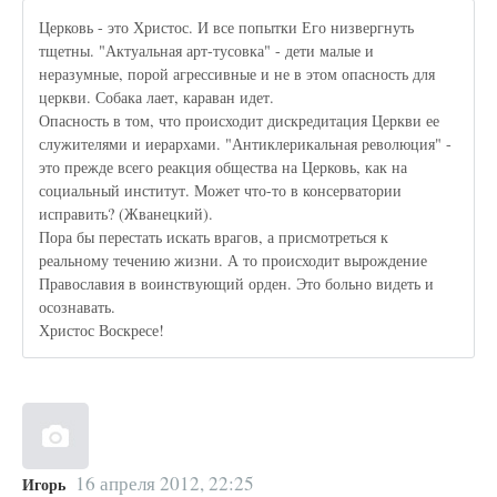
Церковь - это Христос. И все попытки Его низвергнуть
тщетны. "Актуальная арт-тусовка" - дети малые и
неразумные, порой агрессивные и не в этом опасность для
церкви. Собака лает, караван идет.
Опасность в том, что происходит дискредитация Церкви ее
служителями и иерархами. "Антиклерикальная революция" -
это прежде всего реакция общества на Церковь, как на
социальный институт. Может что-то в консерватории
исправить? (Жванецкий).
Пора бы перестать искать врагов, а присмотреться к
реальному течению жизни. А то происходит вырождение
Православия в воинствующий орден. Это больно видеть и
осознавать.
Христос Воскресе!
16 апреля 2012, 22:25
Игорь