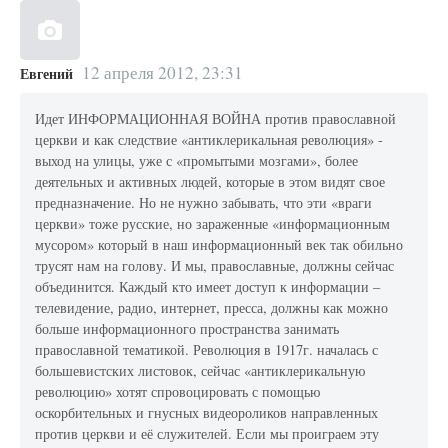
12 апреля 2012, 23:31
Евгений
Идет ИНФОРМАЦИОННАЯ ВОЙНА против православной
церкви и как следствие «антиклерикальная революция» -
выход на улицы, уже с «промытыми мозгами», более
деятельных и активных людей, которые в этом видят свое
предназначение. Но не нужно забывать, что эти «враги
церкви» тоже русские, но зараженные «информационным
мусором» который в наш информационный век так обильно
трусят нам на голову. И мы, православные, должны сейчас
объединится. Каждый кто имеет доступ к информации –
телевидение, радио, интернет, пресса, должны как можно
больше информационного пространства занимать
православной тематикой. Революция в 1917г. началась с
большевистских листовок, сейчас «антиклерикальную
революцию» хотят спровоцировать с помощью
оскорбительных и гнусных видеороликов направленных
против церкви и её служителей. Если мы проиграем эту