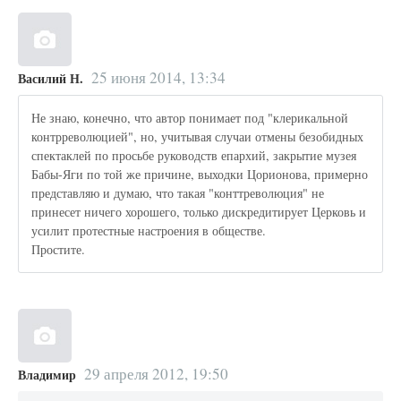
25 июня 2014, 13:34
Василий Н.
Не знаю, конечно, что автор понимает под "клерикальной
контрреволюцией", но, учитывая случаи отмены безобидных
спектаклей по просьбе руководств епархий, закрытие музея
Бабы-Яги по той же причине, выходки Цорионова, примерно
представляю и думаю, что такая "конттреволюция" не
принесет ничего хорошего, только дискредитирует Церковь и
усилит протестные настроения в обществе.
Простите.
29 апреля 2012, 19:50
Владимир