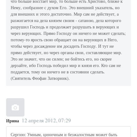
что больше восстает мир, то больше есть Христово, ближе к
Нему, сообразнее с духом Его. Это внешний указатель, но
для внешних и этого достаточно. Мир сам не действует, а
разжигается на дела князем своим - сатаною, дела которого
разрушил Господь и продолжает разрушать в верующих и
через верующих. Прямо Господу он ничего не может сделать;
потому-то ярость свою обращает он на верующих в Него,
чтобы через досаждение им досадить Господу. И тут не
прямо действует, но через органы свои, составляющие мир.
Это не значит, что он силен; не бойтесь его, но скорее
дерзайте, ибо Господь победил мир и князя его. Кто сам не
поддается, тому он ничего не в состоянии сделать.
(Святитель Феофан Затворник).
12 апреля 2012, 07:29
Ирина
Сергию: Умным, циничным и безжалостным может быть