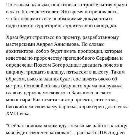
По словам владыки, подготовка к строительству храма
велась более десяти лет. Это время потребовалось,
чтобы оформить все необходимые документы и
подготовить территорию строительной площадки.
Храм будет строиться по проекту, разработанному
мастерскими Андрея Анисимова. По словам
архитектора, собор будет иметь пропорции, которые
известны по пророчеству преподобного Серафима и
определены Поясом Богородицы: двадцать поясов в
ширину, тридцать в длину, пятьдесят в высоту. Таким
образом, высота здания будет составлять около 60
метров. Основой облика будущего храма послужила
главная церковь московского Заиконоспасского
монастыря. Как отметил автор проекта, этот стиль,
близкий к московскому барокко, характерен для начала
XVIII века.
"Сейчас полным ходом идут земляные работы, к концу
мая будет закончен котлован", - рассказал ЦВ Андрей