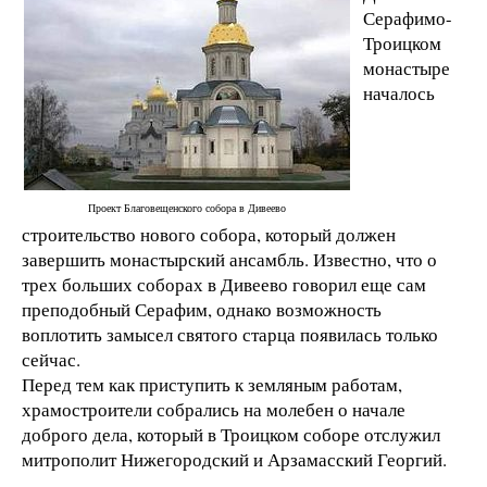
Серафимо-
Троицком
монастыре
началось
Проект Благовещенского собора в Дивеево
строительство нового собора, который должен
завершить монастырский ансамбль. Известно, что о
трех больших соборах в Дивеево говорил еще сам
преподобный Серафим, однако возможность
воплотить замысел святого старца появилась только
сейчас.
Перед тем как приступить к земляным работам,
храмостроители собрались на молебен о начале
доброго дела, который в Троицком соборе отслужил
митрополит Нижегородский и Арзамасский Георгий.