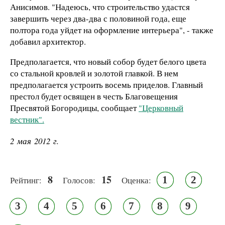
Анисимов. "Надеюсь, что строительство удастся
завершить через два-два с половиной года, еще
полтора года уйдет на оформление интерьера", - также
добавил архитектор.
Предполагается, что новый собор будет белого цвета
со стальной кровлей и золотой главкой. В нем
предполагается устроить восемь приделов. Главный
престол будет освящен в честь Благовещения
Пресвятой Богородицы, сообщает
"Церковный
вестник".
2 мая 2012 г.
8
15
1
2
Рейтинг:
Голосов:
Оценка:
3
4
5
6
7
8
9