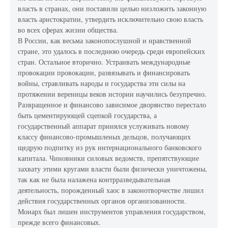
власть в странах, они поставили целью низложить законную
власть аристократии, утвердить исключительно свою власть
во всех сферах жизни общества.
В России, как весьма законопослушной и нравственной
стране, это удалось в последнюю очередь среди европейских
стран. Остальное вторично. Устраивать международные
провокации провокации, развязывать и финансировать
войны, стравливать народы и государства эти силы на
протяжении вереницы веков истории научились безупречно.
Развращенное и финансово зависимое дворянство перестало
быть цементирующей сцепкой государства, а
государственный аппарат принялся услуживать новому
классу финансово-промышленых дельцов, получающих
щедрую подпитку из рук интернационального банковского
капитала. Чиновники силовых ведомств, препятствующие
захвату этими кругами власти были физически уничтожены,
так как не была налажена контрразведывательная
деятельность, порожденный хаос в законотворчестве лишил
действия государственных органов организованности.
Монарх был лишен инструментов управления государством,
прежде всего финансовых.