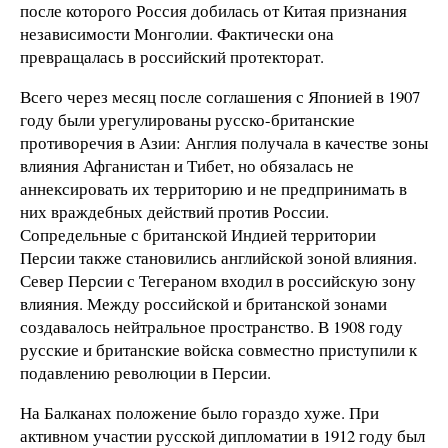
после которого Россия добилась от Китая признания
независимости Монголии. Фактически она
превращалась в российский протекторат.
Всего через месяц после соглашения с Японией в 1907
году были урегулированы русско-британские
противоречия в Азии: Англия получала в качестве зоны
влияния Афганистан и Тибет, но обязалась не
аннексировать их территорию и не предпринимать в
них враждебных действий против России.
Сопредельные с британской Индией территории
Персии также становились английской зоной влияния.
Север Персии с Тегераном входил в российскую зону
влияния. Между российской и британской зонами
создавалось нейтральное пространство. В 1908 году
русские и британские войска совместно приступили к
подавлению революции в Персии.
На Балканах положение было гораздо хуже. При
активном участии русской дипломатии в 1912 году был