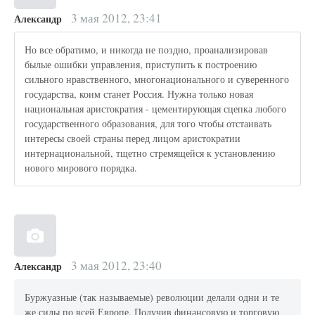
3 мая 2012, 23:41
Александр
Но все обратимо, и никогда не поздно, проанализировав
былые ошибки управления, приступить к построению
сильного нравственного, многонационального и суверенного
государства, коим станет Россия. Нужна только новая
национальная аристократия - цементирующая сцепка любого
государственного образования, для того чтобы отстаивать
интересы своей страны перед лицом аристократии
интернациональной, тщетно стремящейся к установлению
нового мирового порядка.
3 мая 2012, 23:40
Александр
Буржуазные (так называемые) революции делали одни и те
же силы по всей Европе. Получив финансовую и торговую