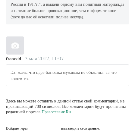
Россия в 1917г.", а выдали одному вам понятный материал,да
и название больше провокационное, чем информативное
(хотя до вас её осветили полнее некуда).
3 мая 2012, 11:07
fronesid
Эх, жаль, что царь-батюшка мужикам не объяснил, за что
воюем-то.
Здесь вы можете оставить к данной статье свой комментарий, не
превышающий 700 символов. Все комментарии будут прочитаны
редакцией портала
Православие.Ru
.
Войдите через
или введите свои данные: