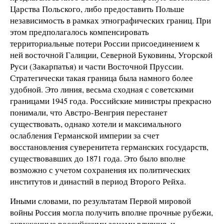
Царства Польского, либо предоставить Польше
независимость в рамках этнографических границ. При
этом предполагалось компенсировать
территориальные потери России присоединением к
ней восточной Галиции, Северной Буковины, Угорской
Руси (Закарпатья) и части Восточной Пруссии.
Стратегически такая граница была намного более
удобной. Это линия, весьма сходная с советскими
границами 1945 года. Российские министры прекрасно
понимали, что Австро-Венгрия перестанет
существовать, однако хотели и максимального
ослабления Германской империи за счет
восстановления суверенитета германских государств,
существовавших до 1871 года. Это было вполне
возможно с учетом сохранения их политических
институтов и династий в период Второго Рейха.
Иными словами, по результатам Первой мировой
войны Россия могла получить вполне прочные рубежи,
окруженные российскими зонами влияния, и