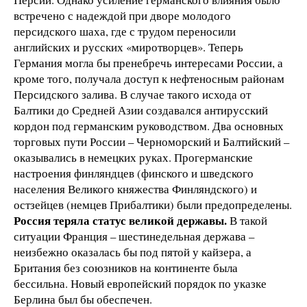
встречено с надеждой при дворе молодого
персидского шаха, где с трудом переносили
английских и русских «миротворцев». Теперь
Германия могла бы пренебречь интересами России, а
кроме того, получала доступ к нефтеносным районам
Персидского залива. В случае такого исхода от
Балтики до Средней Азии создавался антирусский
кордон под германским руководством. Два основных
торговых пути России – Черноморский и Балтийский –
оказывались в немецких руках. Прогерманские
настроения финляндцев (финского и шведского
населения Великого княжества Финляндского) и
остзейцев (немцев Прибалтики) были предопределены.
Россия теряла статус великой державы.
В такой
ситуации Франция – шестинедельная держава –
неизбежно оказалась бы под пятой у кайзера, а
Британия без союзников на континенте была
бессильна. Новый европейский порядок по указке
Берлина был бы обеспечен.