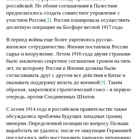
российской. По обоим соглашениям в Палестине
предполагалось создать совместное управление с
участием России
[2]
. Россия планировала осуществить
десантную операцию на Босфоре весной 1917 года.
В период войны еще более укрепилось русско-
японское сотрудничество. Япония поставляла России
сырье и вооружение. Летом 1916 года двумя странами
было заключено секретное соглашение сроком на пять
лет, по которому Россия и Япония должны были
согласовывать друг с другом все действия в Китае и
оказывать поддержку вплоть до военной
[3]
. Таким
образом, закреплялся стратегический союз – в первую
очередь, против Соединенных Штатов.
С осени 1914 года в российском правительстве также
обсуждались проблемы будущих западных границ
империи. Определенной позиции по вопросу Польши
выработать не удалось: после ее оккупации Германией
предлагалось либо восстановить широкую автономию