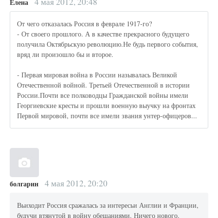
4 мая 2012, 20:48
Елена
От чего отказалась Россия в феврале 1917-го?
- От своего прошлого. А в качестве прекрасного будущего
получила Октябрьскую революцию.Не будь первого события,
вряд ли произошло бы и второе.
- Первая мировая война в России называлась Великой
Отечественной войной. Третьей Отечественной в истории
России.Почти все полководцы Гражданской войны имели
Георгиевские кресты и прошли военную выучку на фронтах
Первой мировой, почти все имели звания унтер-офицеров...
4 мая 2012, 20:20
болгарин
Вьиходит Россия сражалась за интересьи Англии и Франции,
будучи втянутой в войну обещаниями. Ничего нового.