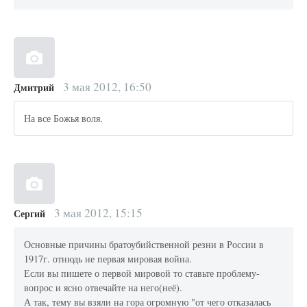
3 мая 2012, 16:50
Дмитрий
На все Божья воля.
3 мая 2012, 15:15
Сергий
Основные причины братоубийственной резни в России в
1917г. отнюдь не первая мировая война.
Если вы пишете о первой мировой то ставьте проблему-
вопрос и ясно отвечайте на него(неё).
А так, тему вы взяли на гора огромную "от чего отказалась