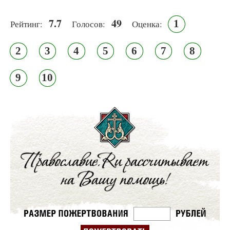
7.7
49
1
Рейтинг:
Голосов:
Оценка:
2
3
4
5
6
7
8
9
10