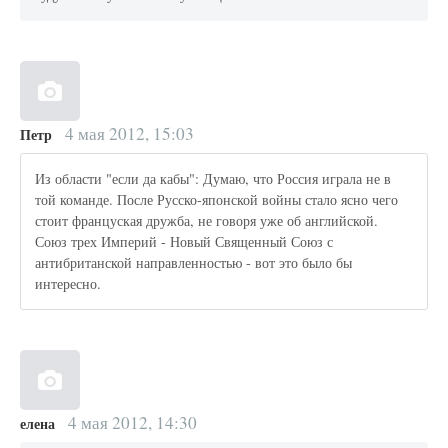
4 мая 2012, 15:03
Петр
Из области "если да кабы": Думаю, что Россия играла не в
той команде. После Русско-японской войны стало ясно чего
стоит француская дружба, не говоря уже об английской.
Союз трех Империй - Новый Священный Союз с
антибританской направленностью - вот это было бы
интересно.
4 мая 2012, 14:30
елена