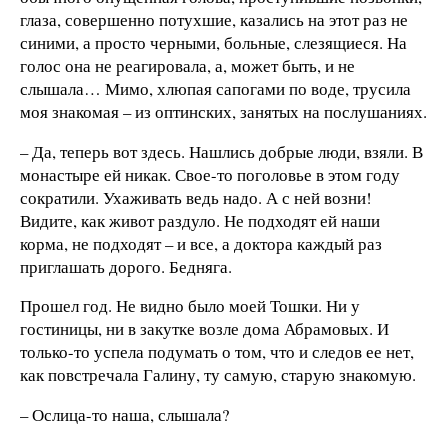
глаза, совершенно потухшие, казались на этот раз не
синими, а просто черными, больные, слезящиеся. На
голос она не реагировала, а, может быть, и не
слышала… Мимо, хлюпая сапогами по воде, трусила
моя знакомая – из оптинских, занятых на послушаниях.
– Да, теперь вот здесь. Нашлись добрые люди, взяли. В
монастыре ей никак. Свое-то поголовье в этом году
сократили. Ухаживать ведь надо. А с ней возни!
Видите, как живот раздуло. Не подходят ей наши
корма, не подходят – и все, а доктора каждый раз
приглашать дорого. Бедняга.
Прошел год. Не видно было моей Тошки. Ни у
гостиницы, ни в закутке возле дома Абрамовых. И
только-то успела подумать о том, что и следов ее нет,
как повстречала Галину, ту самую, старую знакомую.
– Ослица-то наша, слышала?