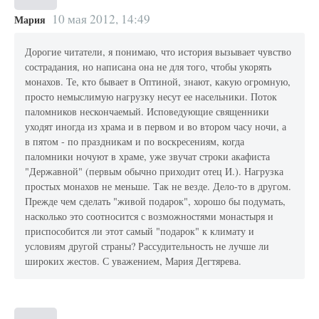
10 мая 2012, 14:49
Мария
Дорогие читатели, я понимаю, что история вызывает чувство
сострадания, но написана она не для того, чтобы укорять
монахов. Те, кто бывает в Оптиной, знают, какую огромную,
просто немыслимую нагрузку несут ее насельники. Поток
паломников нескончаемый. Исповедующие священники
уходят иногда из храма и в первом и во втором часу ночи, а
в пятом - по праздникам и по воскресениям, когда
паломники ночуют в храме, уже звучат строки акафиста
"Державной" (первым обычно приходит отец И.). Нагрузка
простых монахов не меньше. Так не везде. Дело-то в другом.
Прежде чем сделать "живой подарок", хорошо бы подумать,
насколько это соотносится с возможностями монастыря и
приспособится ли этот самый "подарок" к климату и
условиям другой страны? Рассудительность не лучше ли
широких жестов. С уважением, Мария Дегтярева.