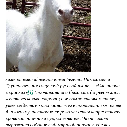
замечательной лекции князя Евгения Николаевича
Трубецкого, посвященной русской иконе, – «Умозрение
в красках»
[1]
(прочитана она была еще до революции)
– есть несколько страниц о новом жизненном стиле,
утвержденном христианством в противоположность
биологизму, законом которого является непрестанная
кровавая борьба за существование. Этот стиль
выражает собой новый мировой порядок, где вся