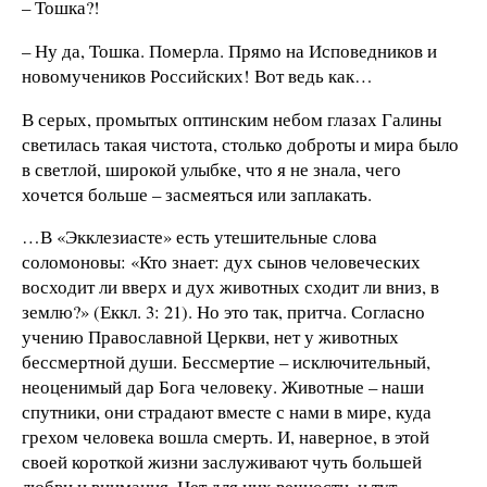
– Тошка?!
– Ну да, Тошка. Померла. Прямо на Исповедников и
новомучеников Российских! Вот ведь как…
В серых, промытых оптинским небом глазах Галины
светилась такая чистота, столько доброты и мира было
в светлой, широкой улыбке, что я не знала, чего
хочется больше – засмеяться или заплакать.
…В «Экклезиасте» есть утешительные слова
соломоновы: «Кто знает: дух сынов человеческих
восходит ли вверх и дух животных сходит ли вниз, в
землю?» (Еккл. 3: 21). Но это так, притча. Согласно
учению Православной Церкви, нет у животных
бессмертной души. Бессмертие – исключительный,
неоценимый дар Бога человеку. Животные – наши
спутники, они страдают вместе с нами в мире, куда
грехом человека вошла смерть. И, наверное, в этой
своей короткой жизни заслуживают чуть большей
любви и внимания. Нет для них вечности, и тут