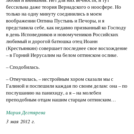
бессильна даже теория Вернадского о ноосфере. Но
только на одну минуту соединились в моем
воображении Оптина Пустынь и Печоры, и я
представила себе, как недавно призванный ко Господу
в день Исповедников и новомучеников Российских
любимый и дорогой батюшка отец Иоанн
(Крестьянкин) совершает последнее свое восхождение
– в Горний Иерусалим на белом оптинском ослике.
– Сподобилась.
– Отмучилась, – нестройным хором сказали мы с
Галиной и поспешили каждая по своим делам: она – по
послушанию на панихиду, а я – на молебен
преподобным отцам нашим старцам оптинским…
Мария Дегтярева
3 мая 2012 г.