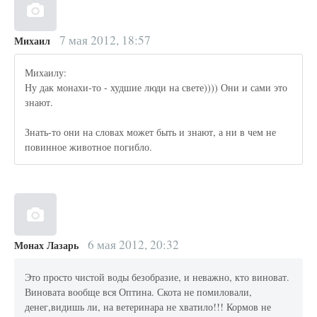
7 мая 2012, 18:57
Михаил
Михаилу:
Ну дак монахи-то - худшие люди на свете)))) Они и сами это
знают.
Знать-то они на словах может быть и знают, а ни в чем не
повинное животное погибло.
6 мая 2012, 20:32
Монах Лазарь
Это просто чистой воды безобразие, и неважно, кто виноват.
Виновата вообще вся Оптина. Скота не помиловали,
денег,видишь ли, на ветеринара не хватило!!! Кормов не