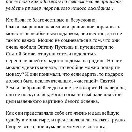
после того как однажды на святом месте пришлось
увидеть пример терпеливого немого ожидания…
Кто были те благочестивые и, безусловно,
благонамеренные паломники, решившие порадовать
монастырь необычным подарком, неизвестно, да и не
так это важно. Можно не сомневаться в том, что они
очень любили Оптину Пустынь и, путешествуя по
Святой Земле, от души хотели поделиться
переполнявшей их радостью дома, на родине. Но чем
можно удивить монаха, что вообще можно подарить
монаху? И они понимали, что если дарить, то подарок
должен быть исключительным, «частицей» Святой
Земли, вобравшей ее дыхание, ее колорит. И, наверное,
они не поскупились, когда согласно выбрали для этой
цели маленького картинно-белого осленка.
Как они представляли себе его жизнь и дальнейшую
судьбу в монастыре, и представляли ли, сказать трудно.
Скорее всего, они думали о моменте восторга,