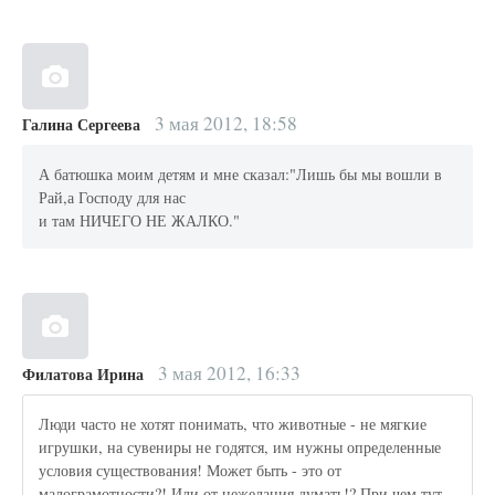
3 мая 2012, 18:58
Галина Сергеева
А батюшка моим детям и мне сказал:"Лишь бы мы вошли в
Рай,а Господу для нас
и там НИЧЕГО НЕ ЖАЛКО."
3 мая 2012, 16:33
Филатова Ирина
Люди часто не хотят понимать, что животные - не мягкие
игрушки, на сувениры не годятся, им нужны определенные
условия существования! Может быть - это от
малограмотности?! Или от нежелания думать!? При чем тут