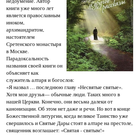
недоумение. Автор
книги уже много лет
является православным
иноком,
архимандритом,
настоятелем
Сретенского монастыря
в Москве.
Парадоксальность
названия своей книги он
объясняет как
служитель алтаря и богослов:
«Я назвал … последнюю главу «Несвятые святые».
Хотя мои друзья— обычные люди. Таких много в
нашей Церкви. Конечно, они весьма далеки от
канонизации. Об этом нет даже и речи. Но вот в конце
Божественной литургии, когда великое Таинство уже
свершилось и Святые Дары стоят в алтаре на престоле,
священник возглашает: «Святая - святым!»