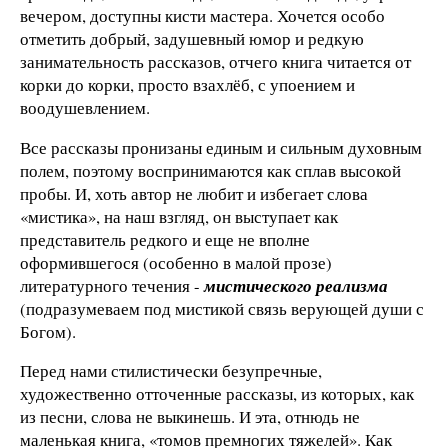
вечером, доступны кисти мастера. Хочется особо
отметить добрый, задушевный юмор и редкую
занимательность рассказов, отчего книга читается от
корки до корки, просто взахлёб, с упоением и
воодушевлением.
Все рассказы пронизаны единым и сильным духовным
полем, поэтому воспринимаются как сплав высокой
пробы. И, хоть автор не любит и избегает слова
«мистика», на наш взгляд, он выступает как
представитель редкого и еще не вполне
оформившегося (особенно в малой прозе)
литературного течения -
мистического реализма
(подразумеваем под мистикой связь верующей души с
Богом).
Перед нами стилистически безупречные,
художественно отточенные рассказы, из которых, как
из песни, слова не выкинешь. И эта, отнюдь не
маленькая книга, «томов премногих тяжелей». Как