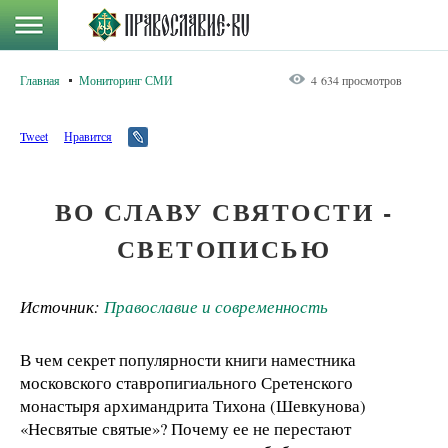
Главная
Мониторинг СМИ
4 634 просмотров
Tweet
Нравится
ВО СЛАВУ СВЯТОСТИ -
СВЕТОПИСЬЮ
Источник:
Православие и современность
В чем секрет популярности книги наместника
московского ставропигиального Сретенского
монастыря архимандрита Тихона (Шевкунова)
«Несвятые святые»? Почему ее не перестают