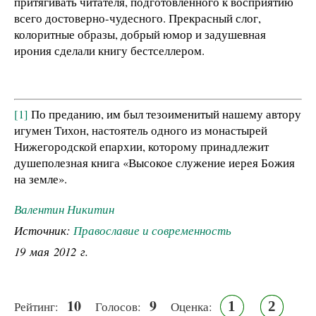
притягивать читателя, подготовленного к восприятию
всего достоверно-чудесного. Прекрасный слог,
колоритные образы, добрый юмор и задушевная
ирония сделали книгу бестселлером.
[1]
По преданию, им был тезоименитый нашему автору
игумен Тихон, настоятель одного из монастырей
Нижегородской епархии, которому принадлежит
душеполезная книга «Высокое служение иерея Божия
на земле».
Валентин Никитин
Источник:
Православие и современность
19 мая 2012 г.
10
9
1
2
Рейтинг:
Голосов:
Оценка: