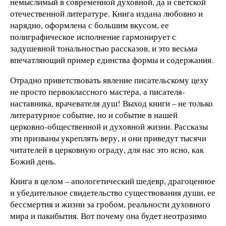
немыслимый в современной духовной, да и светской
отечественной литературе. Книга издана любовно и
нарядно, оформлена с большим вкусом, ее
полиграфическое исполнение гармонирует с
задушевной тональностью рассказов, и это весьма
впечатляющий пример единства формы и содержания.
Отрадно приветствовать явление писательскому цеху
не просто первоклассного мастера, а писателя-
наставника, врачевателя душ! Выход книги – не только
литературное событие, но и событие в нашей
церковно-общественной и духовной жизни. Рассказы
эти призваны укреплять веру, и они приведут тысячи
читателей в церковную ограду, для нас это ясно, как
Божий день.
Книга в целом – апологетический шедевр, драгоценное
и убедительное свидетельство существования души, ее
бессмертия и жизни за гробом, реальности духовного
мира и пакибытия. Вот почему она будет неотразимо