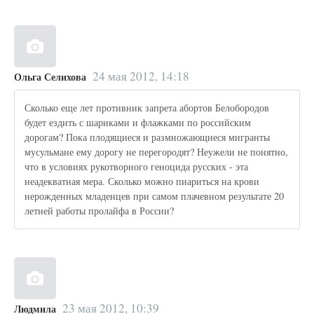
24 мая 2012, 14:18
Ольга Селихова
Сколько еще лет противник запрета абортов Белобородов
будет ездить с шариками и флажками по российским
дорогам? Пока плодящиеся и размножающиеся мигранты
мусульмане ему дорогу не перегородят? Неужели не понятно,
что в условиях рукотворного геноцида русских - эта
неадекватная мера. Сколько можно пиариться на крови
нерожденных младенцев при самом плачевном результате 20
летней работы пролайфа в России?
23 мая 2012, 10:39
Людмила