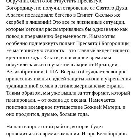
Обручник был готов отпустить Пресвятую
Богородицу, но получил откровение от Святого Духа.
А затем последовало бегство в Египет. Сколько же
скорбей и лишений! Это все те жизненные ситуации,
которые сегодня рассматривались бы однозначно как
повод к прерыванию беременности. И мы хотим
особенно подчеркнуть подвиг Пресвятой Богородицы,
Ее материнскую святость – это главный акцент нашего
крестного хода. Кстати, в последнее время мы
получили заявки на участие в акции от Ирландии,
Великобритании, США. Всерьез обсуждается вопрос
принесения иконы с идеей защиты жизни и укрепления
традиционной семьи в латиноамериканские страны.
Таким образом, мы уже вышли за тот формат, который
планировали, – от океана до океана. Намечается
поистине всемирное путешествие Божией Матери, и
оно продлится, думаю, больше года.
На наш вопрос о той работе, которая будет
проводиться во время кампании, Игорь Белобородов