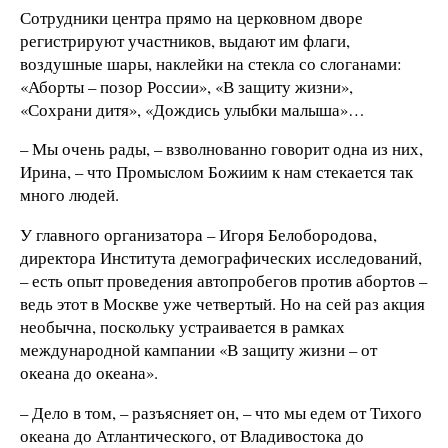
Сотрудники центра прямо на церковном дворе
регистрируют участников, выдают им флаги,
воздушные шары, наклейки на стекла со слоганами:
«Аборты – позор России», «В защиту жизни»,
«Сохрани дитя», «Дождись улыбки малыша»…
– Мы очень рады, – взволнованно говорит одна из них,
Ирина, – что Промыслом Божиим к нам стекается так
много людей.
У главного организатора – Игоря Белобородова,
директора Института демографических исследований,
– есть опыт проведения автопробегов против абортов –
ведь этот в Москве уже четвертый. Но на сей раз акция
необычна, поскольку устраивается в рамках
международной кампании «В защиту жизни – от
океана до океана».
– Дело в том, – разъясняет он, – что мы едем от Тихого
океана до Атлантического, от Владивостока до