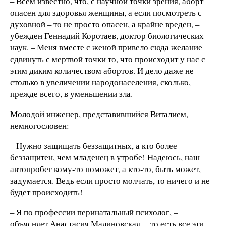
– Всем известно, что, с научной точки зрения, аборт
опасен для здоровья женщины, а если посмотреть с
духовной – то не просто опасен, а крайне вреден, –
убежден Геннадий Коротаев, доктор биологических
наук. – Меня вместе с женой привело сюда желание
сдвинуть с мертвой точки то, что происходит у нас с
этим диким количеством абортов. И дело даже не
столько в увеличении народонаселения, сколько,
прежде всего, в уменьшении зла.
Молодой инженер, представившийся Виталием,
немногословен:
– Нужно защищать беззащитных, а кто более
беззащитен, чем младенец в утробе! Надеюсь, наш
автопробег кому-то поможет, а кто-то, быть может,
задумается. Ведь если просто молчать, то ничего и не
будет происходить!
– Я по профессии перинатальный психолог, –
объясняет Анастасия Малиновская, – то есть все эти