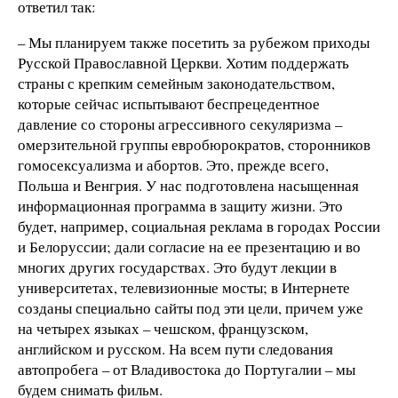
ответил так:
– Мы планируем также посетить за рубежом приходы
Русской Православной Церкви. Хотим поддержать
страны с крепким семейным законодательством,
которые сейчас испытывают беспрецедентное
давление со стороны агрессивного секуляризма –
омерзительной группы евробюрократов, сторонников
гомосексуализма и абортов. Это, прежде всего,
Польша и Венгрия. У нас подготовлена насыщенная
информационная программа в защиту жизни. Это
будет, например, социальная реклама в городах России
и Белоруссии; дали согласие на ее презентацию и во
многих других государствах. Это будут лекции в
университетах, телевизионные мосты; в Интернете
созданы специально сайты под эти цели, причем уже
на четырех языках – чешском, французском,
английском и русском. На всем пути следования
автопробега – от Владивостока до Португалии – мы
будем снимать фильм.