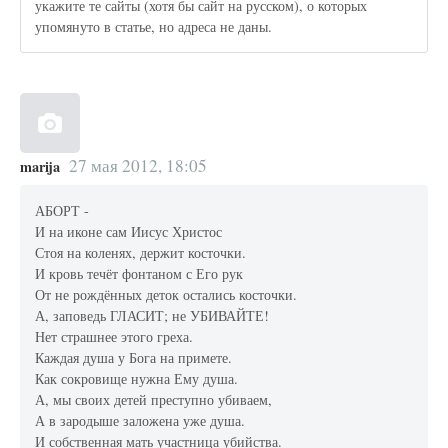
укажите те сайты (хотя бы сайт на русском), о которых
упомянуто в статье, но адреса не даны.
27 мая 2012, 18:05
marija
АБОРТ -
И на иконе сам Иисус Христос
Стоя на коленях, держит косточки.
И кровь течёт фонтаном с Его рук
От не рождённых деток остались косточки.
А, заповедь ГЛАСИТ; не УБИВАЙТЕ!
Нет страшнее этого греха.
Каждая душа у Бога на примете.
Как сокровище нужна Ему душа.
А, мы своих детей преступно убиваем,
А в зародыше заложена уже душа.
И собственная мать участница убийства.