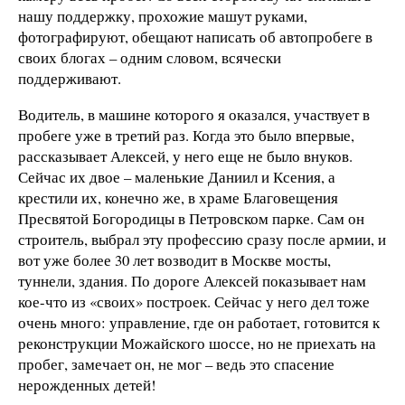
нашу поддержку, прохожие машут руками,
фотографируют, обещают написать об автопробеге в
своих блогах – одним словом, всячески
поддерживают.
Водитель, в машине которого я оказался, участвует в
пробеге уже в третий раз. Когда это было впервые,
рассказывает Алексей, у него еще не было внуков.
Сейчас их двое – маленькие Даниил и Ксения, а
крестили их, конечно же, в храме Благовещения
Пресвятой Богородицы в Петровском парке. Сам он
строитель, выбрал эту профессию сразу после армии, и
вот уже более 30 лет возводит в Москве мосты,
туннели, здания. По дороге Алексей показывает нам
кое-что из «своих» построек. Сейчас у него дел тоже
очень много: управление, где он работает, готовится к
реконструкции Можайского шоссе, но не приехать на
пробег, замечает он, не мог – ведь это спасение
нерожденных детей!