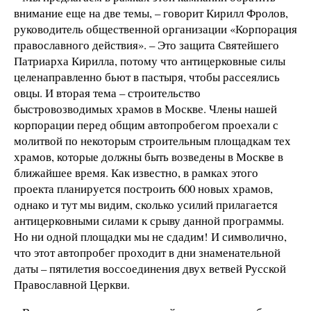
внимание еще на две темы, – говорит Кирилл Фролов,
руководитель общественной организации «Корпорация
православного действия». – Это защита Святейшего
Патриарха Кирилла, потому что антицерковные силы
целенаправленно бьют в пастыря, чтобы рассеялись
овцы. И вторая тема – строительство
быстровозводимых храмов в Москве. Члены нашей
корпорации перед общим автопробегом проехали с
молитвой по некоторым строительным площадкам тех
храмов, которые должны быть возведены в Москве в
ближайшее время. Как известно, в рамках этого
проекта планируется построить 600 новых храмов,
однако и тут мы видим, сколько усилий прилагается
антицерковными силами к срыву данной программы.
Но ни одной площадки мы не сдадим! И символично,
что этот автопробег проходит в дни знаменательной
даты – пятилетия воссоединения двух ветвей Русской
Православной Церкви.