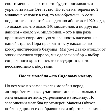
спортсменов – всех тех, кто будет прославлять и
укреплять наше Отечество. Но если мы теряем по 2
миллиона человек в год, то мы обречены. А если
подсчитать, сколько было сделано абортов с 1920 года,
то окажется, что около 240 миллионов, а по другим
данным – около 270 миллионов, – это в два раза
превышает современную численность населения в
нашей стране. Пора прекратить эту вакханалию
коммунистического безумия! Мы уже давно отошли от
эпохи красного террора, мы сделали выбор – выбор
социального христианского государства, а это
несовместимо с абортами.
После молебна – по Садовому кольцу
Но вот уже в храме начался молебен перед
автопробегом, и все участники, многие семьями, с
маленькими детьми, устремились на молитву. По
завершении молебна протоиерей Максим Обухов
поблагодарил всех собравшихся и обратился к ним с