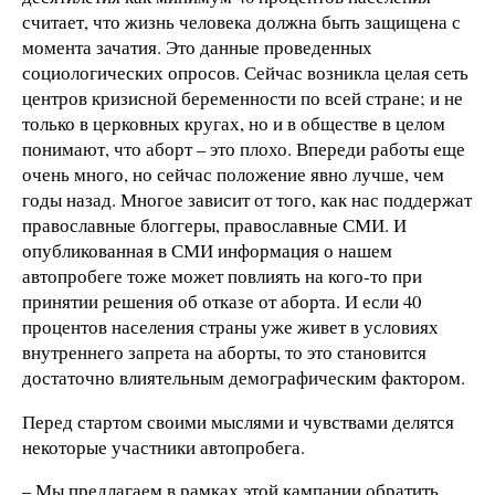
считает, что жизнь человека должна быть защищена с
момента зачатия. Это данные проведенных
социологических опросов. Сейчас возникла целая сеть
центров кризисной беременности по всей стране; и не
только в церковных кругах, но и в обществе в целом
понимают, что аборт – это плохо. Впереди работы еще
очень много, но сейчас положение явно лучше, чем
годы назад. Многое зависит от того, как нас поддержат
православные блоггеры, православные СМИ. И
опубликованная в СМИ информация о нашем
автопробеге тоже может повлиять на кого-то при
принятии решения об отказе от аборта. И если 40
процентов населения страны уже живет в условиях
внутреннего запрета на аборты, то это становится
достаточно влиятельным демографическим фактором.
Перед стартом своими мыслями и чувствами делятся
некоторые участники автопробега.
– Мы предлагаем в рамках этой кампании обратить