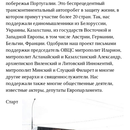
побережья Португалии. Это беспрецедентный
трансконтинентальный автопробег в защиту жизни, в
котором примут участие более 20 стран. Так, нас
поддержали единомышленники из Белоруссии,
Украины, Казахстана, из государств Восточной и
Западной Европы, в том числе Австрии, Германии,
Бельгии, Франции. Одобрили наш проект письмами
поддержки председатель ОВЦС митрополит Иларион,
митрополит Астанайский и Казахстанский Александр,
архиепископ Виленский и Литовский Иннокентий,
митрополит Минский и Слуцкий Филарет и многие
другие иерархи и священнослужители. Нас
поддержали также многие общественные деятели,
известные актеры, депутаты Европарламента.
Старт