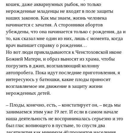
кошек, даже аквариумных рыбок, но только
нерожденные младенцы не входят в поле защиты
наших законов. Как мы знаем, жизнь человека
начинается с зачатия. А сторонники абортов
убеждены, что она начинается только с рождения, да и
то, как сказал мне один из них, лишь с момента, когда
врач выпишет справку о рождении…
Но вот люди прикладываются к Ченстоховской иконе
Божией Матери, и образ выносят из храма, чтобы
погрузить в джип, возглавляющий колонну
автопробега. Пока идут последние приготовления, я
интересуюсь у батюшки, какие плоды приносит
возглавляемое им движение в защиту жизни
нерожденных детей.
– Плоды, конечно, есть, – констатирует он, – ведь мы
занимаемся этим уже 19 лет. И если в самом начале
наша деятельность не воспринималась серьезно и это
был глас вопиющего в пустыне, то спустя два
десятилетия как минимум 40 процентов населения