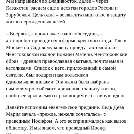
Мы направимся во Владивосток, далее – через
Казахстан, заедем еще в десятки городов России и
Зарубежья. Цель одна – возвысить наш голос в защиту
жизни нерожденных детей.
– Впервые, – продолжает наш собеседник, –
автопробег проводится в форме крестного хода. Так, в
Москве по Садовому кольцу проедут автомобили с
Ченстоховской иконой Божией Матери. Ченстоховский
образ – древняя православная святыня, почитаемая и
католиками. Список с него, приложенный к самой
святыне, был подарен нам польскими
единомышленниками. Эта икона была выбрана
символом российского движения в защиту жизни,
наиболее ярко и емко отражающим его главную идею.
Давайте вспомним евангельское предание. Ведь Дева
Мария зачала «прежде, нежели сочеталась» с
праведным Иосифом. А это воспринималось как вызов
обществу. И мы знаем, что праведный Иосиф