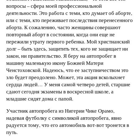
вопросы – сфера моей профессиональной
деятельности. Это работа с теми, кто думает об аборте,
или с теми, кто переживает последствия перенесенного
аборта. К сожалению, часто женщины совершают
повторный аборт в состоянии, когда они еще не
пережили утрату первого ребенка. Мой христианский
долг – быть здесь, защитить тех, кого не защищает ни
закон, ни правительство. Я беру на автопробег в
машину маленькую икону Божией Матери
Ченстоховской. Надеюсь, что ее заступничеством это
зло будет преодолено. Может, эта акция всколыхнет
сердца людей… У меня самой четверо детей, старшие
сдают сегодня экзамены в воскресной школе, а
младшие сидят дома с папой.
Участник автопробега из Нигерии Чике Орамо,
надевая футболку с символикой автопробега, явно
радуется тому, что его автомобиль вот-вот тронется в
путь.