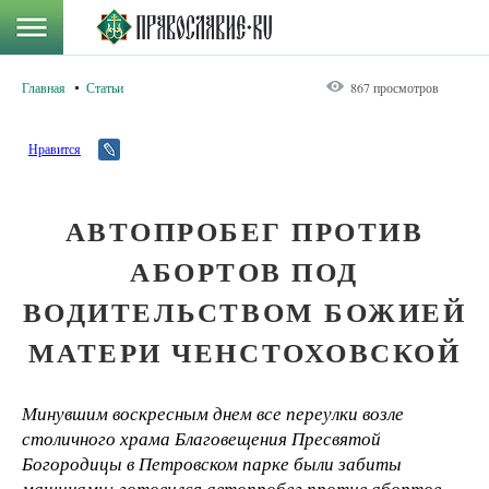
Главная
Статьи
867 просмотров
Нравится
АВТОПРОБЕГ ПРОТИВ
АБОРТОВ ПОД
ВОДИТЕЛЬСТВОМ БОЖИЕЙ
МАТЕРИ ЧЕНСТОХОВСКОЙ
Минувшим воскресным днем все переулки возле
столичного храма Благовещения Пресвятой
Богородицы в Петровском парке были забиты
машинами: готовился автопробег против абортов,