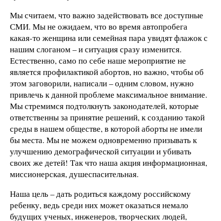
Мы считаем, что важно задействовать все доступные
СМИ. Мы не ожидаем, что во время автопробега
какая-то женщина или семейная пара увидят флажок с
нашим слоганом – и ситуация сразу изменится.
Естественно, само по себе наше мероприятие не
является профилактикой абортов, но важно, чтобы об
этом заговорили, написали – одним словом, нужно
привлечь к данной проблеме максимальное внимание.
Мы стремимся подтолкнуть законодателей, которые
ответственны за принятие решений, к созданию такой
среды в нашем обществе, в которой аборты не имели
бы места. Мы не можем одновременно призывать к
улучшению демографической ситуации и убивать
своих же детей! Так что наша акция информационная,
миссионерская, душеспасительная.
Наша цель – дать родиться каждому российскому
ребенку, ведь среди них может оказаться немало
будущих ученых, инженеров, творческих людей,