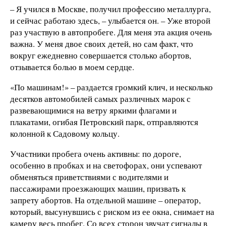
– Я учился в Москве, получил профессию металлурга,
и сейчас работаю здесь, – улыбается он. – Уже второй
раз участвую в автопробеге. Для меня эта акция очень
важна. У меня двое своих детей, но сам факт, что
вокруг ежедневно совершается столько абортов,
отзывается болью в моем сердце.
«По машинам!» – раздается громкий клич, и несколько
десятков автомобилей самых различных марок с
развевающимися на ветру яркими флагами и
плакатами, огибая Петровский парк, отправляются
колонной к Садовому кольцу.
Участники пробега очень активны: по дороге,
особенно в пробках и на светофорах, они успевают
обменяться приветствиями с водителями и
пассажирами проезжающих машин, призвать к
запрету абортов. На отдельной машине – оператор,
который, высунувшись с риском из ее окна, снимает на
камеру весь пробег. Со всех сторон звучат сигналы в