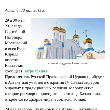
Астана, 29 мая 2012 г.
29 и 30 мая
2012 года
Святейший
Патриарх
Московский
и всея Руси
Кирилл
посетит
Успенский кафедральный собор Астаны
Казахстан,
сообщает
Патриархия.ru.
Предстоятель Русской Православной Церкви прибудет
в Астану для участия в открытии IV Съезда лидеров
мировых и традиционных религий. Мероприятие,
которое регулярно проводится в столице Казахстана,
откроется во Дворце мира и согласия 30 мая.
29 мая вечером, по прибытии в Астану, Святейший