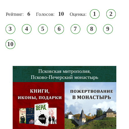
6
10
1
2
Рейтинг:
Голосов:
Оценка:
3
4
5
6
7
8
9
10
Псковская митрополия,
Псково-Печерский монастырь