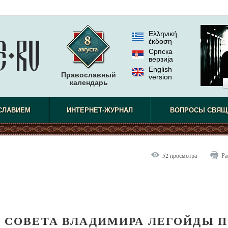
Ελληνική
έκδοση
Српска
верзиjа
English
Православный
version
календарь
СЛАВИЕМ
ИНТЕРНЕТ-ЖУРНАЛ
ВОПРОСЫ СВЯЩ
52 просмотра
Ра
 СОВЕТА ВЛАДИМИРА ЛЕГОЙДЫ 