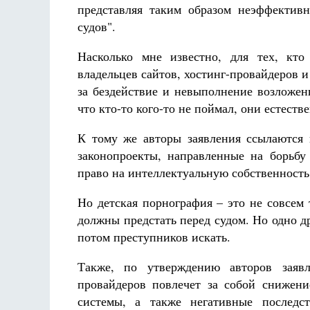
представляя таким образом неэффектив
судов".
Насколько мне известно, для тех, кт
владельцев сайтов, хостинг-провайдеров и
за бездействие и невыполнение возложен
что кто-то кого-то не поймал, они естеств
К тому же авторы заявления ссылаются
законопроекты, направленные на борьбу
право на интеллектуальную собственность
Но детская порнография – это не совсем 
должны предстать перед судом. Но одно д
потом преступников искать.
Также, по утверждению авторов заявл
провайдеров повлечет за собой снижени
системы, а также негативные последс