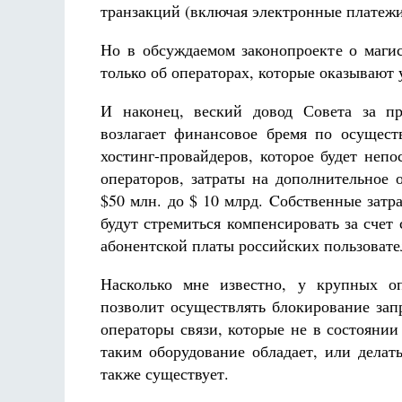
транзакций (включая электронные платежи 
Но в обсуждаемом законопроекте о магис
только об операторах, которые оказывают
И наконец, веский довод Совета за пр
возлагает финансовое бремя по осущес
хостинг-провайдеров, которое будет неп
операторов, затраты на дополнительное 
$50 млн. до $ 10 млрд. Cобственные зат
будут стремиться компенсировать за счет 
абонентской платы российских пользовате
Насколько мне известно, у крупных оп
позволит осуществлять блокирование зап
операторы связи, которые не в состоянии
таким оборудование обладает, или делат
также существует.