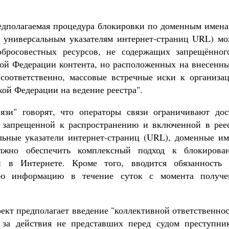
редполагаемая процедура блокировки по доменным имена
о универсальным указателям интернет-страниц URL) мо
обросовестных ресурсов, не содержащих запрещённог
ой Федерации контента, но расположенных на внесенны
 соответственно, массовые встречные иски к организац
ой Федерации на ведение реестра".
язи" говорят, что операторы связи ограничивают дос
 запрещенной к распространению и включенной в реес
льные указатели интернет-страниц (URL), доменные им
олжно обеспечить комплексный подход к блокирова
 в Интернете. Кроме того, вводится обязанность 
ную информацию в течение суток с момента получе
оект предполагает введение "коллективной ответственно
 за действия не представших перед судом преступник