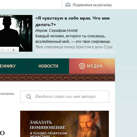
Подписаться на рассылку
«Я чувствую в себе мрак. Что мне
делать?»
Иером. Серафим (Алдя)
Каждый человек, которого ты спасаешь,
возлюбленный мой, — это твое сокровище.
Твое сокровище перед Христом в день Суда.
ЕННИКУ
НОВОСТИ
МЕДИА
спечатать
ПО