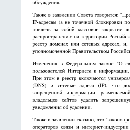
обсуждения.
Также в заявлении Совета говорится: "П
IP-адресам (а не точечной блокировки п
повлечь за собой массовое закрытие д
распространению на территории Российск
реестр доменах или сетевых адресах, и,
уполномоченной Правительством Российск
Изменения в Федеральном законе "О св
пользователей Интернета к информации,
При этом в реестр включаются универса
(DNS) и сетевые адреса (IP), что д
запрещенной информации, размещаемой
владельцев сайтов удалить запрещен
уведомления об удалении.
Также в заявлении сказано, что "законопр
операторов связи и интернет-индустрии