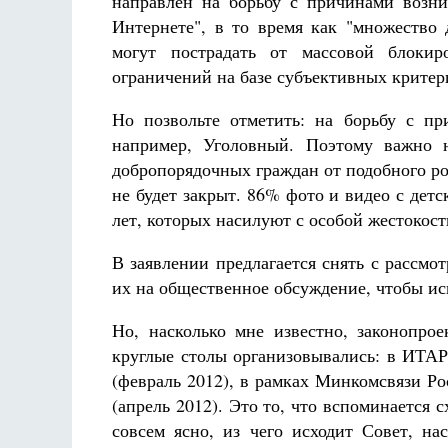
направлен на борьбу с причинами возни
Интернете", в то время как "множество 
могут пострадать от массовой блокир
ограничений на базе субъективных критер
Но позвольте отметить: на борьбу с п
например, Уголовный. Поэтому важно н
добропорядочных граждан от подобного ро
не будет закрыт. 86% фото и видео с детс
лет, которых насилуют с особой жестокос
В заявлении предлагается снять с рассмо
их на общественное обсуждение, чтобы и
Но, насколько мне известно, законопро
круглые столы организовывались: в ИТАР
(февраль 2012), в рамках Минкомсвязи Ро
(апрель 2012). Это то, что вспоминается 
совсем ясно, из чего исходит Совет, на