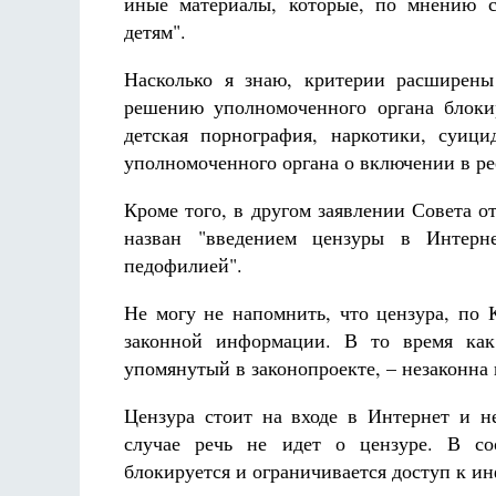
иные материалы, которые, по мнению с
Фредерика де Грааф
детям".
Насколько я знаю, критерии расширены
решению уполномоченного органа блокир
детская порнография, наркотики, суиц
уполномоченного органа о включении в рее
Кроме того, в другом заявлении Совета 
назван "введением цензуры в Интерн
педофилией".
Не могу не напомнить, что цензура, по 
законной информации. В то время как
упомянутый в законопроекте, – незаконна 
Цензура стоит на входе в Интернет и н
случае речь не идет о цензуре. В со
блокируется и ограничивается доступ к ин