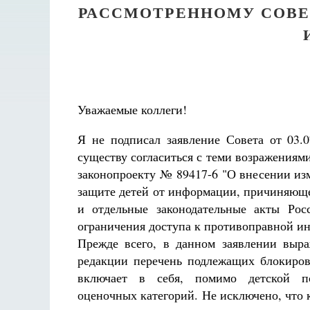
РАССМОТРЕННОМУ СОВЕ
Уважаемые коллеги!
Я не подписал заявление Совета от 03.0
существу согласиться с теми возражениями
законопроекту № 89417-6 "О внесении из
защите детей от информации, причиняюще
и отдельные законодательные акты Рос
ограничения доступа к противоправной ин
Прежде всего, в данном заявлении выра
редакции перечень подлежащих блокиров
включает в себя, помимо детской по
оценочных категорий. Не исключено, что
Разлуки не будет