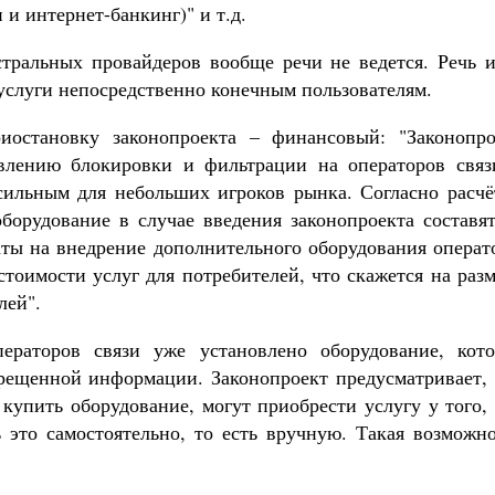
и интернет-банкинг)" и т.д.
тральных провайдеров вообще речи не ведется. Речь и
 услуги непосредственно конечным пользователям.
иостановку законопроекта – финансовый: "Законопро
твлению блокировки и фильтрации на операторов связ
осильным для небольших игроков рынка. Согласно расчё
оборудование в случае введения законопроекта составя
раты на внедрение дополнительного оборудования опера
стоимости услуг для потребителей, что скажется на раз
лей".
ераторов связи уже установлено оборудование, кото
рещенной информации. Законопроект предусматривает, 
 купить оборудование, могут приобрести услугу у того,
ь это самостоятельно, то есть вручную. Такая возможн