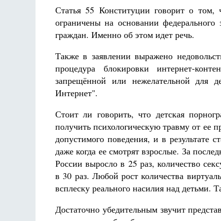
Статья 55 Конституции говорит о том,
ограничены на основании федерального 
граждан. Именно об этом идет речь.
Также в заявлении выражено недовольств
процедура блокировки интернет-конте
запрещённой или нежелательной для де
Интернет".
Стоит ли говорить, что детская порногр
получить психологическую травму от ее п
допустимого поведения, и в результате с
даже когда ее смотрят взрослые. За после
России выросло в 25 раз, количество се
в 30 раз. Любой рост количества виртуал
всплеску реального насилия над детьми. Т
Достаточно убедительным звучит представ