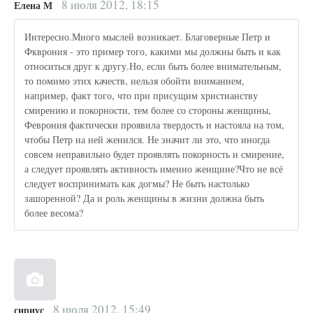
8 июля 2012, 18:15
Елена М
Интересно.Много мыслей возникает. Благоверные Петр и
Фкврония - это пример того, какими мы должны быть и как
относиться друг к другу.Но, если быть более внимательным,
то помимо этих качеств, нельзя обойти вниманием,
например, факт того, что при присущим христианству
смирению и покорности, тем более со стороны женщины,
Феврония фактически проявила твердость и настояла на том,
чтобы Петр на ней женился. Не значит ли это, что иногда
совсем неправильно будет проявлять покорность и смирение,
а следует проявлять активность именно женщине?Что не всё
следует воспринимать как догмы? Не быть настолько
зашоренной? Да и роль женщины в жизни должна быть
более весома?
8 июля 2012, 15:49
сириус