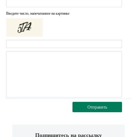
Введите число, напечатанное на картинке
Отправить
Подпишитесь на рассылку