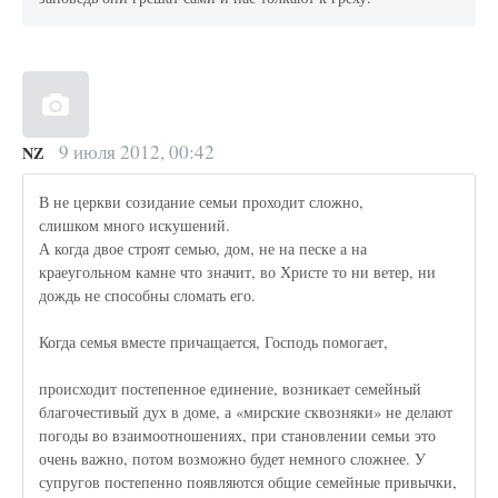
9 июля 2012, 00:42
NZ
В не церкви созидание семьи проходит сложно,
слишком много искушений.
А когда двое строят семью, дом, не на песке а на
краеугольном камне что значит, во Христе то ни ветер, ни
дождь не способны сломать его.
Когда семья вместе причащается, Господь помогает,
происходит постепенное единение, возникает семейный
благочестивый дух в доме, а «мирские сквозняки» не делают
погоды во взаимоотношениях, при становлении семьи это
очень важно, потом возможно будет немного сложнее. У
супругов постепенно появляются общие семейные привычки,