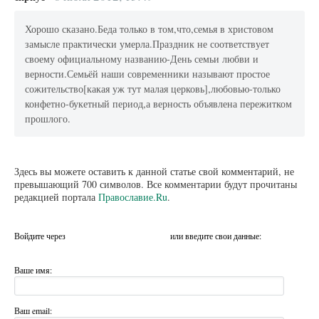
Хорошо сказано.Беда только в том,что,семья в христовом
замысле практически умерла.Праздник не соответствует
своему официальному названию-День семьи любви и
верности.Семьёй наши современники называют простое
сожительство[какая уж тут малая церковь],любовью-только
конфетно-букетный период,а верность объявлена пережитком
прошлого.
Здесь вы можете оставить к данной статье свой комментарий, не
превышающий 700 символов. Все комментарии будут прочитаны
редакцией портала
Православие.Ru
.
Войдите через
или введите свои данные:
Ваше имя:
Ваш email: