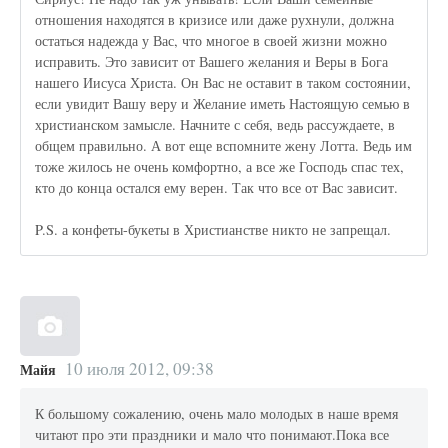
отношения находятся в кризисе или даже рухнули, должна
остаться надежда у Вас, что многое в своей жизни можно
исправить. Это зависит от Вашего желания и Веры в Бога
нашего Иисуса Христа. Он Вас не оставит в таком состоянии,
если увидит Вашу веру и Желание иметь Настоящую семью в
христианском замысле. Начните с себя, ведь рассуждаете, в
общем правильно. А вот еще вспомните жену Лотта. Ведь им
тоже жилось не очень комфортно, а все же Господь спас тех,
кто до конца остался ему верен. Так что все от Вас зависит.
P.S. а конфеты-букеты в Христианстве никто не запрещал.
10 июля 2012, 09:38
Майя
К большому сожалению, очень мало молодых в наше время
читают про эти праздники и мало что понимают.Пока все