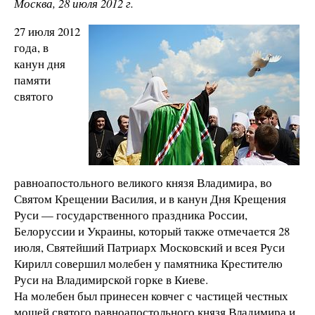
Москва, 28 июля 2012 г.
27 июля 2012
года, в
канун дня
памяти
святого
равноапостольного великого князя Владимира, во
Святом Крещении Василия, и в канун Дня Крещения
Руси — государственного праздника России,
Белоруссии и Украины, который также отмечается 28
июля, Святейший Патриарх Московский и всея Руси
Кирилл совершил молебен у памятника Крестителю
Руси на Владимирской горке в Киеве.
На молебен был принесен ковчег с частицей честных
мощей святого равноапостольного князя Владимира и