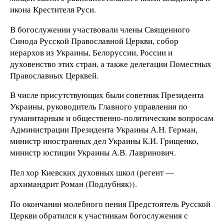
икона Крестителя Руси.
В богослужении участвовали члены Священного
Синода Русской Православной Церкви, собор
иерархов из Украины, Белоруссии, России и
духовенство этих стран, а также делегации Поместных
Православных Церквей.
В числе присутствующих были советник Президента
Украины, руководитель Главного управления по
гуманитарным и общественно-политическим вопросам
Администрации Президента Украины А.Н. Герман,
министр иностранных дел Украины К.И. Грищенко,
министр юстиции Украины А.В. Лавринович.
Пел хор Киевских духовных школ (регент —
архимандрит Роман (Подлубняк)).
По окончании молебного пения Предстоятель Русской
Церкви обратился к участникам богослужения с