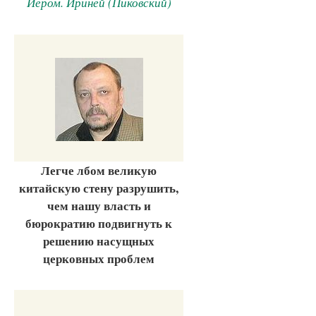
Иером. Ириней (Пиковский)
Легче лбом великую
китайскую стену разрушить,
чем нашу власть и
бюрократию подвигнуть к
решению насущных
церковных проблем