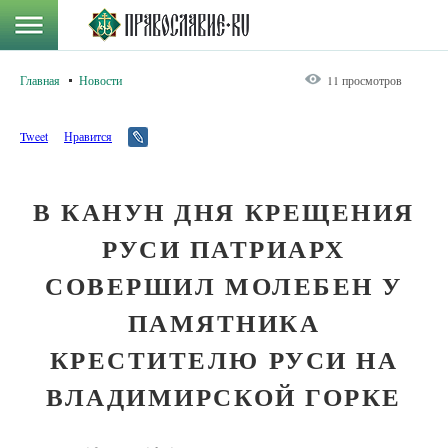
Главная
Новости
11 просмотров
Tweet
Нравится
В КАНУН ДНЯ КРЕЩЕНИЯ
РУСИ ПАТРИАРХ
СОВЕРШИЛ МОЛЕБЕН У
ПАМЯТНИКА
КРЕСТИТЕЛЮ РУСИ НА
ВЛАДИМИРСКОЙ ГОРКЕ