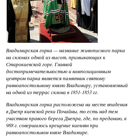
Владимирская горка — название живописного парка
на склонах одной из высот, примыкающих к
Старокиевской горе. Главной
достопримечательностью и композиционным
центром парка является памятник святому
равноапостольному князю Владимиру, установленный
на одной из террас склона в 1851-1853 гг.
Владимирская горка расположена на месте впадения
в Днепр киевской реки Почайны, то есть над тем
участком правого берега Днепра, где, по преданию, в
988 г. совершилось крещение киевлян при
равноапостольном князе Владимире.