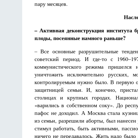
пару месяцев.
Насле
– Активная деконструкция института б
плоды, посеянные намного раньше?
– Все основные разрушительные тенден
советский период. И где-то с 1960–19
коммунистического режима пришелся 
уничтожить исключительно русских, м
контролируемым нужно было. В первую оч
защитницей семьи. И, конечно, приста
столицах и крупных городах. Национа
«варились в собственном соку». До респ
пафос не доходил. А Москва стала кузн
из семьи, разрешили аборты, был нанесен
стимул работать, быть активными, пасси
ничего не передавалось. Жить надо было 