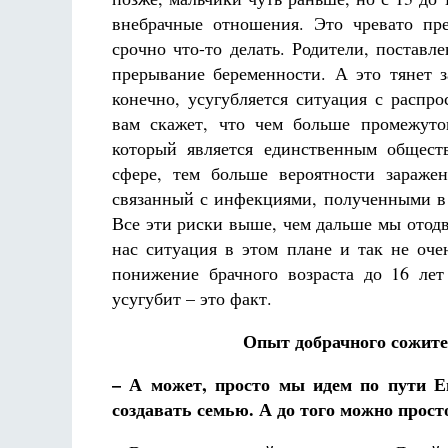
внебрачные отношения. Это чревато пр
срочно что-то делать. Родители, поставл
прерывание беременности. А это тянет з
конечно, усугубляется ситуация с распр
вам скажет, что чем больше промежуто
который является единственным общест
сфере, тем больше вероятности зараже
связанный с инфекциями, полученными в
Все эти риски выше, чем дальше мы отодв
нас ситуация в этом плане и так не оче
понижение брачного возраста до 16 ле
усугубит – это факт.
Опыт добрачного сожите
– А может, просто мы идем по пути Е
создавать семью. А до того можно про