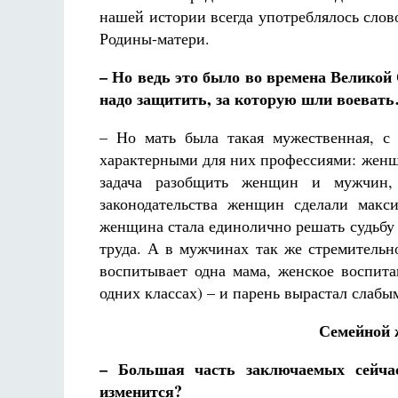
нашей истории всегда употреблялось слово
Родины-матери.
– Но ведь это было во времена Велико
надо защитить, за которую шли воеват
– Но мать была такая мужественная, с
характерными для них профессиями: женщ
задача разобщить женщин и мужчин, 
законодательства женщин сделали макс
женщина стала единолично решать судьбу
труда. А в мужчинах так же стремительн
воспитывает одна мама, женское воспита
одних классах) – и парень вырастал слаб
Семейной 
– Большая часть заключаемых сейчас
изменится?