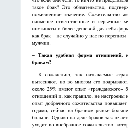
такое брак? Это обязательство, подтве
пожизненное значение. Сожительство ж
наименее ответственные и серьезные м
инстинкты в более дешевой для себя фор
как брак – не случайно у нас по перепис
мужчин.
– Такая удобная форма отношений, 
бракам?
– К сожалению, так называемые «гра
вытесняют, но во многом его подрывают.
около 25% имеют опыт «гражданского» 
отношений и, как правило, не настроены 
опыт добрачного сожительства повышает 
годами, сейчас на брачном рынке больше
больше. Однако на деле браков заключае
уходит во внебрачное сожительство, кото