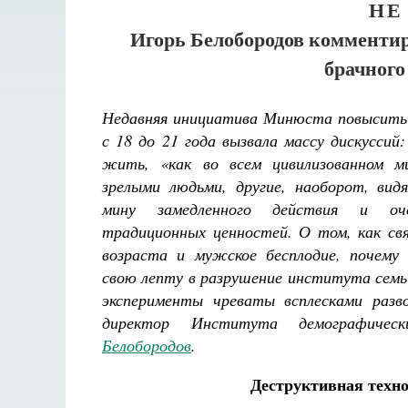
НЕ
Игорь Белобородов комменти
брачного 
Недавняя инициатива Минюста повысить 
с 18 до 21 года вызвала массу дискуссий:
жить, «как во всем цивилизованном м
зрелыми людьми, другие, наоборот, вид
мину замедленного действия и оч
традиционных ценностей. О том, как св
возраста и мужское бесплодие, почему
свою лепту в разрушение института семь
эксперименты чреваты всплесками разв
директор Института демографичес
Белобородов
.
Деструктивная техн