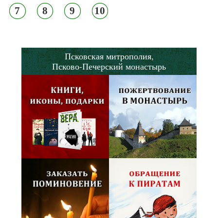
7
8
9
10
Псковская митрополия,
Псково-Печерский монастырь