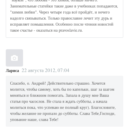
Занимательные статейки такие даже в учебниках попадаются,
"химия любви". Через четыре года всё пройдёт, и нечего
надолго связываться. Только православие лечит эту дурь и
исправляет помышления. Особенно после чтения новостей
такое счастье - оказаться на pravoslavie.ru.
22 августа 2012, 07:04
Лариса
Спасибо, о. Андрей! Действительно страшно. Хочется
молится, чтобы самому, хоть бы по капельки, шаг за шагом
меняться и ближним помогать. Запала в душу мне Ваша
статья про часослов. Не стала я ждать субботы, а начала
молиться пока, что успеваю не полный круг). Благословите,
чтобы желание не пропало до субботы. Слава Тебе,Господи,
упование наше, слава Тебе!