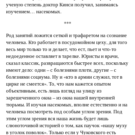
ученую степень доктор Кинси получил, занимаясь
изучением… насекомых.
***
Род занятий ложится сеткой и трафаретом на сознание
человека. Кто работает в посудомойном цеху, для того
весь мир только то и делает, что ест, пьет и что-то
недоеденное оставляет в тарелке. Юристы и врачи,
сказал классик, развращаются быстрее всех, поскольку
имеют дело: одни – с болезнями плоти, другие – с
болезнями социума. Ну и «кто в армии служил, тот в
цирке не смеется». То, что нам кажется опытом
объективным, есть лишь взгляд на улицу из
зарешеченного окна – из окна нашей внутренней
тюрьмы. И изучая насекомых, вполне естественно и на
человека посмотреть под особым углом зрения. Под
этим углом зрения вся наша жизнь будет лишь
слюноточивой историей о том, как паучок «нашу муху
в уголок поволок». Только если у Чуковского есть