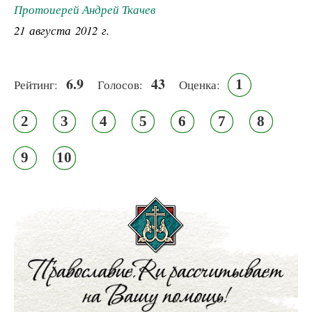
Протоиерей Андрей Ткачев
21 августа 2012 г.
6.9
43
1
Рейтинг:
Голосов:
Оценка:
2
3
4
5
6
7
8
9
10