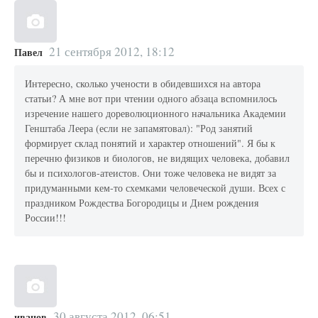
21 сентября 2012, 18:12
Павел
Интересно, сколько учености в обидевшихся на автора
статьи? А мне вот при чтении одного абзаца вспомнилось
изречение нашего дореволюционного начальника Академии
Генштаба Леера (если не запамятовал): "Род занятий
формирует склад понятий и характер отношений". Я бы к
перечню физиков и биологов, не видящих человека, добавил
бы и психологов-атеистов. Они тоже человека не видят за
придуманными кем-то схемками человеческой души. Всех с
праздником Рождества Богородицы и Днем рождения
России!!!
30 августа 2012, 06:51
иванов