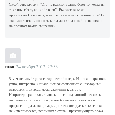
Сисой отвечал ему: “Это не велико; велико будет то, когда ты
сочтешь себя хуже всей твари”. Высокое занятие, –
продолжает Святитель, – непрестанное памятование Бога! Но
эта высота очень опасная, когда лествица к ней не основана
на прочном камне смирения».
24 ноября 2012, 22:33
Иван
Замечательный траги-сатирический очерк. Написано красиво,
умно, интересно. Однако, нельзя согласиться с некоторыми
выводами, при всём моём уважении к автору.
Например, сращивать человека и его род занятий несколько
поспешно и опрометчиво, а тем более так отзываться о
профессии врача, например. Достоевским русская классика
не исчерпывается, вспомним Чехова - практикующего врача.