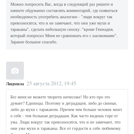
Можно попросить Вас, когда в следующий раз решите и
начнете обдуманно составлять комментарий, где появиться
необходимость употребить аналогию - "люди вокруг так
превозносятся, что и не замечают, что они уже мухи и
тараканы", сделать небольшую сноску: "кроме Геннадия,
который попросил Меня не сравнивать его с насекомыми".
Заранее большое спасибо.
25 августа 2012, 19:45
Людмила
Без меня не можете творити ничесоже! Но кто про это
думает? Единицы. Поэтому и деградация, либо до свиньи,
либо до мухи с тараканом. Причем чем больше человек мнит
о себе - тем большая деградация. Как часто видишь горе от
ума. Люди вокруг так превозносятся, что и не замечают, что
они уже мухи и тараканы. Все от гордости к себе любимому.