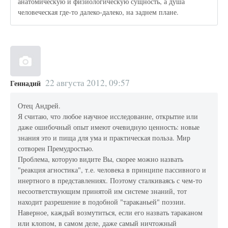
анатомическую и физиологическую сущность, а душа
человеческая где-то далеко-далеко, на заднем плане.
22 августа 2012, 09:57
Геннадий
Отец Андрей.
Я считаю, что любое научное исследование, открытие или
даже ошибочный опыт имеют очевидную ценность: новые
знания это и пища для ума и практическая польза. Мир
сотворен Премудростью.
Проблема, которую видите Вы, скорее можно назвать
"реакция агностика", т.е. человека в принципе пассивного и
инертного в представлениях. Поэтому сталкиваясь с чем-то
несоответствующим принятой им системе знаний, тот
находит разрешение в подобной "тараканьей" поэзии.
Наверное, каждый возмутиться, если его назвать тараканом
или клопом, в самом деле, даже самый ничтожный