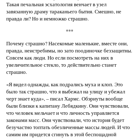
Такая печальная эсхатология венчает в узел
завязанную драму тараканьего бытия. Смешно, не
правда ли? Но и немножко страшно.
***
Почему страшно? Насекомые маленькие, вместе они,
правда, неистребимы, но зато поодиночке беззащитны.
Совсем как люди. Но если посмотреть на них в
увеличительное стекло, то действительно станет
страшно.
«Я видел однажды, как подрались муха и клоп. Это
было так страшно, что я выбежал на улицу и убежал
черт знает куда», – писал Хармс. Обэриуты вообще
были близки к капитану Лебядкину. Они чувствовали,
что человек мельчает и что личность управляется
законами масс. Они чувствовали, что история будет
безучастно топтать обезличенные массы людей. И что
самим им придется сгинуть в этой беспощадной