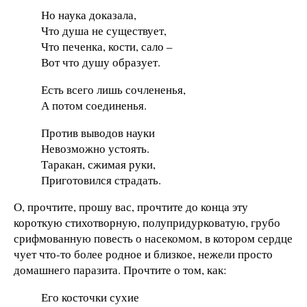
Но наука доказала,
Что душа не существует,
Что печенка, кости, сало –
Вот что душу образует.
Есть всего лишь сочлененья,
А потом соединенья.
Против выводов науки
Невозможно устоять.
Таракан, сжимая руки,
Приготовился страдать.
О, прочтите, прошу вас, прочтите до конца эту
короткую стихотворную, полупридурковатую, грубо
срифмованную повесть о насекомом, в котором сердце
чует что-то более родное и близкое, нежели просто
домашнего паразита. Прочтите о том, как:
Его косточки сухие