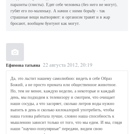
паразиты (глисты). Едят себе человека (без него не могут),
губят его по-маленьку. А начни с ними борьбу - так
страшные вещи вытворяют: и организм травят и в жар
бросают, вообщем бунтуют как могут.
22 августа 2012, 20:19
Ефимова татьяна
Да, это льстит нашему самолюбию: видеть в себе Образ
Божий, а не просто примата или общественное животное.
Но, тем не менее, каждую неделю, а некоторые и каждый
день, мы подходим к телевизору и смотрим, что очищает
наши сосуды, а что засоряет, сколько литров воды нужно
выпить в день и сколько килокалорий употребить, чтобы
наша голова работала лучше, словно наша способность к
мышлению зависит только от того, что мы едим. И мы, глядя
наши "научно-популярные" передачи, видим свою