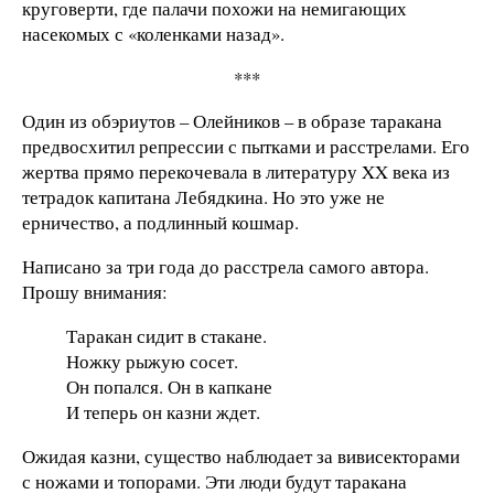
круговерти, где палачи похожи на немигающих
насекомых с «коленками назад».
***
Один из обэриутов – Олейников – в образе таракана
предвосхитил репрессии с пытками и расстрелами. Его
жертва прямо перекочевала в литературу XX века из
тетрадок капитана Лебядкина. Но это уже не
ерничество, а подлинный кошмар.
Написано за три года до расстрела самого автора.
Прошу внимания:
Таракан сидит в стакане.
Ножку рыжую сосет.
Он попался. Он в капкане
И теперь он казни ждет.
Ожидая казни, существо наблюдает за вивисекторами
с ножами и топорами. Эти люди будут таракана