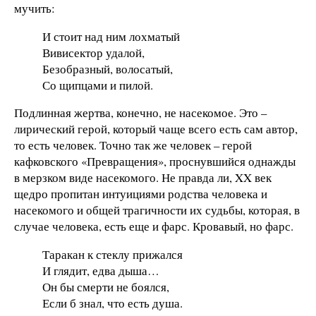
мучить:
И стоит над ним лохматый
Вивисектор удалой,
Безобразный, волосатый,
Со щипцами и пилой.
Подлинная жертва, конечно, не насекомое. Это –
лирический герой, который чаще всего есть сам автор,
то есть человек. Точно так же человек – герой
кафковского «Превращения», проснувшийся однажды
в мерзком виде насекомого. Не правда ли, XX век
щедро пропитан интуициями родства человека и
насекомого и общей трагичности их судьбы, которая, в
случае человека, есть еще и фарс. Кровавый, но фарс.
Таракан к стеклу прижался
И глядит, едва дыша…
Он бы смерти не боялся,
Если б знал, что есть душа.