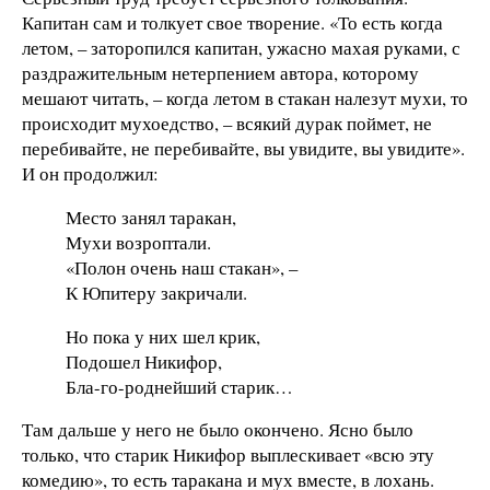
Капитан сам и толкует свое творение. «То есть когда
летом, – заторопился капитан, ужасно махая руками, с
раздражительным нетерпением автора, которому
мешают читать, – когда летом в стакан налезут мухи, то
происходит мухоедство, – всякий дурак поймет, не
перебивайте, не перебивайте, вы увидите, вы увидите».
И он продолжил:
Место занял таракан,
Мухи возроптали.
«Полон очень наш стакан», –
К Юпитеру закричали.
Но пока у них шел крик,
Подошел Никифор,
Бла-го-роднейший старик…
Там дальше у него не было окончено. Ясно было
только, что старик Никифор выплескивает «всю эту
комедию», то есть таракана и мух вместе, в лохань.