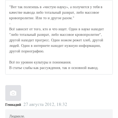
"Вот так полезешь в «чистую науку», а получится у тебя в
качестве вывода либо тотальный разврат, либо массовое
кровопролитие. Или то и другое разом."
-
Всё зависит от того, кто и что ищет. Один в науке находит
"либо тотальный разврат, либо массовое кровопролитие",
другой находит прогресс. Один ножом режет хлеб, другой
людей. Один в интернете находит нужную информацию,
другой порнографию.
Всё по уровню культуры и понимания.
В статье слабы как рассуждения, так и основной вывод.
27 августа 2012, 18:32
Геннадий
Людмиле.