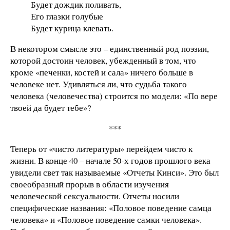
Будет дождик поливать,
Его глазки голубые
Будет курица клевать.
В некотором смысле это – единственный род поэзии,
которой достоин человек, убежденный в том, что
кроме «печенки, костей и сала» ничего больше в
человеке нет. Удивляться ли, что судьба такого
человека (человечества) строится по модели: «По вере
твоей да будет тебе»?
***
Теперь от «чисто литературы» перейдем чисто к
жизни. В конце 40 – начале 50-х годов прошлого века
увидели свет так называемые «Отчеты Кинси». Это был
своеобразный прорыв в области изучения
человеческой сексуальности. Отчеты носили
специфические названия: «Половое поведение самца
человека» и «Половое поведение самки человека».