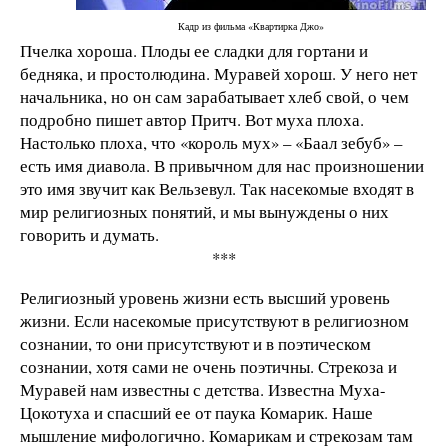
Кадр из фильма «Квартирка Джо»
Пчелка хороша. Плоды ее сладки для гортани и
бедняка, и простолюдина. Муравей хорош. У него нет
начальника, но он сам зарабатывает хлеб свой, о чем
подробно пишет автор Притч. Вот муха плоха.
Настолько плоха, что «король мух» – «Баал зебуб» –
есть имя диавола. В привычном для нас произношении
это имя звучит как Вельзевул. Так насекомые входят в
мир религиозных понятий, и мы вынуждены о них
говорить и думать.
***
Религиозный уровень жизни есть высший уровень
жизни. Если насекомые присутствуют в религиозном
сознании, то они присутствуют и в поэтическом
сознании, хотя сами не очень поэтичны. Стрекоза и
Муравей нам известны с детства. Известна Муха-
Цокотуха и спасший ее от паука Комарик. Наше
мышление мифологично. Комарикам и стрекозам там