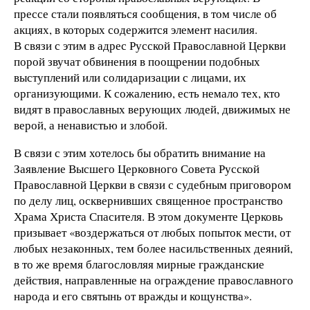
прессе стали появляться сообщения, в том числе об
акциях, в которых содержится элемент насилия.
В связи с этим в адрес Русской Православной Церкви
порой звучат обвинения в поощрении подобных
выступлений или солидаризации с лицами, их
организующими. К сожалению, есть немало тех, кто
видят в православных верующих людей, движимых не
верой, а ненавистью и злобой.
В связи с этим хотелось бы обратить внимание на
Заявление Высшего Церковного Совета Русской
Православной Церкви в связи с судебным приговором
по делу лиц, осквернивших священное пространство
Храма Христа Спасителя. В этом документе Церковь
призывает «воздержаться от любых попыток мести, от
любых незаконных, тем более насильственных деяний,
в то же время благословляя мирные гражданские
действия, направленные на ограждение православного
народа и его святынь от вражды и кощунства».