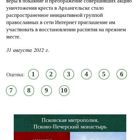
веры в покаяние и преображение совершивших акцию
уничтожения креста в Архангельске стало
распространенное инициативной группой
православных в сети Интернет приглашение им
участвовать в восстановлении распятия на прежнем
месте.
31 августа 2012 г.
1
2
3
4
5
6
Оценка:
7
8
9
10
Псковская митрополия,
Псково-Печерский монастырь