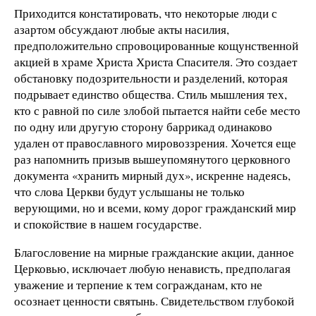
Приходится констатировать, что некоторые люди с
азартом обсуждают любые акты насилия,
предположительно спровоцированные кощунственной
акцией в храме Христа Христа Спасителя. Это создает
обстановку подозрительности и разделений, которая
подрывает единство общества. Стиль мышления тех,
кто с равной по силе злобой пытается найти себе место
по одну или другую сторону баррикад одинаково
удален от православного мировоззрения. Хочется еще
раз напомнить призыв вышеупомянутого церковного
документа «хранить мирный дух», искренне надеясь,
что слова Церкви будут услышаны не только
верующими, но и всеми, кому дорог гражданский мир
и спокойствие в нашем государстве.
Благословение на мирные гражданские акции, данное
Церковью, исключает любую ненависть, предполагая
уважение и терпение к тем согражданам, кто не
осознает ценности святынь. Свидетельством глубокой