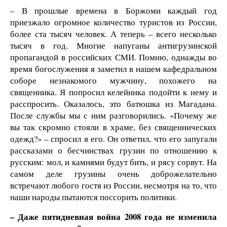
– В прошлые времена в Боржоми каждый год
приезжало огромное количество туристов из России,
более ста тысяч человек. А теперь – всего несколько
тысяч в год. Многие напуганы антигрузинской
пропагандой в российских СМИ. Помню, однажды во
время богослужения я заметил в нашем кафедральном
соборе незнакомого мужчину, похожего на
священника. Я попросил келейника подойти к нему и
расспросить. Оказалось, это батюшка из Магадана.
После службы мы с ним разговорились. «Почему же
вы так скромно стояли в храме, без священнических
одежд?» – спросил я его. Он ответил, что его запугали
рассказами о бесчинствах грузин по отношению к
русским: мол, и камнями будут бить, и рясу сорвут. На
самом деле грузины очень доброжелательно
встречают любого гостя из России, несмотря на то, что
наши народы пытаются поссорить политики.
– Даже пятидневная война 2008 года не изменила