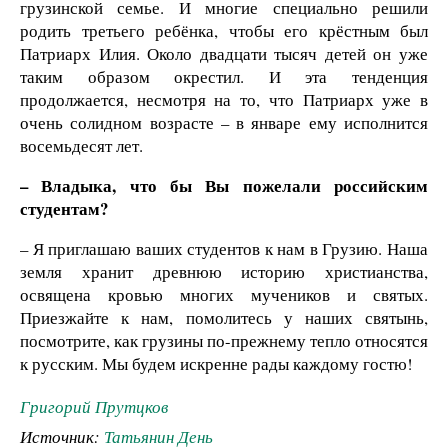
грузинской семье. И многие специально решили
родить третьего ребёнка, чтобы его крёстным был
Патриарх Илия. Около двадцати тысяч детей он уже
таким образом окрестил. И эта тенденция
продолжается, несмотря на то, что Патриарх уже в
очень солидном возрасте – в январе ему исполнится
восемьдесят лет.
– Владыка, что бы Вы пожелали российским
студентам?
– Я приглашаю ваших студентов к нам в Грузию. Наша
земля хранит древнюю историю христианства,
освящена кровью многих мучеников и святых.
Приезжайте к нам, помолитесь у наших святынь,
посмотрите, как грузины по-прежнему тепло относятся
к русским. Мы будем искренне рады каждому гостю!
Григорий Прутцков
Источник:
Татьянин День