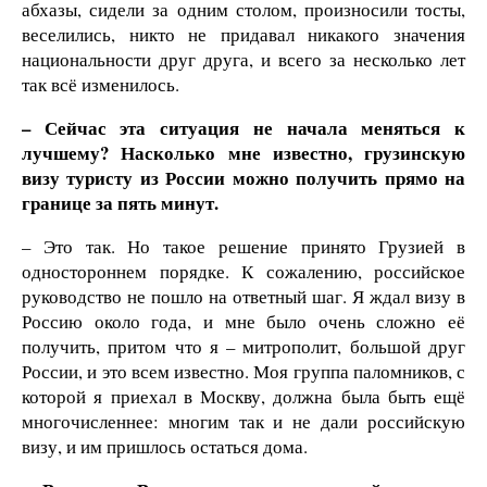
абхазы, сидели за одним столом, произносили тосты,
веселились, никто не придавал никакого значения
национальности друг друга, и всего за несколько лет
так всё изменилось.
– Сейчас эта ситуация не начала меняться к
лучшему? Насколько мне известно, грузинскую
визу туристу из России можно получить прямо на
границе за пять минут.
– Это так. Но такое решение принято Грузией в
одностороннем порядке. К сожалению, российское
руководство не пошло на ответный шаг. Я ждал визу в
Россию около года, и мне было очень сложно её
получить, притом что я – митрополит, большой друг
России, и это всем известно. Моя группа паломников, с
которой я приехал в Москву, должна была быть ещё
многочисленнее: многим так и не дали российскую
визу, и им пришлось остаться дома.