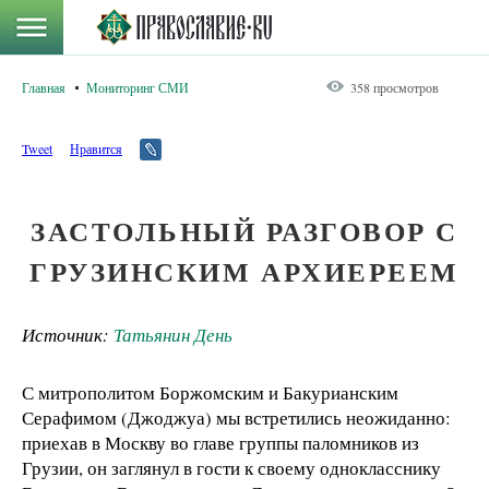
Главная
Мониторинг СМИ
358 просмотров
Tweet
Нравится
ЗАСТОЛЬНЫЙ РАЗГОВОР С
ГРУЗИНСКИМ АРХИЕРЕЕМ
Источник:
Татьянин День
С митрополитом Боржомским и Бакурианским
Серафимом (Джоджуа) мы встретились неожиданно:
приехав в Москву во главе группы паломников из
Грузии, он заглянул в гости к своему однокласснику