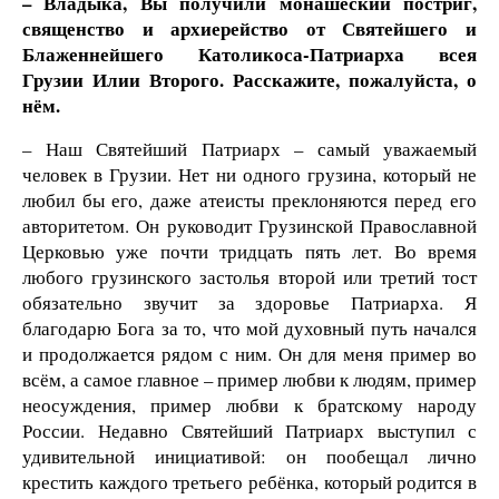
– Владыка, Вы получили монашеский постриг,
священство и архиерейство от Святейшего и
Блаженнейшего Католикоса-Патриарха всея
Грузии Илии Второго. Расскажите, пожалуйста, о
нём.
– Наш Святейший Патриарх – самый уважаемый
человек в Грузии. Нет ни одного грузина, который не
любил бы его, даже атеисты преклоняются перед его
авторитетом. Он руководит Грузинской Православной
Церковью уже почти тридцать пять лет. Во время
любого грузинского застолья второй или третий тост
обязательно звучит за здоровье Патриарха. Я
благодарю Бога за то, что мой духовный путь начался
и продолжается рядом с ним. Он для меня пример во
всём, а самое главное – пример любви к людям, пример
неосуждения, пример любви к братскому народу
России. Недавно Святейший Патриарх выступил с
удивительной инициативой: он пообещал лично
крестить каждого третьего ребёнка, который родится в