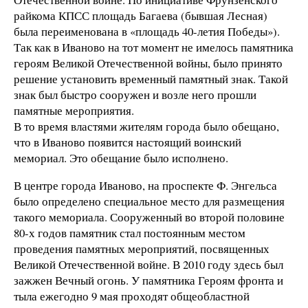
райкома КПСС площадь Багаева (бывшая Лесная)
была переименована в «площадь 40-летия Победы»).
Так как в Иваново на тот момент не имелось памятника
героям Великой Отечественной войны, было принято
решение установить временный памятный знак. Такой
знак был быстро сооружен и возле него прошли
памятные мероприятия.
В то время властями жителям города было обещано,
что в Иваново появится настоящий воинский
мемориал. Это обещание было исполнено.
В центре города Иваново, на проспекте Ф. Энгельса
было определено специальное место для размещения
такого мемориала. Сооруженный во второй половине
80-х годов памятник стал постоянным местом
проведения памятных мероприятий, посвященных
Великой Отечественной войне. В 2010 году здесь был
зажжен Вечный огонь. У памятника Героям фронта и
тыла ежегодно 9 мая проходят общеобластной