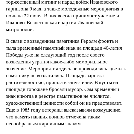
торжественный митинг и парад войск Ивановского
гарнизона 9 мая, а также молодежные мероприятия в
ночь на 22 июня. В них всегда принимает участие и
Иваново-Вознесенская епархия Ивановской
митрополии.
В связи с возведением памятника Героям фронта и
тыла временный памятный знак на площади 40-летия
Победы уже на следующий год после своего
возведения утратил какое-либо мемориальное
значение. Мероприятия здесь не проводились, цветы к
памятнику не возлагались. Площадь заросла
растительностью, пришла в запустение. В кусты на
площади горожане бросали мусор. Сам временный
знак никогда в реестре памятников не числится,
художественной ценности собой он не представляет.
Еще в 1985 году ветераны высказывали возмущение,
что память павших воинов отмечена таким
несообразным кирпичным знаком.