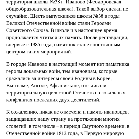
территория школы №38 г. Иваново (Феодоровская
общеобразовательная школа). Такой выбор сделан не
случайно. Шесть выпускников школы №38 в годы
Великой Отечественной войны стали Героями
Советского Союза. В школе и в настоящее время
продолжается чтиться их память. После реставрации,
впервые с 1985 года, памятник станет постоянным
центром таких мероприятий.
В городе Иваново в настоящий момент нет памятника
героям локальных войн, тем ивановцам, которые
сражались за интересы своей Родины в Корее,
Вьетнаме, Анголе, Афганистане, отстаивали
территориальную целостной Отечества в локальных
конфликтах последних двух десятилетий.
К сожалению, никак не отмечена и память ивановцев,
защищавших нашу страну на протяжении многих
столетий, в том числе – в период Смутного времени, в
Отечественной войне 1812 года, в Первую мировую