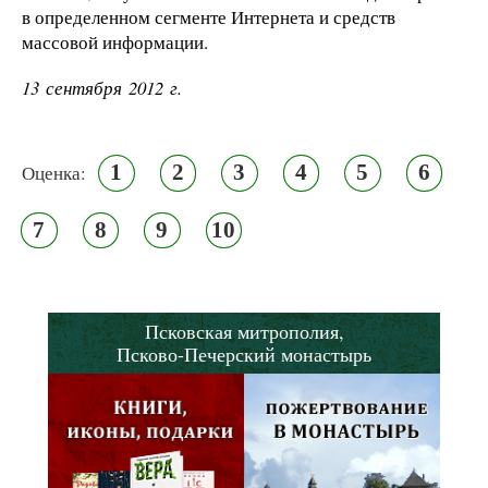
в определенном сегменте Интернета и средств
массовой информации.
13 сентября 2012 г.
1
2
3
4
5
6
Оценка:
7
8
9
10
Псковская митрополия,
Псково-Печерский монастырь