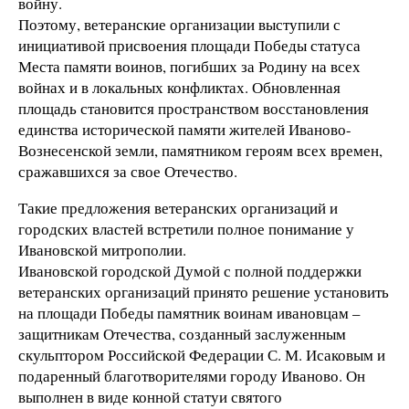
войну.
Поэтому, ветеранские организации выступили с
инициативой присвоения площади Победы статуса
Места памяти воинов, погибших за Родину на всех
войнах и в локальных конфликтах. Обновленная
площадь становится пространством восстановления
единства исторической памяти жителей Иваново-
Вознесенской земли, памятником героям всех времен,
сражавшихся за свое Отечество.
Такие предложения ветеранских организаций и
городских властей встретили полное понимание у
Ивановской митрополии.
Ивановской городской Думой с полной поддержки
ветеранских организаций принято решение установить
на площади Победы памятник воинам ивановцам –
защитникам Отечества, созданный заслуженным
скульптором Российской Федерации С. М. Исаковым и
подаренный благотворителями городу Иваново. Он
выполнен в виде конной статуи святого