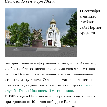
Иваново, 13 сентября 2012 г.
11 сентября
агентство
Росбалт и
сайт Портал-
Кредо.ru
распространили информацию о том, что в Иваново,
якобы, по благословению епархии сносят памятник
героям Великой отечественной войны, мешающий
строительству храма. Эта информация полностью не
соответствует действительности, сообщает
пресс-
служба Главы Ивановской митрополии
.
В 1985 году в Иваново велась срочная подготовка к
празднованию 40-летия победы в Великой
Отечественной войне. По инициативе Фрунзенского