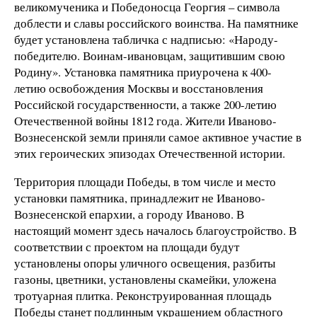
великомученика и Победоносца Георгия – символа
доблести и славы российского воинства. На памятнике
будет установлена табличка с надписью: «Народу-
победителю. Воинам-ивановцам, защитившим свою
Родину». Установка памятника приурочена к 400-
летию освобождения Москвы и восстановления
Российской государственности, а также 200-летию
Отечественной войны 1812 года. Жители Иваново-
Вознесенской земли приняли самое активное участие в
этих героических эпизодах Отечественной истории.
Территория площади Победы, в том числе и место
установки памятника, принадлежит не Иваново-
Вознесенской епархии, а городу Иваново. В
настоящий момент здесь началось благоустройство. В
соответствии с проектом на площади будут
установлены опоры уличного освещения, разбиты
газоны, цветники, установлены скамейки, уложена
тротуарная плитка. Реконструированная площадь
Победы станет подлинным украшением областного