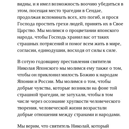
видны, и я имел возможность воочию убедиться в
этом, посещая место трагедии в Сендае,
продолжая вспоминать всех, кто погиб, и прося
Господа простить грехи людей, принять их в Свое
Царство. Мы молимся о процветании японского
народа, чтобы Господь хранил вас от таких
страшных потрясений и помог всем жить в мире,
согласии, единодушии, восходя от силы к силе.
В сотую годовщину преставления святителя
Николая Японского мы молимся ему также о том,
чтобы он приклонил милость Божию к народам
Японии и России. Мы молимся о том, чтобы
добрые чувства, которые возникли на фоне той
страшной трагедии, не затухали, чтобы в том
числе через осознание хрупкости человеческого
творения, человеческой жизни возрастали
добрые отношения между странами и народами.
Мы верим, что святитель Николай, который