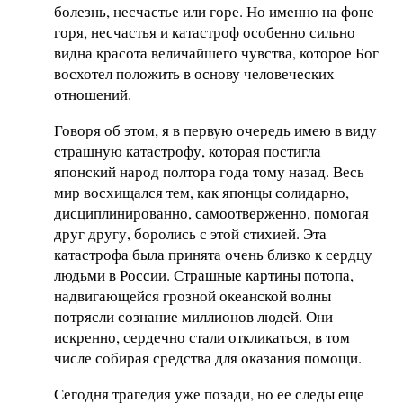
болезнь, несчастье или горе. Но именно на фоне
горя, несчастья и катастроф особенно сильно
видна красота величайшего чувства, которое Бог
восхотел положить в основу человеческих
отношений.
Говоря об этом, я в первую очередь имею в виду
страшную катастрофу, которая постигла
японский народ полтора года тому назад. Весь
мир восхищался тем, как японцы солидарно,
дисциплинированно, самоотверженно, помогая
друг другу, боролись с этой стихией. Эта
катастрофа была принята очень близко к сердцу
людьми в России. Страшные картины потопа,
надвигающейся грозной океанской волны
потрясли сознание миллионов людей. Они
искренно, сердечно стали откликаться, в том
числе собирая средства для оказания помощи.
Сегодня трагедия уже позади, но ее следы еще