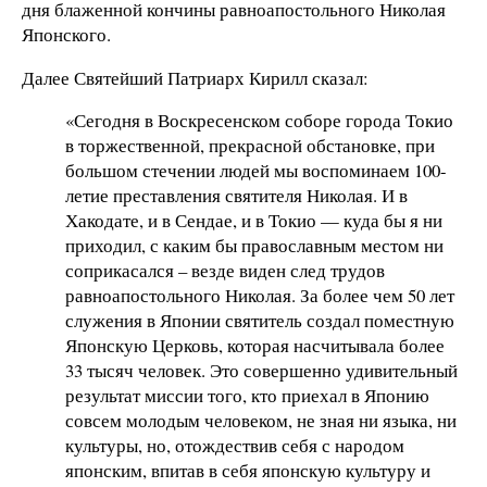
дня блаженной кончины равноапостольного Николая
Японского.
Далее Святейший Патриарх Кирилл сказал:
«Сегодня в Воскресенском соборе города Токио
в торжественной, прекрасной обстановке, при
большом стечении людей мы воспоминаем 100-
летие преставления святителя Николая. И в
Хакодате, и в Сендае, и в Токио — куда бы я ни
приходил, с каким бы православным местом ни
соприкасался – везде виден след трудов
равноапостольного Николая. За более чем 50 лет
служения в Японии святитель создал поместную
Японскую Церковь, которая насчитывала более
33 тысяч человек. Это совершенно удивительный
результат миссии того, кто приехал в Японию
совсем молодым человеком, не зная ни языка, ни
культуры, но, отождествив себя с народом
японским, впитав в себя японскую культуру и