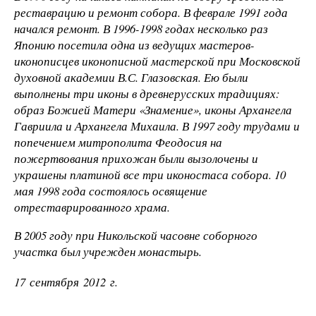
реставрацию и ремонт собора. В феврале 1991 года
начался ремонт. В 1996-1998 годах несколько раз
Японию посетила одна из ведущих мастеров-
иконописцев иконописной мастерской при Московской
духовной академии В.С. Глазовская. Ею были
выполнены три иконы в древнерусских традициях:
образ Божией Матери «Знамение», иконы Архангела
Гавриила и Архангела Михаила. В 1997 году трудами и
попечением митрополита Феодосия на
пожертвования прихожан были вызолочены и
украшены платиной все три иконостаса собора. 10
мая 1998 года состоялось освящение
отреставрированного храма.
В 2005 году при Никольской часовне соборного
участка был учрежден монастырь.
17 сентября 2012 г.