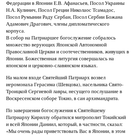
Федерации в Японии Е.В. Афанасьев, Посол Украины
Н.А. Кулинич, Посол Греции Николаос Тсамадос,
Посол Румынии Раду Сербан, Посол Сербии Божана
Адамович Драгович, члены дипломатического
корпуса.
В собор на Патриаршее богослужение собралось
множество верующих Японской Автономной
Православной Церкви и соотечественников, живущих в
Японии. Божественная литургия совершалась на
японском и церковно-славянском языках.
На малом входе Святейший Патриарх возвел
иеромонаха Герасима (Шевцова), насельника Свято-
Троицкой Сергиевой лавры, несущего послушание в
Воскресенском соборе Токио, в сан архимандрита.
По завершении богослужения к Святейшему
Патриарху Кириллу обратился митрополит Токийский
и всей Японии Даниил, который, в частности, сказал:
«Мы очень рады приветствовать Вас в Японии, в этом