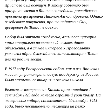
Христова был освящен. К этому событию был
приурочен визит в Японию наследника российского
престола цесаревича Николая Александровича. Однако
вследствие покушения, произошедшего в Оцу,
цесаревич до Токио не доехал.
Собор был открыт ежедневно, всем посещающим
храм специально назначенный человек давал
объяснения, а в случае интереса к Православию
указывал адрес ближайшего катехизатора в Токио
или на родине гостя.
В 1917 году Воскресенский собор, как и вся Японская
миссия, утратил финансовую поддержку из России.
Были закрыты семинария и женская школа.
Великое землетрясение Канто, произошедшее 1
сентября 1923 года нанесло огромный урон храму. На
экстренном соборе, состоявшемся 20 октября 1923
года, было постановлено, несмотря на резко