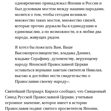
одновременно принадлежал Японии и России и
был духовным мостом между нашими народами,
молится о том, чтобы сегодня возникло
множество таких мостов, множество связей,
которые прочно держали бы в единодушии и
единомыслии, а по возможности, и в любви два
народа, живущих рядом.
Я хотел бы пожелать Вам, Ваше
Высокопреосвященство, владыка Даниил,
владыке Серафиму, духовенству, верующему
народу Японской Православной Церкви
оставаться верными заветам святителя Николая,
высоко и достойно нести свидетельство о
Православии своему народу».
Святейший Патриарх Кирилл сообщил, что Священный
Синод Русской Православной Церкви, учитывая
огромное значение, которое имеет в истории
Православия подвиг святого просветителя Японии,