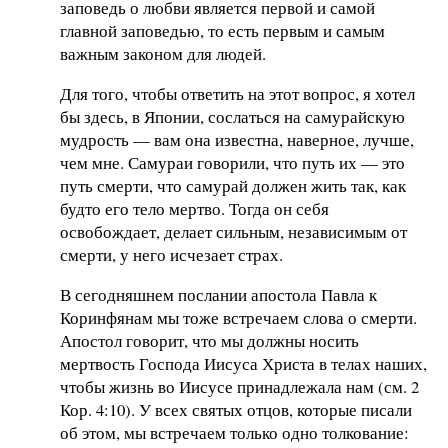
заповедь о любви является первой и самой
главной заповедью, то есть первым и самым
важным законом для людей.
Для того, чтобы ответить на этот вопрос, я хотел
бы здесь, в Японии, сослаться на самурайскую
мудрость — вам она известна, наверное, лучше,
чем мне. Самураи говорили, что путь их — это
путь смерти, что самурай должен жить так, как
будто его тело мертво. Тогда он себя
освобождает, делает сильным, независимым от
смерти, у него исчезает страх.
В сегодняшнем послании апостола Павла к
Коринфянам мы тоже встречаем слова о смерти.
Апостол говорит, что мы должны носить
мертвость Господа Иисуса Христа в телах наших,
чтобы жизнь во Иисусе принадлежала нам (см. 2
Кор. 4:10). У всех святых отцов, которые писали
об этом, мы встречаем только одно толкование: