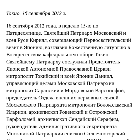
Токио, 16 сентября 2012 г.
16 сентября 2012 года, в неделю 15-ю по
Пятидесятнице, Святейший Патриарх Московский и
всея Руси Кирилл, совершающий Первосвятительский
визит в Японию, возглавил Божественную литургию в
Воскресенском кафедральном соборе Токио.
Святейшему Патриарху сослужили Предстоятель
Японской Автономной Православной Церкви
митрополит Токийский и всей Японии Даниил,
управляющий делами Московской Патриархии
митрополит Саранский и Мордовский Варсонофий,
председатель Отдела внешних церковных связей
Московского Патриархата митрополит Волоколамский
Иларион, архиепископ Ровенский и Острожский
Варфоломей, архиепископ Сендайский Серафим,
руководитель Административного секретариата
Московской Патриархии епископ Солнечногорский