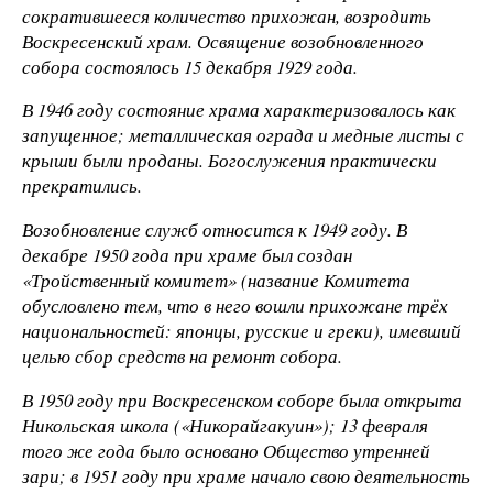
сократившееся количество прихожан, возродить
Воскресенский храм. Освящение возобновленного
собора состоялось 15 декабря 1929 года.
В 1946 году состояние храма характеризовалось как
запущенное; металлическая ограда и медные листы с
крыши были проданы. Богослужения практически
прекратились.
Возобновление служб относится к 1949 году. В
декабре 1950 года при храме был создан
«Тройственный комитет» (название Комитета
обусловлено тем, что в него вошли прихожане трёх
национальностей: японцы, русские и греки), имевший
целью сбор средств на ремонт собора.
В 1950 году при Воскресенском соборе была открыта
Никольская школа («Никорайгакуин»); 13 февраля
того же года было основано Общество утренней
зари; в 1951 году при храме начало свою деятельность