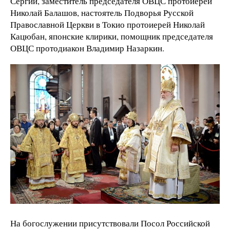
Сергий, заместитель председателя ОВЦС протоиерей
Николай Балашов, настоятель Подворья Русской
Православной Церкви в Токио протоиерей Николай
Кацюбан, японские клирики, помощник председателя
ОВЦС протодиакон Владимир Назаркин.
На богослужении присутствовали Посол Российской