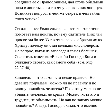
соединив ее с Православием, дал столь обильный
плод в лице тысяч и тысяч уверовавших японцев.
Возникает вопрос: в чем же секрет, в чем тайна
этого успеха?
Сегодняшнее Евангельское апостольское чтение
помогает нам понять, почему святитель Николай
просветил более 33 тысяч человек, обратил их ко
Христу, почему он стал великим миссионером.
На вопрос, какая из заповедей самая большая,
Спаситель ответил: «Возлюби Господа Бога и
ближнего своего, как самого себя» (см. Мф.
22:37-40).
Заповедь — это закон, это некое правило. Но
давайте подумаем: можно ли по правилу и по
закону полюбить человека? По закону можно не
убивать человека, не красть. Можно, хоть это и
труднее, не обманывать. Но как по закону можно
полюбить? А ведь Господь сказал, что именно