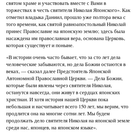
святом храме и участвовать вместе с Вами в
торжествах в честь святителя Николая Японского». Как
отметил владыка Даниил, прошло уже полтора века с
того времени, как святой равноапостольный Николай
принес Православие на японскую землю; здесь была
насаждена им православная вера, основана Церковь,
которая существует и поныне.
«В истории очень часто бывает, что за сто лет дела
человеческие забываются, но дела Божии остаются в
веках, — сказал далее Предстоятель Японской
Автономной Православной Церкви. — Дела Божии,
которые были явлены через святителя Николая,
останутся навсегда, они живут в сердцах японских
христиан. И хотя история нашей Церкви пока
небольшая и насчитывает всего 150 лет, мы верим, что
продлится она на многие сотни лет. Мы будем
продолжать дело святителя Николая на японской земле
среди нас, японцев, на японском языке».