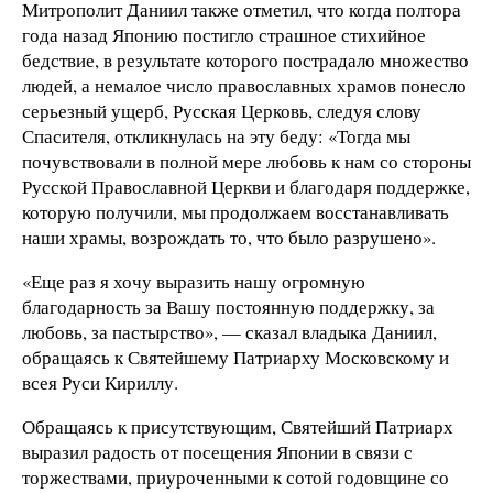
Митрополит Даниил также отметил, что когда полтора
года назад Японию постигло страшное стихийное
бедствие, в результате которого пострадало множество
людей, а немалое число православных храмов понесло
серьезный ущерб, Русская Церковь, следуя слову
Спасителя, откликнулась на эту беду: «Тогда мы
почувствовали в полной мере любовь к нам со стороны
Русской Православной Церкви и благодаря поддержке,
которую получили, мы продолжаем восстанавливать
наши храмы, возрождать то, что было разрушено».
«Еще раз я хочу выразить нашу огромную
благодарность за Вашу постоянную поддержку, за
любовь, за пастырство», — сказал владыка Даниил,
обращаясь к Святейшему Патриарху Московскому и
всея Руси Кириллу.
Обращаясь к присутствующим, Святейший Патриарх
выразил радость от посещения Японии в связи с
торжествами, приуроченными к сотой годовщине со