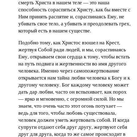
смерть Христа в нашем теле — это наша
способность сораспяться Христу, как бы вместе с
Ним принять распятие и, сораспинаясь Ему, не
убивать свое тело, а убивать и преодолевать грех,
который есть в нашем существе.
Подобно тому, как Христос взошел на Крест,
жертвуя Собой ради людей, и мы, сораспинаясь
Ему, открываем свои сердца к тому, чтобы встать
на путь подвига и жертвенности во имя другого
человека. Именно через самопожертвование
открывается нам тайна любви человека к Богу и к
другому человеку. Бог каждому человеку может
дать дар любви, часто он вспыхивает, как порох
— ярко и мгновенно, с огромной силой. Но мы
знаем, что очень часто этот огонь потухает —
ведь для того, чтобы любовь существовала,
человек должен уметь жертвовать собой. И когда
супруги отдают себя друг другу, жертвуют себя
друг для друга, когда то же самое происходит в