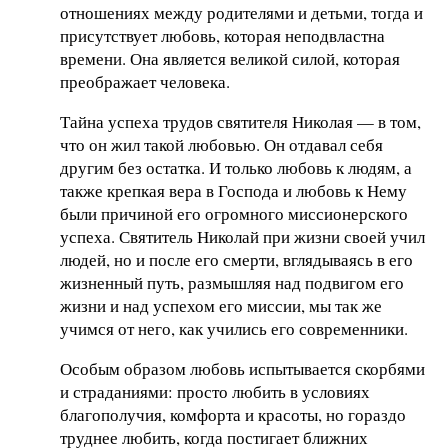
отношениях между родителями и детьми, тогда и
присутствует любовь, которая неподвластна
времени. Она является великой силой, которая
преображает человека.
Тайна успеха трудов святителя Николая — в том,
что он жил такой любовью. Он отдавал себя
другим без остатка. И только любовь к людям, а
также крепкая вера в Господа и любовь к Нему
были причиной его огромного миссионерского
успеха. Святитель Николай при жизни своей учил
людей, но и после его смерти, вглядываясь в его
жизненный путь, размышляя над подвигом его
жизни и над успехом его миссии, мы так же
учимся от него, как учились его современники.
Особым образом любовь испытывается скорбями
и страданиями: просто любить в условиях
благополучия, комфорта и красоты, но гораздо
труднее любить, когда постигает ближних