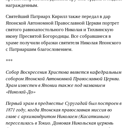
награжденным.
Святейший Патриарх Кирилл также передал в дар
Японской Автономной Православной Церкви портрет
святого равноапостольного Николая и Тихвинскую
икону Пресвятой Богородицы. Все собравшиеся в
храме получили образки святителя Николая Японского
с Патриаршим благословением.
***
Собор Воскресения Христова является кафедральным
собором Японской Автономной Православной Церкви.
Храм известен в Японии также под названием
«Николай-До»
Первый храм в предместье Суругадай был построен в
1871 году, когда Японская православная миссия во
главе с архимандритом Николаем (Касаткиным)
переселилась в Токио. Домовая Никольская церковь