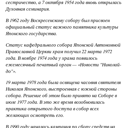
сестричество, а 7 октября 1954 года вновь открылась
Духовная семинария.
В 1962 году Воскресенскому собору был присвоен
официальный статус важного памятника культуры
Японского государства.
Статус кафедрального собора Японской Автономной
Православной Церкви храм получил 22 марта 1972
года. В ноябре 1974 года у храма появилось
ежемесячный печатный орган — «Новости "Николай-
до"».
19 марта 1978 года была освящена часовня святителя
Николая Японского, выстроенная с южной стороны
собора. Решение об этом было принято на Соборе в
июле 1977 года. В это же время возобновилась
практика открытого доступа в собор всех
желающих осмотреть его.
В 1990 году началась кампания по сбору средств на