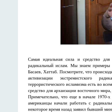
Самая идеальная сила и средство для
радикальный ислам. Мы знаем примеры 
Басаев, Хаттаб. Посмотрите, что происхо
активизации экстремистского ради
террористического исламизма есть во все
средство для архаизации восточного мира,
Примечательно, что еще в начале 1970-х 
американцы начали работать с радикал
некоторое время назад заявил бывший мин