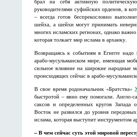
брал на себя активную политическую
руководителями суфийских орденов, в ко
– всегда готов беспрекословно выполн
шейха, а шейхи могут принимать неверн
многих исламских регионах, однако важно 
которая толкает мир ислама в архаику.
Возвращаясь к событиям в Египте надо з
арабо-мусульманском мире, имеющая моб
сильное влияние на широкие народные ма
происходящих сейчас в арабо-мусульманск
В свое время родоначальник «Братства»
быстротой – явно ему помогали. Англо-с
саксов и определенных кругов Запада 
Восток не развился до уровня передовых
ислама, которая выступит инструментом а
– В чем сейчас суть этой мировой перес