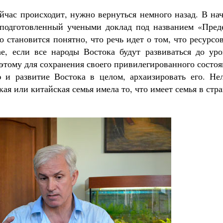
ейчас происходит, нужно вернуться немного назад. В на
 подготовленный учеными доклад под названием «Пред
о становится понятно, что речь идет о том, что ресурсо
ае, если все народы Востока будут развиваться до уро
этому для сохранения своего привилегированного состо
 и развитие Востока в целом, архаизировать его. Нел
ая или китайская семья имела то, что имеет семья в стр