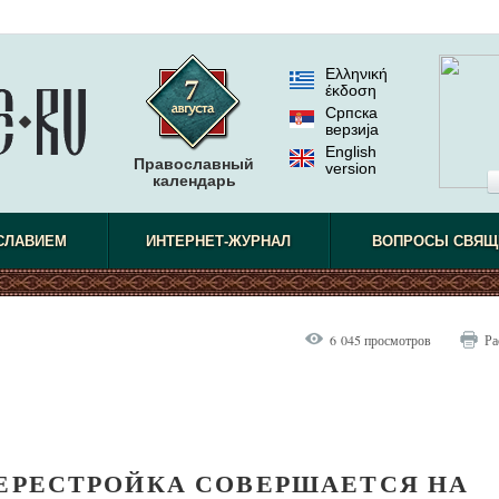
Ελληνική
έκδοση
Српска
верзиjа
English
Православный
version
календарь
СЛАВИЕМ
ИНТЕРНЕТ-ЖУРНАЛ
ВОПРОСЫ СВЯЩ
6 045 просмотров
Ра
ПЕРЕСТРОЙКА СОВЕРШАЕТСЯ НА