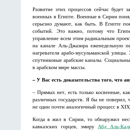
Развитие этих процессов сейчас будет з
военных в Египте. Военные в Сирии понял
серьезно думают, как быть. В Египте пок
событий. Это важно, потому что Египе
управление всем этим радикальным проек
на канале Аль-Джазира еженедельную п
нагревателя арабо-мусульманской улицы.
спутниковые арабские каналы. Социальны
в арабском мире массы.
– У Вас есть доказательства того, что 
– Прямых нет, есть только косвенные, к
различных государств. Я бы не поверил, 
не один почти аналогичный процесс в XIX
Когда я жил в Сирии, то обнаружил не
кавказских горцев, эмиру
Абд Аль-Кад