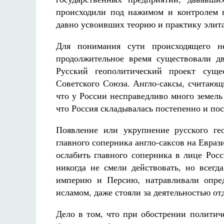
происходили под нажимом и контролем п
давно усвоивших теорию и практику элит
Для понимания сути происходящего не
продолжительное время существовали дв
Русский геополитический проект суще
Советского Союза. Англо-саксы, считающ
что у России несправедливо много земель
что Россия складывалась постепенно и пос
Появление или укрупнение русского ге
главного соперника англо-саксов на Евраз
ослабить главного соперника в лице Ро
никогда не смели действовать, но всег
империю и Персию, натравливали опре
исламом, даже стояли за деятельностью о
Дело в том, что при обострении политич