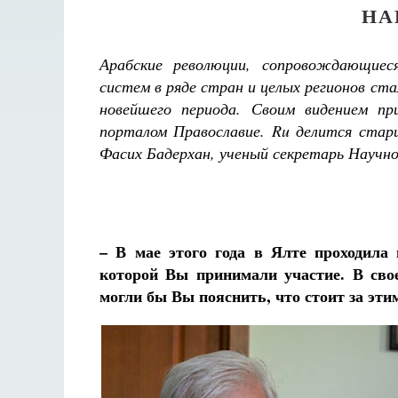
НА
Арабские революции, сопровождающиес
систем в ряде стран и целых регионов ст
новейшего периода. Своим видением пр
порталом Православие. Ru делится стар
Фасих Бадерхан, ученый секретарь Научно
– В мае этого года в Ялте проходила
которой Вы принимали участие. В сво
могли бы Вы пояснить, что стоит за эти
Разлуки не будет