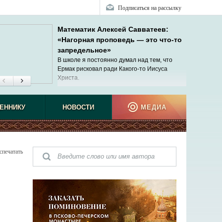
Подписаться на рассылку
Математик Алексей Савватеев:
«Нагорная проповедь — это что-то
запредельное»
В школе я постоянно думал над тем, что
Ермак рисковал ради Какого-то Иисуса
Христа.
ЕННИКУ
НОВОСТИ
МЕДИА
спечатать