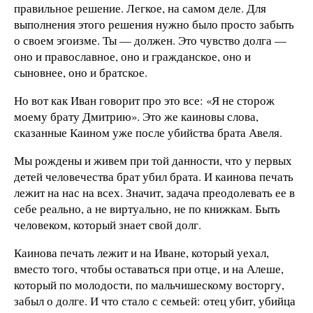
правильное решение. Легкое, на самом деле. Для
выполнения этого решения нужно было просто забыть
о своем эгоизме. Ты — должен. Это чувство долга —
оно и православное, оно и гражданское, оно и
сыновнее, оно и братское.
Но вот как Иван говорит про это все: «Я не сторож
моему брату Дмитрию». Это же каиновы слова,
сказанные Каином уже после убийства брата Авеля.
Мы рождены и живем при той данности, что у первых
детей человечества брат убил брата. И каинова печать
лежит на нас на всех. Значит, задача преодолевать ее в
себе реально, а не виртуально, не по книжкам. Быть
человеком, который знает свой долг.
Каинова печать лежит и на Иване, который уехал,
вместо того, чтобы оставаться при отце, и на Алеше,
который по молодости, по мальчишескому восторгу,
забыл о долге. И что стало с семьей: отец убит, убийца