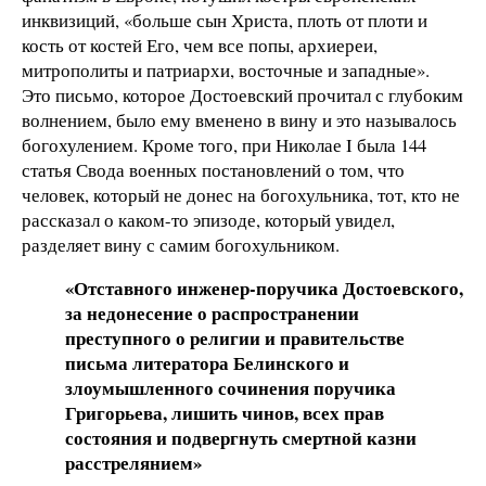
инквизиций, «больше сын Христа, плоть от плоти и
кость от костей Его, чем все попы, архиереи,
митрополиты и патриархи, восточные и западные».
Это письмо, которое Достоевский прочитал с глубоким
волнением, было ему вменено в вину и это называлось
богохулением. Кроме того, при Николае I была 144
статья Свода военных постановлений о том, что
человек, который не донес на богохульника, тот, кто не
рассказал о каком-то эпизоде, который увидел,
разделяет вину с самим богохульником.
«Отставного инженер-поручика Достоевского,
за недонесение о распространении
преступного о религии и правительстве
письма литератора Белинского и
злоумышленного сочинения поручика
Григорьева, лишить чинов, всех прав
состояния и подвергнуть смертной казни
расстрелянием»