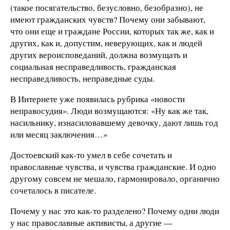
(такое посягательство, безусловно, безобразно), не
имеют гражданских чувств? Почему они забывают,
что они еще и граждане России, которых так же, как и
других, как и, допустим, неверующих, как и людей
других вероисповеданий, должна возмущать и
социальная несправедливость, гражданская
несправедливость, неправедные суды.
В Интернете уже появилась рубрика «новости
неправосудия». Люди возмущаются: «Ну как же так,
насильнику, изнасиловавшему девочку, дают лишь год
или месяц заключения…»
Достоевский как-то умел в себе сочетать и
православные чувства, и чувства гражданские. И одно
другому совсем не мешало, гармонировало, органично
сочеталось в писателе.
Почему у нас это как-то разделено? Почему одни люди
у нас православные активисты, а другие —