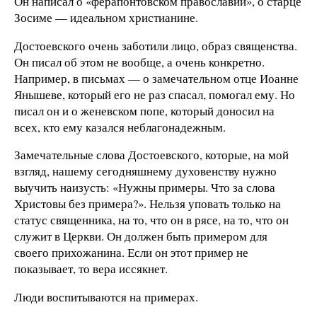
Он написал о «ферапонтовском православии», о старце
Зосиме — идеальном христианине.
Достоевского очень заботили лицо, образ священства.
Он писал об этом не вообще, а очень конкретно.
Например, в письмах — о замечательном отце Иоанне
Янышеве, который его не раз спасал, помогал ему. Но
писал он и о женевском попе, который доносил на
всех, кто ему казался неблагонадежным.
Замечательные слова Достоевского, которые, на мой
взгляд, нашему сегодняшнему духовенству нужно
выучить наизусть: «Нужны примеры. Что за слова
Христовы без примера?». Нельзя уповать только на
статус священника, на то, что он в рясе, на то, что он
служит в Церкви. Он должен быть примером для
своего прихожанина. Если он этот пример не
показывает, то вера иссякнет.
Люди воспитываются на примерах.