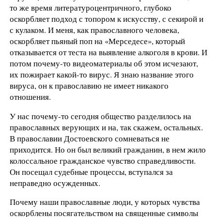
то же время литературоцентричного, глубоко
оскорбляет подход с топором к искусству, с секирой и
с кулаком. И меня, как православного человека,
оскорбляет пьяный поп на «Мерседесе», который
отказывается от теста на выявление алкоголя в крови. И
потом почему-то видеоматериалы об этом исчезают,
их пожирает какой-то вирус. Я знаю название этого
вируса, он к православию не имеет никакого
отношения.
У нас почему-то сегодня общество разделилось на
православных верующих и на, так скажем, остальных.
В православии Достоевского сомневаться не
приходится. Но он был великий гражданин, в нем жило
колоссальное гражданское чувство справедливости.
Он посещал судебные процессы, вступался за
неправедно осужденных.
Почему наши православные люди, у которых чувства
оскорблены посягательством на священные символы