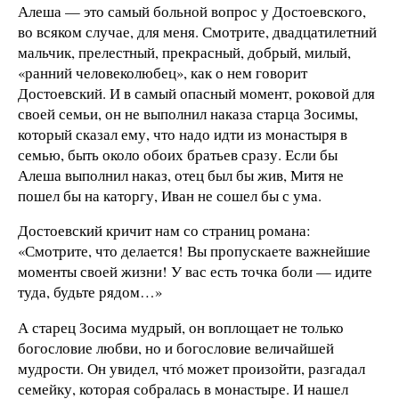
Алеша — это самый больной вопрос у Достоевского,
во всяком случае, для меня. Смотрите, двадцатилетний
мальчик, прелестный, прекрасный, добрый, милый,
«ранний человеколюбец», как о нем говорит
Достоевский. И в самый опасный момент, роковой для
своей семьи, он не выполнил наказа старца Зосимы,
который сказал ему, что надо идти из монастыря в
семью, быть около обоих братьев сразу. Если бы
Алеша выполнил наказ, отец был бы жив, Митя не
пошел бы на каторгу, Иван не сошел бы с ума.
Достоевский кричит нам со страниц романа:
«Смотрите, что делается! Вы пропускаете важнейшие
моменты своей жизни! У вас есть точка боли — идите
туда, будьте рядом…»
А старец Зосима мудрый, он воплощает не только
богословие любви, но и богословие величайшей
мудрости. Он увидел, чтó может произойти, разгадал
семейку, которая собралась в монастыре. И нашел