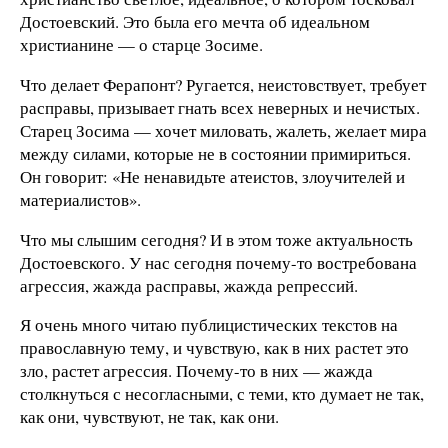
Достоевский. Это была его мечта об идеальном
христианине — о старце Зосиме.
Что делает Ферапонт? Ругается, неистовствует, требует
расправы, призывает гнать всех неверных и нечистых.
Старец Зосима — хочет миловать, жалеть, желает мира
между силами, которые не в состоянии примириться.
Он говорит: «Не ненавидьте атеистов, злоучителей и
материалистов».
Что мы слышим сегодня? И в этом тоже актуальность
Достоевского. У нас сегодня почему-то востребована
агрессия, жажда расправы, жажда репрессий.
Я очень много читаю публицистических текстов на
православную тему, и чувствую, как в них растет это
зло, растет агрессия. Почему-то в них — жажда
столкнуться с несогласными, с теми, кто думает не так,
как они, чувствуют, не так, как они.