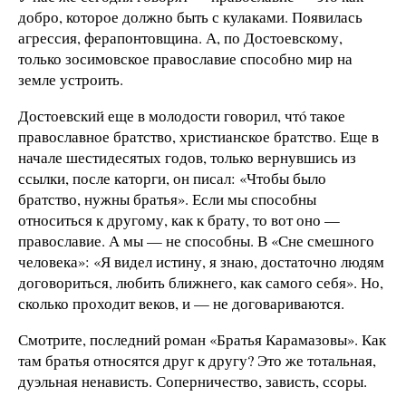
добро, которое должно быть с кулаками. Появилась
агрессия, ферапонтовщина. А, по Достоевскому,
только зосимовское православие способно мир на
земле устроить.
Достоевский еще в молодости говорил, чтó такое
православное братство, христианское братство. Еще в
начале шестидесятых годов, только вернувшись из
ссылки, после каторги, он писал: «Чтобы было
братство, нужны братья». Если мы способны
относиться к другому, как к брату, то вот оно —
православие. А мы — не способны. В «Сне смешного
человека»: «Я видел истину, я знаю, достаточно людям
договориться, любить ближнего, как самого себя». Но,
сколько проходит веков, и — не договариваются.
Смотрите, последний роман «Братья Карамазовы». Как
там братья относятся друг к другу? Это же тотальная,
дуэльная ненависть. Соперничество, зависть, ссоры.