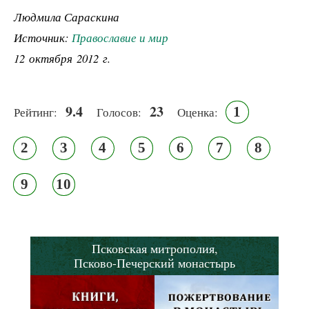
Людмила Сараскина
Источник:
Православие и мир
12 октября 2012 г.
9.4
23
1
Рейтинг:
Голосов:
Оценка:
2
3
4
5
6
7
8
9
10
Псковская митрополия,
Псково-Печерский монастырь