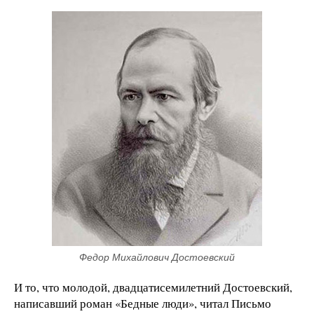
Федор Михайлович Достоевский
И то, что молодой, двадцатисемилетний Достоевский,
написавший роман «Бедные люди», читал Письмо