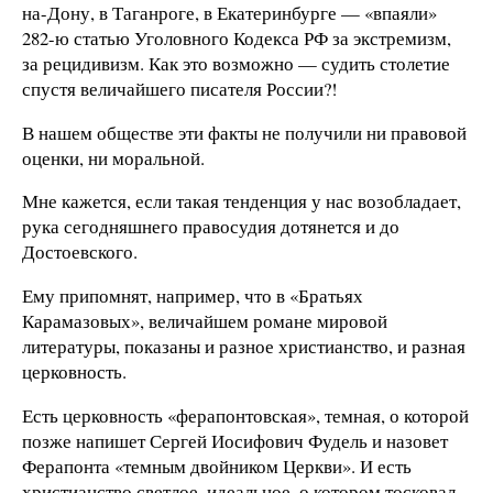
на-Дону, в Таганроге, в Екатеринбурге — «впаяли»
282-ю статью Уголовного Кодекса РФ за экстремизм,
за рецидивизм. Как это возможно — судить столетие
спустя величайшего писателя России?!
В нашем обществе эти факты не получили ни правовой
оценки, ни моральной.
Мне кажется, если такая тенденция у нас возобладает,
рука сегодняшнего правосудия дотянется и до
Достоевского.
Ему припомнят, например, что в «Братьях
Карамазовых», величайшем романе мировой
литературы, показаны и разное христианство, и разная
церковность.
Есть церковность «ферапонтовская», темная, о которой
позже напишет Сергей Иосифович Фудель и назовет
Ферапонта «темным двойником Церкви». И есть
христианство светлое, идеальное, о котором тосковал