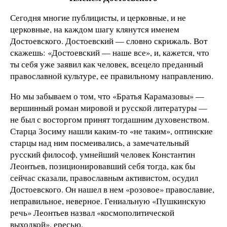
Сегодня многие публицисты, и церковные, и не
церковные, на каждом шагу клянутся именем
Достоевского. Достоевский — словно скрижаль. Вот
скажешь: «Достоевский — наше все», и, кажется, что
ты себя уже заявил как человек, всецело преданный
православной культуре, ее правильному направлению.
Но мы забываем о том, что «Братья Карамазовы» —
вершинный роман мировой и русской литературы —
не был с восторгом принят тогдашним духовенством.
Старца Зосиму нашли каким-то «не таким», оптинские
старцы над ним посмеивались, а замечательный
русский философ, умнейший человек Константин
Леонтьев, позиционировавший себя тогда, как бы
сейчас сказали, православным активистом, осудил
Достоевского. Он нашел в нем «розовое» православие,
неправильное, неверное. Гениальную «Пушкинскую
речь» Леонтьев назвал «космополитической
выходкой», ересью.