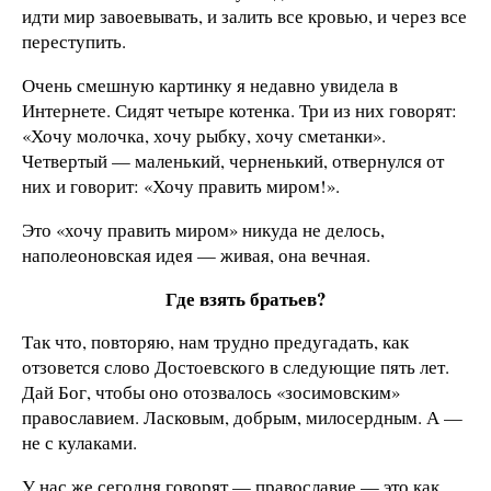
идти мир завоевывать, и залить все кровью, и через все
переступить.
Очень смешную картинку я недавно увидела в
Интернете. Сидят четыре котенка. Три из них говорят:
«Хочу молочка, хочу рыбку, хочу сметанки».
Четвертый — маленький, черненький, отвернулся от
них и говорит: «Хочу править миром!».
Это «хочу править миром» никуда не делось,
наполеоновская идея — живая, она вечная.
Где взять братьев?
Так что, повторяю, нам трудно предугадать, как
отзовется слово Достоевского в следующие пять лет.
Дай Бог, чтобы оно отозвалось «зосимовским»
православием. Ласковым, добрым, милосердным. А —
не с кулаками.
У нас же сегодня говорят — православие — это как