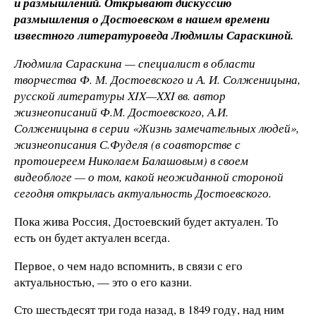
и размышлений. Открывают дискуссию
размышления о Достоевском в нашем времени
известного литературоведа Людмилы Сараскиной.
Людмила Сараскина — специалист в области
творчества Ф. М. Достоевского и А. И. Солженицына,
русской литературы XIX—XXI вв. автор
жизнеописаний Ф.М. Достоевского, А.И.
Солженицына в серии «Жизнь замечательных людей»,
жизнеописания С.Фуделя (в соавторстве с
протоиереем Николаем Балашовым) в своем
видеоблоге — о том, какой неожиданной стороной
сегодня открылась актуальность Достоевского.
Пока жива Россия, Достоевский будет актуален. То
есть он будет актуален всегда.
Первое, о чем надо вспомнить, в связи с его
актуальностью, — это о его казни.
Сто шестьдесят три года назад, в 1849 году, над ним