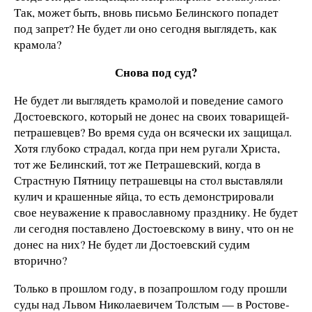
Так, может быть, вновь письмо Белинского попадет
под запрет? Не будет ли оно сегодня выглядеть, как
крамола?
Снова под суд?
Не будет ли выглядеть крамолой и поведение самого
Достоевского, который не донес на своих товарищей-
петрашевцев? Во время суда он всячески их защищал.
Хотя глубоко страдал, когда при нем ругали Христа,
тот же Белинский, тот же Петрашевский, когда в
Страстную Пятницу петрашевцы на стол выставляли
кулич и крашенные яйца, то есть демонстрировали
свое неуважение к православному празднику. Не будет
ли сегодня поставлено Достоевскому в вину, что он не
донес на них? Не будет ли Достоевский судим
вторично?
Только в прошлом году, в позапрошлом году прошли
суды над Львом Николаевичем Толстым — в Ростове-