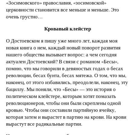
«Зосимовского» православия, «зосимовской»
церковности становится все меньше и меньше. Это
очень грустно…
Кровавый клейстер
О Достоевском я пишу уже много лет, каждая моя
новая книга о нем, каждый новый поворот развития
нашего общества вызывает вопрос: а чем сегодня
актуален Достоевский? В связи с романом «Бесы»,
помню, что мы говорили в девяностых годах о бесах
революции, бесах бунта, бесах мятежа. О том, что мы,
наконец, от этого избавились, преодолели, наконец, эту
бациллу. Мы поняли, что «Бесы» — это история о
политическом клейстере, которым хотят помазать
революционеров, чтобы они были скреплены одной
кровью. Чтобы они составили партийную ячейку,
которая затем и вырастет в партию на крови. На крови
вырастут все радикальные партии.