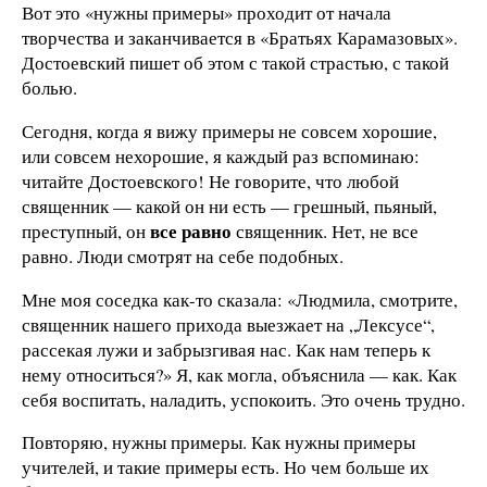
Вот это «нужны примеры» проходит от начала
творчества и заканчивается в «Братьях Карамазовых».
Достоевский пишет об этом с такой страстью, с такой
болью.
Сегодня, когда я вижу примеры не совсем хорошие,
или совсем нехорошие, я каждый раз вспоминаю:
читайте Достоевского! Не говорите, что любой
священник — какой он ни есть — грешный, пьяный,
все равно
преступный, он
священник. Нет, не все
равно. Люди смотрят на себе подобных.
Мне моя соседка как-то сказала: «Людмила, смотрите,
священник нашего прихода выезжает на „Лексусе“,
рассекая лужи и забрызгивая нас. Как нам теперь к
нему относиться?» Я, как могла, объяснила — как. Как
себя воспитать, наладить, успокоить. Это очень трудно.
Повторяю, нужны примеры. Как нужны примеры
учителей, и такие примеры есть. Но чем больше их