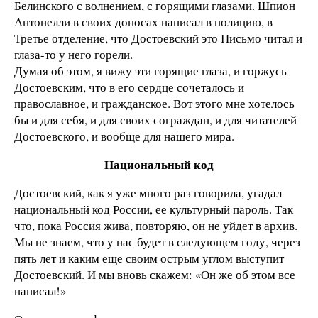
Белинского с волнением, с горящими глазами. Шпион
Антонелли в своих доносах написал в полицию, в
Третье отделение, что Достоевский это Письмо читал и
глаза-то у него горели.
Думая об этом, я вижу эти горящие глаза, и горжусь
Достоевским, что в его сердце сочеталось и
православное, и гражданское. Вот этого мне хотелось
бы и для себя, и для своих сограждан, и для читателей
Достоевского, и вообще для нашего мира.
Национальный код
Достоевский, как я уже много раз говорила, угадал
национальный код России, ее культурный пароль. Так
что, пока Россия жива, повторяю, он не уйдет в архив.
Мы не знаем, что у нас будет в следующем году, через
пять лет и каким еще своим острым углом выступит
Достоевский. И мы вновь скажем: «Он же об этом все
написал!»