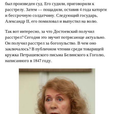
был произведен суд. Его судили, приговорили к
расстрелу. Затем — пощадили, оставив 4 года каторги
и бессрочную солдатчину. Следующий государь,
Александр II, его помиловал и выпустил на волю.
Так вот интересно, за что Достоевский получил
расстрел? Сегодня это звучит потрясающе актуально.
Он получил расстрел за богохульство. В чем оно
заключалось? В публичном чтении среди товарищей
кружка Петрашевского письма Белинского к Гоголю,
написанного в 1847 году.