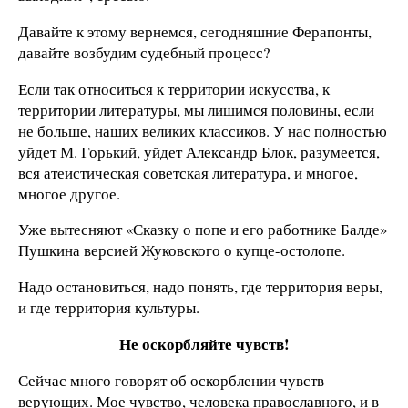
Давайте к этому вернемся, сегодняшние Ферапонты,
давайте возбудим судебный процесс?
Если так относиться к территории искусства, к
территории литературы, мы лишимся половины, если
не больше, наших великих классиков. У нас полностью
уйдет М. Горький, уйдет Александр Блок, разумеется,
вся атеистическая советская литература, и многое,
многое другое.
Уже вытесняют «Сказку о попе и его работнике Балде»
Пушкина версией Жуковского о купце-остолопе.
Надо остановиться, надо понять, где территория веры,
и где территория культуры.
Не оскорбляйте чувств!
Сейчас много говорят об оскорблении чувств
верующих. Мое чувство, человека православного, и в