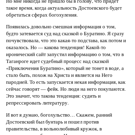
Но мне никогда не пришло бы в голову, что придет
такое время, когда актуальность Достоевского будет
обретаться сферах богохуления.
Появилась довольно смешная информация о том,
будто затевается суд над сказкой о Буратино. Я сразу
почувствовала, что это какая-то подстава, как потом и
оказалось. Но — какова тенденция! Какой-то
иронический сайт запустил информацию о том, что в
Таганроге идет судебный процесс над сказкой
«Приключения Буратино», который не тонет в воде, а
стало быть, похож на Христа и является на Него
пародией. То есть запускается некая информация, как
сейчас говорят — фейк. Но люди на него покупаются.
Это значит, что такова тенденция: судить и
репрессировать литературу.
И вот я думаю, богохульство… Скажем, ранний
Достоевский был бунтарь и пошел против
правительства, в вольнолюбивый кружок, в