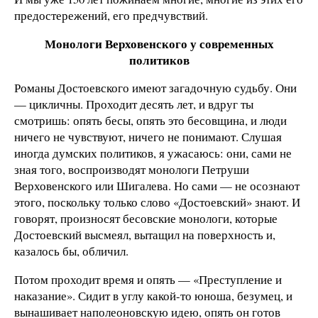
предостережений, его предчувствий.
Монологи Верховенского у современных
политиков
Романы Достоевского имеют загадочную судьбу. Они
— цикличны. Проходит десять лет, и вдруг ты
смотришь: опять бесы, опять это бесовщина, и люди
ничего не чувствуют, ничего не понимают. Слушая
иногда думских политиков, я ужасаюсь: они, сами не
зная того, воспроизводят монологи Петруши
Верховенского или Шигалева. Но сами — не осознают
этого, поскольку только слово «Достоевский» знают. И
говорят, произносят бесовские монологи, которые
Достоевский высмеял, вытащил на поверхность и,
казалось бы, обличил.
Потом проходит время и опять — «Преступление и
наказание». Сидит в углу какой-то юноша, безумец, и
вынашивает наполеоновскую идею, опять он готов