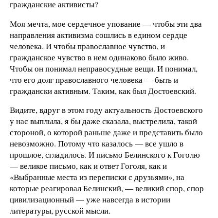
гражданские активисты?
Моя мечта, мое сердечное упование — чтобы эти два
направления активизма сошлись в едином сердце
человека. И чтобы православное чувство, и
гражданское чувство в нем одинаково было живо.
Чтобы он понимал неправосудные вещи. И понимал,
что его долг православного человека — быть и
граждански активным. Таким, как был Достоевский.
Видите, вдруг в этом году актуальность Достоевского
у нас выплыла, я бы даже сказала, выстрелила, такой
стороной, о которой раньше даже и представить было
невозможно. Потому что казалось — все ушло в
прошлое, сгладилось. И письмо Белинского к Гоголю
— великое письмо, как и ответ Гоголя, как и
«Выбранные места из переписки с друзьями», на
которые реагировал Белинский, — великий спор, спор
цивилизационный — уже навсегда в истории
литературы, русской мысли.