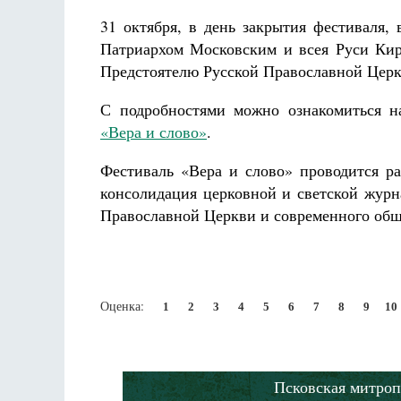
31 октября, в день закрытия фестиваля,
Патриархом Московским и всея Руси Кир
Предстоятелю Русской Православной Церк
С подробностями можно ознакомиться н
«Вера и слово»
.
Фестиваль «Вера и слово» проводится ра
консолидация церковной и светской журн
Православной Церкви и современного общ
Оценка:
1
2
3
4
5
6
7
8
9
10
Псковская митроп