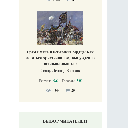
Бремя меча и исцеление сердца: как
остаться христианином, вынужденно
останавливая зло
Свящ. Леонид Бартков
Рейтинг:
9.6
Голосов:
325
4 304
29
ВЫБОР ЧИТАТЕЛЕЙ