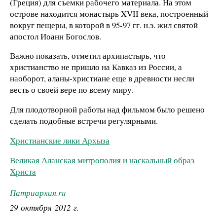
(Греция) для съемки рабочего материала. На этом
острове находится монастырь XVII века, построенный
вокруг пещеры, в которой в 95-97 гг. н.э. жил святой
апостол Иоанн Богослов.
Важно показать, отметил архипастырь, что
христианство не пришло на Кавказ из России, а
наоборот, аланы-христиане еще в древности несли
весть о своей вере по всему миру.
Для плодотворной работы над фильмом было решено
сделать подобные встречи регулярными.
Христианские лики Архыза
Великая Аланская митрополия и наскальный образ
Христа
Патриархия.ru
29 октября 2012 г.