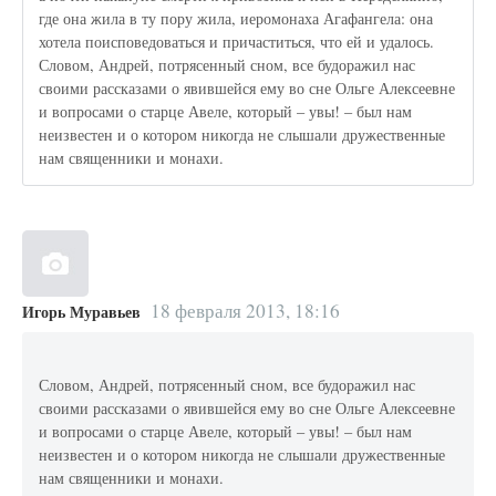
где она жила в ту пору жила, иеромонаха Агафангела: она
хотела поисповедоваться и причаститься, что ей и удалось.
Словом, Андрей, потрясенный сном, все будоражил нас
своими рассказами о явившейся ему во сне Ольге Алексеевне
и вопросами о старце Авеле, который – увы! – был нам
неизвестен и о котором никогда не слышали дружественные
нам священники и монахи.
18 февраля 2013, 18:16
Игорь Муравьев
Словом, Андрей, потрясенный сном, все будоражил нас
своими рассказами о явившейся ему во сне Ольге Алексеевне
и вопросами о старце Авеле, который – увы! – был нам
неизвестен и о котором никогда не слышали дружественные
нам священники и монахи.