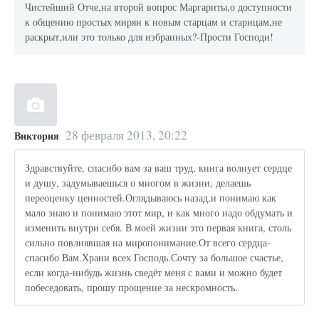
Чистейший Отче,на второй вопрос Маргариты,о доступности
к общению простых мирян к новым старцам и старицам,не
раскрыт,или это только для избранных?-Прости Господи!
28 февраля 2013, 20:22
Виктория
Здравствуйте, спасибо вам за ваш труд, книга волнует сердце
и душу, задумываешься о многом в жизни, делаешь
переоценку ценностей.Оглядываюсь назад,и понимаю как
мало знаю и понимаю этот мир, и как много надо обдумать и
изменить внутри себя. В моей жизни это первая книга, столь
сильно повлиявшая на миропонимание.От всего сердца-
спасибо Вам.Храни всех Господь.Сочту за большое счастье,
если когда-нибудь жизнь сведёт меня с вами и можно будет
побеседовать, прошу прощение за нескромность.