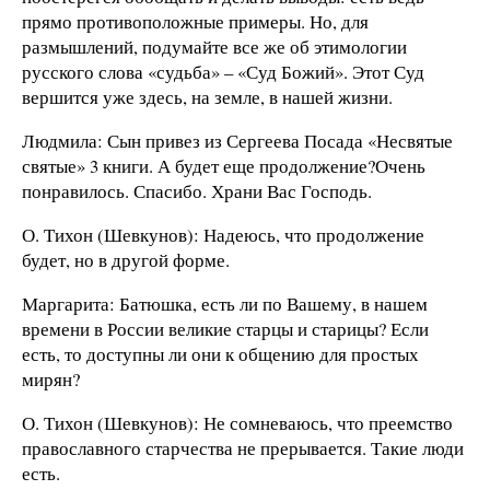
прямо противоположные примеры. Но, для
размышлений, подумайте все же об этимологии
русского слова «судьба» – «Суд Божий». Этот Суд
вершится уже здесь, на земле, в нашей жизни.
Людмила: Сын привез из Сергеева Посада «Несвятые
святые» 3 книги. А будет еще продолжение?Очень
понравилось. Спасибо. Храни Вас Господь.
О. Тихон (Шевкунов): Надеюсь, что продолжение
будет, но в другой форме.
Маргарита: Батюшка, есть ли по Вашему, в нашем
времени в России великие старцы и старицы? Если
есть, то доступны ли они к общению для простых
мирян?
О. Тихон (Шевкунов): Не сомневаюсь, что преемство
православного старчества не прерывается. Такие люди
есть.