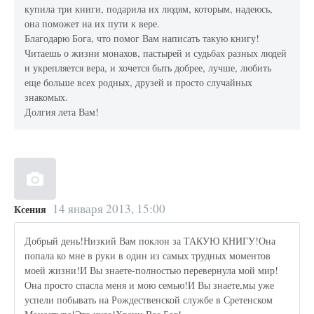
купила три книги, подарила их людям, которым, надеюсь,
она поможет на их пути к вере.
Благодарю Бога, что помог Вам написать такую книгу!
Читаешь о жизни монахов, пастырей и судьбах разных людей
и укрепляется вера, и хочется быть добрее, лучше, любить
еще больше всех родных, друзей и просто случайных
знакомых.
Долгия лета Вам!
14 января 2013, 15:00
Ксения
Добрый день!Низкий Вам поклон за ТАКУЮ КНИГУ!Она
попала ко мне в руки в один из самых трудных моментов
моей жизни!И Вы знаете-полностью перевернула мой мир!
Она просто спасла меня и мою семью!И Вы знаете,мы уже
успели побывать на Рождественской службе в Сретенском