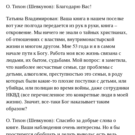
О. Тихон (Шевкунов): Благодарю Вас!
Татьяна Владимирован: Ваша книга в нашем поселке
вот уже полгода передается из рук в руки, книга –
откровение. Мы ничего не знали о тайных христианах,
об отношениях с властями, внутримонастырской
жизни и многом другом. Мне 53 года и я в самом
начале пути к Богу. Работа моя всю жизнь связана с
людьми, их бытом, судьбами. Мой вопрос: я заметила,
что наиболее несчастные семьи, где проблемы с
детьми, алкоголем, преступностью это семьи, в роду
которых были какие-то плохие поступки с детьми, или
убийцы, или полицаи во время войны, даже сотрудники
НКВД (все перечисленное это конкретные люди в моей
жизни). Значит, все-таки Бог наказывает таким
образом?
О. Тихон (Шевкунов): Спасибо за добрые слова о
книге. Ваши наблюдения очень интересны. Но я бы
поостерегся обобщать и делать выводы: есть ведь