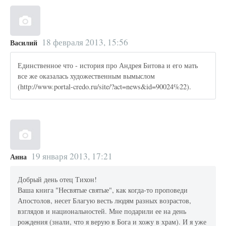
18 февраля 2013, 15:56
Василий
Единственное что - история про Андрея Битова и его мать
все же оказалась художественным вымыслом
(http://www.portal-credo.ru/site/?act=news&id=90024%22).
19 января 2013, 17:21
Анна
Добрый день отец Тихон!
Ваша книга "Несвятые святые", как когда-то проповеди
Апостолов, несет Благую весть людям разных возрастов,
взглядов и национальностей. Мне подарили ее на день
рождения (знали, что я верую в Бога и хожу в храм). И я уже