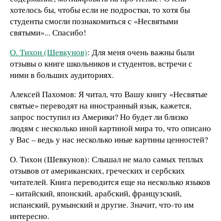
хотелось бы, чтобы если не подростки, то хотя бы
студенты смогли познакомиться с «Несвятыми
святыми»... Спасибо!
О. Тихон (Шевкунов)
: Для меня очень важны были
отзывы о книге школьников и студентов, встречи с
ними в больших аудиториях.
Алексей Пахомов: Я читал, что Вашу книгу «Несвятые
святые» переводят на иностранный язык, кажется,
запрос поступил из Америки? Но будет ли близко
людям с несколько иной картиной мира то, что описано
у Вас – ведь у нас несколько иные картины ценностей?
О. Тихон (Шевкунов): Слышал не мало самых теплых
отзывов от американских, греческих и сербских
читателей. Книга переводится еще на несколько языков
– китайский, японский, арабский, французский,
испанский, румынский и другие. Значит, что-то им
интересно.