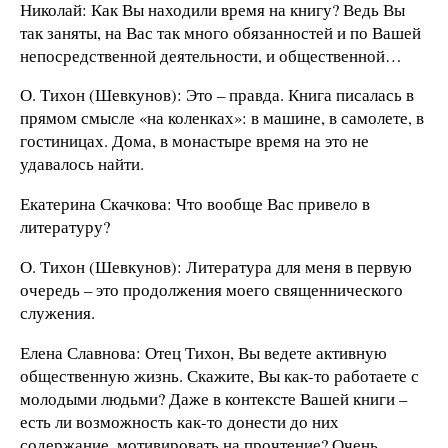
Николай: Как Вы находили время на книгу? Ведь Вы
так заняты, на Вас так много обязанностей и по Вашей
непосредственной деятельности, и общественной…
О. Тихон (Шевкунов): Это – правда. Книга писалась в
прямом смысле «на коленках»: в машине, в самолете, в
гостиницах. Дома, в монастыре время на это не
удавалось найти.
Екатерина Скачкова: Что вообще Вас привело в
литературу?
О. Тихон (Шевкунов): Литература для меня в первую
очередь – это продолжения моего священнического
служения.
Елена Славнова: Отец Тихон, Вы ведете активную
общественную жизнь. Скажите, Вы как-то работаете с
молодыми людьми? Даже в контексте Вашей книги –
есть ли возможность как-то донести до них
содержание, мотивировать на прочтение? Очень