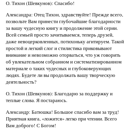
О. Тихон (Шевкунов): Спасибо!
Александра: Отец Тихон, здравствуйте! Прежде всего,
позвольте Вам принести глубочайшие благодарности
за вашу чудесную книгу и продолжение этой серии.
Всей семьей просто зачитываемся, теперь друзей,
даже невоцерковленных, потихоньку агитируем. Такой
простой и легкий слог и стилистика приковывают
внимание и невозможно оторваться, что уж говорить
об увлекательном собранном и систематизированном
материале о таких чудесных и глубоковерующих
людях. Будете ли вы продолжать вашу творческую
деятельность?
О. Тихон (Шевкунов): Благодарю за поддержку и
теплые слова. Я постараюсь.
Александр: Батюшка! Большое спасибо вам за труд!
Приятная книга, «ложится» легко при чтении. Всего
Вам доброго! С Богом!