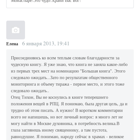
Монастыре!Это чудо!Храни Вас Бог!
6 января 2013, 19:41
Елена
Присоединяюсь ко всем теплым словам благодарности за
чудесную книгу. Я уже знаю, что книга не заняла какое-либо
из первых трех мест на номинацию "Большая книга". Этого
следовало ожидать...Зато по результатам общественного
мониторинга и объему тиража - первое место, и этого тоже
следовало ожидать..
Отец Тихон, Вы не коснулись в книге теперешнего
положения вещей в РПЦ. Я понимаю, была другая цель, да и
трудно об этом писать. А нужно! В коротком комментарии
всего не напишешь, но вот личный вопрос: я много лет не
могу найти в Москве духовника, в потребность велика.В
глаза заглянешь иному священнику, а там пустота,
равнодушие. Я понимаю, народу сейчас в храмах - великое