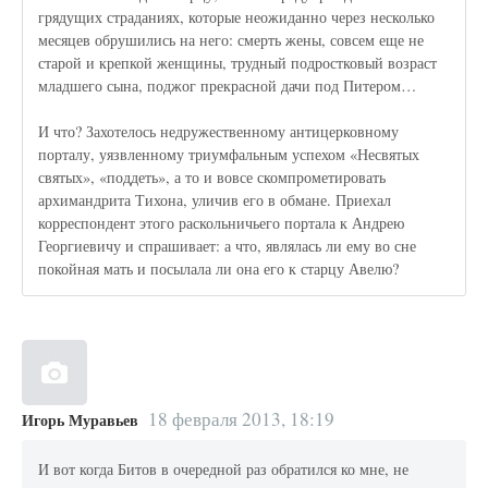
грядущих страданиях, которые неожиданно через несколько
месяцев обрушились на него: смерть жены, совсем еще не
старой и крепкой женщины, трудный подростковый возраст
младшего сына, поджог прекрасной дачи под Питером…
И что? Захотелось недружественному антицерковному
порталу, уязвленному триумфальным успехом «Несвятых
святых», «поддеть», а то и вовсе скомпрометировать
архимандрита Тихона, уличив его в обмане. Приехал
корреспондент этого раскольничьего портала к Андрею
Георгиевичу и спрашивает: а что, являлась ли ему во сне
покойная мать и посылала ли она его к старцу Авелю?
18 февраля 2013, 18:19
Игорь Муравьев
И вот когда Битов в очередной раз обратился ко мне, не