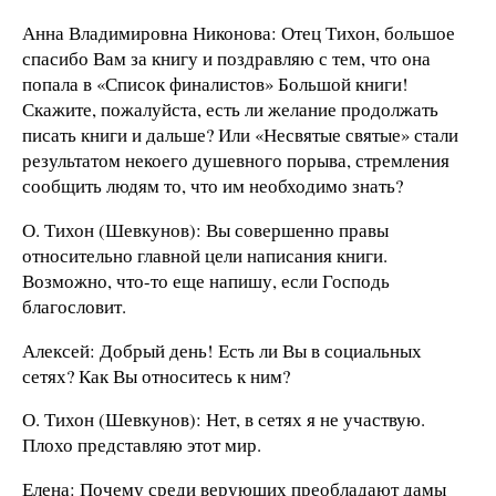
Анна Владимировна Никонова: Отец Тихон, большое
спасибо Вам за книгу и поздравляю с тем, что она
попала в «Список финалистов» Большой книги!
Скажите, пожалуйста, есть ли желание продолжать
писать книги и дальше? Или «Несвятые святые» стали
результатом некоего душевного порыва, стремления
сообщить людям то, что им необходимо знать?
О. Тихон (Шевкунов): Вы совершенно правы
относительно главной цели написания книги.
Возможно, что-то еще напишу, если Господь
благословит.
Алексей: Добрый день! Есть ли Вы в социальных
сетях? Как Вы относитесь к ним?
О. Тихон (Шевкунов): Нет, в сетях я не участвую.
Плохо представляю этот мир.
Елена: Почему среди верующих преобладают дамы