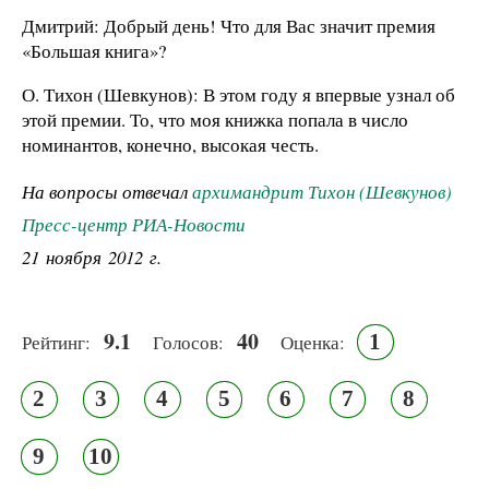
Дмитрий: Добрый день! Что для Вас значит премия
«Большая книга»?
О. Тихон (Шевкунов): В этом году я впервые узнал об
этой премии. То, что моя книжка попала в число
номинантов, конечно, высокая честь.
На вопросы отвечал
архимандрит Тихон (Шевкунов)
Пресс-центр РИА-Новости
21 ноября 2012 г.
9.1
40
1
Рейтинг:
Голосов:
Оценка:
2
3
4
5
6
7
8
9
10