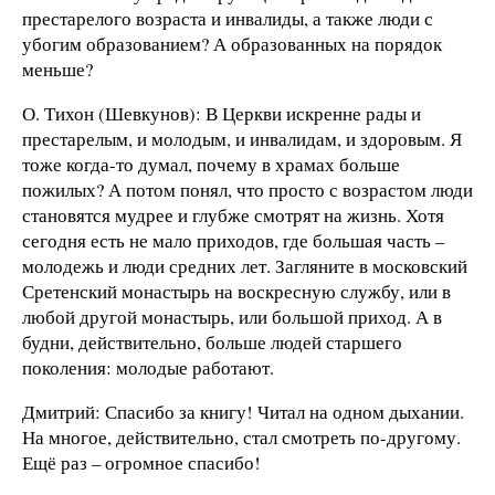
престарелого возраста и инвалиды, а также люди с
убогим образованием? А образованных на порядок
меньше?
О. Тихон (Шевкунов): В Церкви искренне рады и
престарелым, и молодым, и инвалидам, и здоровым. Я
тоже когда-то думал, почему в храмах больше
пожилых? А потом понял, что просто с возрастом люди
становятся мудрее и глубже смотрят на жизнь. Хотя
сегодня есть не мало приходов, где большая часть –
молодежь и люди средних лет. Загляните в московский
Сретенский монастырь на воскресную службу, или в
любой другой монастырь, или большой приход. А в
будни, действительно, больше людей старшего
поколения: молодые работают.
Дмитрий: Спасибо за книгу! Читал на одном дыхании.
На многое, действительно, стал смотреть по-другому.
Ещё раз – огромное спасибо!