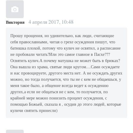
4 апреля 2017, 10:48
Виктория
Прошу прощения, но удивительно, как люди, считающие
себя православными, читая о грехе осуждения пишут, что
батюшка плохой, потому что кулич не освятил, а расписание
не пробовали читать?Или это самое главное в Пасхе???
Освятить кулич.А почему матушка не может быть в брюках?
Она вышла из храма, святые люди кругом....Сами осуждаете
и нас провоцируете, другого места нет. А не осуждать других
можно, но тогда получается, что ты не с кем не общаешься, у
меня такое было, а общение всегда ведет к осуждению
других,а если не общаться не с кем, то получается, по
крайней мере можно понизить процент осуждения, с
помощью Божьей, сказала я , осудив до этого людей, которые
куличи святить принесли)