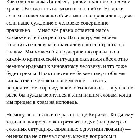
Как говорил авва Дорофей, кривое прав`ило и прямое
кривит. Всегда есть возможность ошибки. Но даже
если мы максимально объективны и справедливы, даже
если наше суждение о человеке совершенно
правильно — у нас все равно остается масса
возможностей согрешить. Например, мы можем
говорить о человеке справедливо, но со страстью, с
гневом. Мы можем быть совершенно правы, но в
какой-то критической ситуации оказаться абсолютно
немилосердными к виноватому человеку, и это тоже
будет грехом. Практически не бывает так, чтобы мы
высказали о человеке свое мнение — пусть
непредвзятое, справедливое, объективное — и у нас не
было бы нужды вернуться к этим нашим словам, когда
мы придем в храм на исповедь.
Не могу не сказать еще раз об отце Кирилле. Когда ему
задавали вопросы о конкретных людях (например, о
сложных ситуациях, связанных с другими людьми) —
он никогда не отвечал сразу, между вопросом и