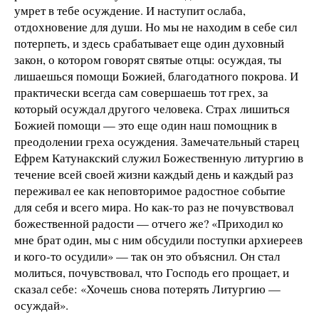
умрет в тебе осуждение. И наступит ослаба,
отдохновение для души. Но мы не находим в себе сил
потерпеть, и здесь срабатывает еще один духовный
закон, о котором говорят святые отцы: осуждая, ты
лишаешься помощи Божией, благодатного покрова. И
практически всегда сам совершаешь тот грех, за
который осуждал другого человека. Страх лишиться
Божией помощи — это еще один наш помощник в
преодолении греха осуждения. Замечательный старец
Ефрем Катунакский служил Божественную литургию в
течение всей своей жизни каждый день и каждый раз
переживал ее как неповторимое радостное событие
для себя и всего мира. Но как-то раз не почувствовал
божественной радости — отчего же? «Приходил ко
мне брат один, мы с ним обсудили поступки архиереев
и кого-то осудили» — так он это объяснил. Он стал
молиться, почувствовал, что Господь его прощает, и
сказал себе: «Хочешь снова потерять Литургию —
осуждай».