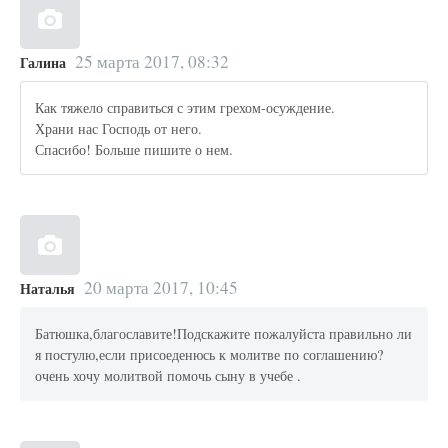
25 марта 2017, 08:32
Галина
Как тяжело справиться с этим грехом-осуждение.
Храни нас Господь от него.
Спасибо! Больше пишите о нем.
20 марта 2017, 10:45
Наталья
Батюшка,благославите!Подскажите пожалуйста правильно ли
я постулю,если присоеденюсь к молитве по соглашению?
очень хочу молитвой помочь сыну в учебе .