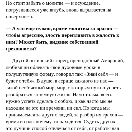
Но стоит забыть о молитве — и осуждение,
погрузившееся уже вглубь, вновь вырывается на
поверхность.
— А что еще нужно, кроме молитвы за врагов —
чтобы агрессию, злость переплавить в жалость к
ним? Может быть, видение собственной
греховности?
— Другой оптинский старец, преподобный Амвросий,
любивший облекать свои духовные уроки в
полушутливую форму, говорил так: «Знай себя — и
будет с тебя». В душе, в сердце каждого из нас —
такой необъятный мир, мир, с которым нужно успеть
разобраться за земную жизнь. Нам столько всего
нужно успеть сделать с собою, и как часто мы не
находим на это ни времени, ни сил. Но когда мы
принимаемся за других людей, за разбор их грехов —
время и силы почему-то находятся. Судить других —
это лучший способ отвлечься от себя, от работы над