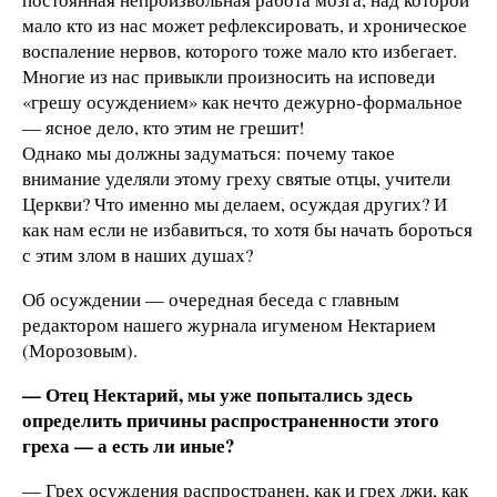
мало кто из нас может рефлексировать, и хроническое
воспаление нервов, которого тоже мало кто избегает.
Многие из нас привыкли произносить на исповеди
«грешу осуждением» как нечто дежурно-формальное
— ясное дело, кто этим не грешит!
Однако мы должны задуматься: почему такое
внимание уделяли этому греху святые отцы, учители
Церкви? Что именно мы делаем, осуждая других? И
как нам если не избавиться, то хотя бы начать бороться
с этим злом в наших душах?
Об осуждении — очередная беседа с главным
редактором нашего журнала игуменом Нектарием
(Морозовым).
— Отец Нектарий, мы уже попытались здесь
определить причины распространенности этого
греха — а есть ли иные?
— Грех осуждения распространен, как и грех лжи, как