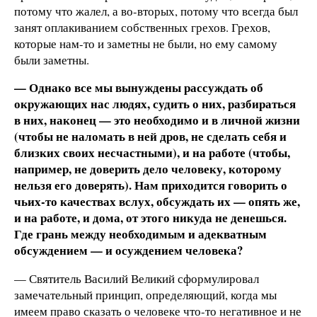
потому что жалел, а во-вторых, потому что всегда был
занят оплакиванием собственных грехов. Грехов,
которые нам-то и заметны не были, но ему самому
были заметны.
— Однако все мы вынуждены рассуждать об
окружающих нас людях, судить о них, разбираться
в них, наконец — это необходимо и в личной жизни
(чтобы не наломать в ней дров, не сделать себя и
близких своих несчастными), и на работе (чтобы,
например, не доверить дело человеку, которому
нельзя его доверять). Нам приходится говорить о
чьих-то качествах вслух, обсуждать их — опять же,
и на работе, и дома, от этого никуда не денешься.
Где грань между необходимым и адекватным
обсуждением — и осуждением человека?
— Святитель Василий Великий сформулировал
замечательный принцип, определяющий, когда мы
имеем право сказать о человеке что-то негативное и не