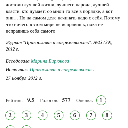
достоин лучшей жизни, лучшего народа, лучшей
власти, кто думает: со мной-то все в порядке, а вот
они… Но на самом деле начинать надо с себя. Потому
что ничего в этом мире не исправишь, пока не
исправишь себя самого.
Журнал "Православие и современность", №23 (39),
2012 г.
Беседовала
Марина Бирюкова
Источник:
Православие и современность
27 ноября 2012 г.
9.5
577
1
Рейтинг:
Голосов:
Оценка:
2
3
4
5
6
7
8