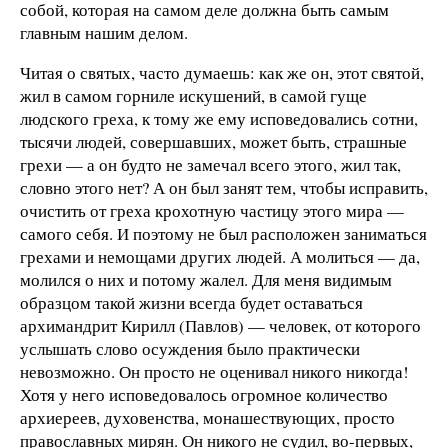
собой, которая на самом деле должна быть самым
главным нашим делом.
Читая о святых, часто думаешь: как же он, этот святой,
жил в самом горниле искушений, в самой гуще
людского греха, к тому же ему исповедовались сотни,
тысячи людей, совершавших, может быть, страшные
грехи — а он будто не замечал всего этого, жил так,
словно этого нет? А он был занят тем, чтобы исправить,
очистить от греха крохотную частицу этого мира —
самого себя. И поэтому не был расположен заниматься
грехами и немощами других людей. А молиться — да,
молился о них и потому жалел. Для меня видимым
образцом такой жизни всегда будет оставаться
архимандрит Кирилл (Павлов) — человек, от которого
услышать слово осуждения было практически
невозможно. Он просто не оценивал никого никогда!
Хотя у него исповедовалось огромное количество
архиереев, духовенства, монашествующих, просто
православных мирян. Он никого не судил, во-первых,