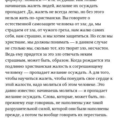
начинаешь жалеть людей, желание их осуждать
пропадает. Да, жалеть не всегда легко, но без этого
нельзя жить по-христиански. Вы говорите о
естественной самозащите человека от зла; да, мы
страдаем от зла, от чужого греха, нам жалко самих
себя, нам страшно, и мы хотим защититься. Но если мы
христиане, мы должны понимать — в данном случае
не столько мы, сколько тот, кто творит зло, несчастен.
Ведь ему придется за это зло отвечать неким
страшным, может быть, образом. Когда рождается эта
подлинно христианская жалость к согрешающему
человеку — пропадает желание осуждать. А для того,
чтобы научиться жалеть, чтобы понудить свое сердце к
этой жалости, надо молиться об этом человеке. Это
давно известно: начинаешь молиться — и пропадает
желание осуждать. Слова, которые, может быть, по-
прежнему еще говоришь, не наполнены уже такой
разрушительной силой, которой они были наполнены
прежде, а потом ты вообще говорить их перестаешь.