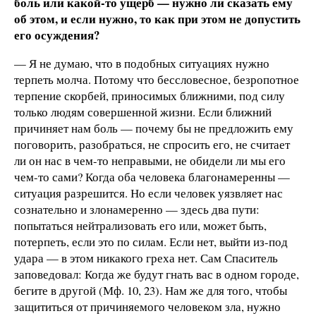
боль или какой-то ущерб — нужно ли сказать ему
об этом, и если нужно, то как при этом не допустить
его осуждения?
— Я не думаю, что в подобных ситуациях нужно
терпеть молча. Потому что бессловесное, безропотное
терпение скорбей, приносимых ближними, под силу
только людям совершенной жизни. Если ближний
причиняет нам боль — почему бы не предложить ему
поговорить, разобраться, не спросить его, не считает
ли он нас в чем-то неправыми, не обидели ли мы его
чем-то сами? Когда оба человека благонамеренны —
ситуация разрешится. Но если человек уязвляет нас
сознательно и злонамеренно — здесь два пути:
попытаться нейтрализовать его или, может быть,
потерпеть, если это по силам. Если нет, выйти из-под
удара — в этом никакого греха нет. Сам Спаситель
заповедовал: Когда же будут гнать вас в одном городе,
бегите в другой (Мф. 10, 23). Нам же для того, чтобы
защититься от причиняемого человеком зла, нужно