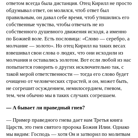
ответом всегда была дистанция. Отец Кирилл не просто
обдумывал ответ, он молился, чтоб ответ был
правильным, он давал себе время, чтоб утишились его
собственные чувства, чтобы отвечать не из
собственного душевного движения исходя, а именно
по Божией воле. Есть пословица: «Слово — серебро, а
молчание — золото». Но отец Кирилл на таких весах
взвешивал свои слова о людях, что они исходили из
молчания и оставались золотом. Вот если любой из нас
попытается говорить о других исключительно так, с
такой мерой ответственности — тогда его слово будет
очищено от человеческих страстей, и он, может быть,
не согрешит осуждением, немилосердием, гневом,
тем, чем обычно мы в таких случаях согрешаем.
— А бывает ли праведный гнев?
— Пример праведного гнева дает нам Третья книга
Царств, это гнев святого пророка Божия Илии. Однако
мы видим: Господь — хотя Он и затворил по молитвам