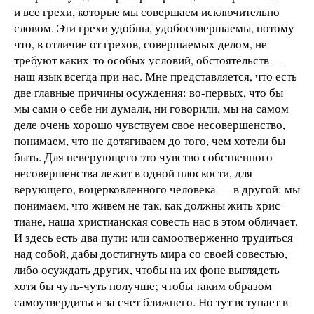
и все грехи, которые мы совершаем исключительно
словом. Эти грехи удобны, удобосовершаемы, потому
что, в отличие от грехов, совершаемых делом, не
требуют каких-то особых условий, обстоятельств —
наш язык всегда при нас. Мне представляется, что есть
две главные причины осуждения: во-первых, что бы
мы сами о себе ни думали, ни говорили, мы на самом
деле очень хорошо чувствуем свое несовершенство,
понимаем, что не дотягиваем до того, чем хотели бы
быть. Для неверующего это чувство собственного
несовершенства лежит в одной плоскости, для
верующего, воцерковленного человека — в другой: мы
понимаем, что живем не так, как должны жить хрис-
тиане, наша христианская совесть нас в этом обличает.
И здесь есть два пути: или самоотверженно трудиться
над собой, дабы достигнуть мира со своей совестью,
либо осуждать других, чтобы на их фоне выглядеть
хотя бы чуть-чуть получше; чтобы таким образом
самоутвердиться за счет ближнего. Но тут вступает в