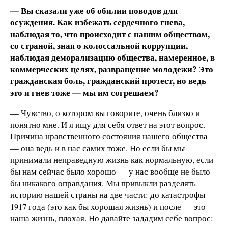
— Вы сказали уже об обилии поводов для
осуждения. Как избежать сердечного гнева,
наблюдая то, что происходит с нашим обществом,
со страной, зная о колоссальной коррупции,
наблюдая деморализацию общества, намеренное, в
коммерческих целях, развращение молодежи? Это
гражданская боль, гражданский протест, но ведь
это и гнев тоже — мы им согрешаем?
— Чувство, о котором вы говорите, очень близко и
понятно мне. И я ищу для себя ответ на этот вопрос.
Причина нравственного состояния нашего общества
— она ведь и в нас самих тоже. Но если бы мы
принимали неправедную жизнь как нормальную, если
бы нам сейчас было хорошо — у нас вообще не было
бы никакого оправдания. Мы привыкли разделять
историю нашей страны на две части: до катастрофы
1917 года (это как бы хорошая жизнь) и после — это
наша жизнь, плохая. Но давайте зададим себе вопрос: