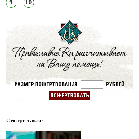
9
10
Смотри также