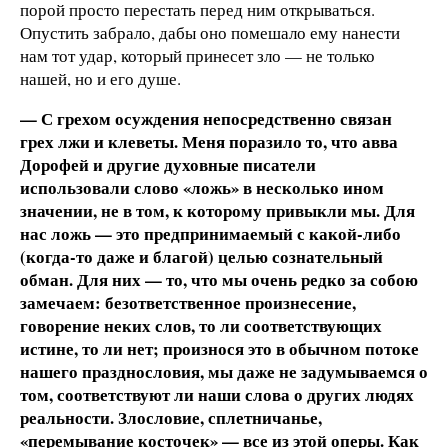
порой просто перестать перед ним открываться.
Опустить забрало, дабы оно помешало ему нанести
нам тот удар, который принесет зло — не только
нашей, но и его душе.
— С грехом осуждения непосредственно связан
грех лжи и клеветы. Меня поразило то, что авва
Дорофей и другие духовные писатели
использовали слово «ложь» в несколько ином
значении, не в том, к которому привыкли мы. Для
нас ложь — это предпринимаемый с какой-либо
(когда-то даже и благой) целью сознательный
обман. Для них — то, что мы очень редко за собою
замечаем: безответственное произнесение,
говорение неких слов, то ли соответствующих
истине, то ли нет; произнося это в обычном потоке
нашего празднословия, мы даже не задумываемся о
том, соответствуют ли наши слова о других людях
реальности. Злословие, сплетничанье,
«перемывание косточек» — все из этой оперы. Как