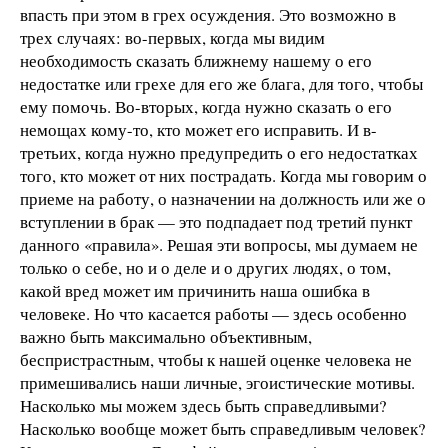
впасть при этом в грех осуждения. Это возможно в
трех случаях: во-первых, когда мы видим
необходимость сказать ближнему нашему о его
недостатке или грехе для его же блага, для того, чтобы
ему помочь. Во-вторых, когда нужно сказать о его
немощах кому-то, кто может его исправить. И в-
третьих, когда нужно предупредить о его недостатках
того, кто может от них пострадать. Когда мы говорим о
приеме на работу, о назначении на должность или же о
вступлении в брак — это подпадает под третий пункт
данного «правила». Решая эти вопросы, мы думаем не
только о себе, но и о деле и о других людях, о том,
какой вред может им причинить наша ошибка в
человеке. Но что касается работы — здесь особенно
важно быть максимально объективным,
беспристрастным, чтобы к нашей оценке человека не
примешивались наши личные, эгоистические мотивы.
Насколько мы можем здесь быть справедливыми?
Насколько вообще может быть справедливым человек?