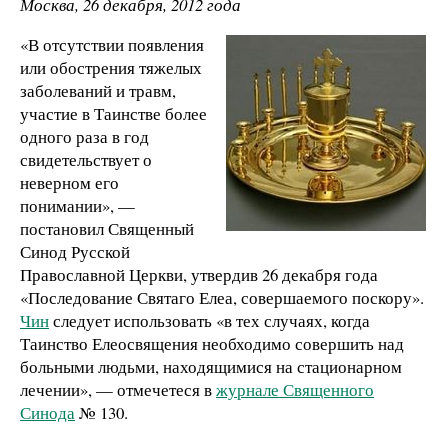
Москва, 26 декабря, 2012 года
«В отсутствии появления
или обострения тяжелых
заболеваний и травм,
участие в Таинстве более
одного раза в год
свидетельствует о
неверном его
понимании», —
постановил Священный
Синод Русской
Православной Церкви, утвердив 26 декабря года
«Последование Святаго Елеа, совершаемого поскору».
Чин
следует использовать «в тех случаях, когда
Таинство Елеосвящения необходимо совершить над
больными людьми, находящимися на стационарном
лечении», — отмечетеся в
журнале Священного
Синода
№ 130.