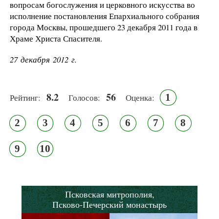
вопросам богослужения и церковного искусства во
исполнение постановления Епархиального собрания
города Москвы, прошедшего 23 декабря 2011 года в
Храме Христа Спасителя.
27 декабря 2012 г.
8.2
56
1
Рейтинг:
Голосов:
Оценка:
2
3
4
5
6
7
8
9
10
Псковская митрополия,
Псково-Печерский монастырь