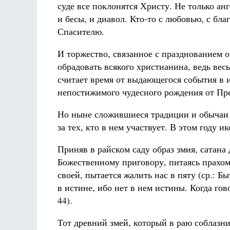
суде все поклонятся Христу. Не только ан
и бесы, и диавол. Кто-то с любовью, с благ
Спасителю.
И торжество, связанное с празднованием о
обрадовать всякого христианина, ведь вес
считает время от выдающегося события в 
непостижимого чудесного рождения от Пр
Но ныне сложившиеся традиции и обычаи 
за тех, кто в нем участвует. В этом году и
Приняв в райском саду образ змия, сатана 
Божественному приговору, питаясь прахом 
своей, пытается жалить нас в пяту (ср.: Бы
в истине, ибо нет в нем истины. Когда гов
44).
Тот древний змей, который в раю соблазн