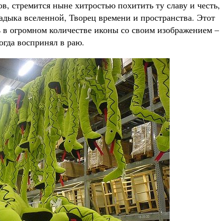
ов, стремится ныне хитростью похитить ту славу и честь,
адыка вселенной, Творец времени и пространства. Этот
ь в огромном количестве иконы со своим изображением –
огда воспринял в раю.