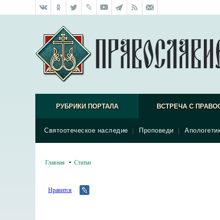
РУБРИКИ ПОРТАЛА
ВСТРЕЧА С ПРАВО
Святоотеческое наследие
|
Проповеди
|
Апологети
Главная
Статьи
Нравится