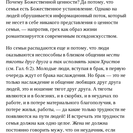
Почему Божественной ценности? Да потому, что
семья есть Божественное установление. Однако на
людей обрушивается информационный поток, который
не несет в себе никакого представления о ценности
семьи, — напротив, грех как образ жизни
романтизируется современным псевдоискусством.
Но семьи распадаются еще и потому, что люди
оказываются неспособны в близком общении
нести
тяготы друг друга и так исполнять закон Христов
(см. Гал. 6:2). Молодые люди, вступая в брак, в первую
очередь ждут от брака наслаждения. Но брак — это не
только наслаждение и общение любящих друг друга
людей, это и ношение тягот друг друга. А тяготы
являются и в болезнях, и в скорбях, и в неудачах по
работе, и в потере материального благополучия, в
потере жилья, работы, — да какие только трудности не
появляются на пути людей! И встречать эти трудности
семья должна как одно целое. Жена не должна
постоянно говорить мужу, что он неудачник, если