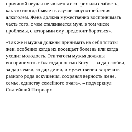
причиной неудач не является его грех или слабость,
как это иногда бывает в случае злоупотребления
алкоголем. Жена должна мужественно воспринимать
часть того, с чем сталкивается муж, в том числе
проблемы, с которыми ему предстоит бороться».
«Так же и мужья должны принимать на себя тяготы
жен, особенно когда их посещает болезнь или когда
уходит молодость. Эти тяготы мужья должны
воспринимать с благодарностью Богу — за дар любви,
за дар семьи, за дар детей, и мужественно встречать
разного рода искушения, сохраняя верность жене,
семье, единству семейного очага», – подчеркнул
Святейший Патриарх.