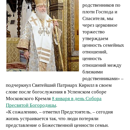
родственников по
плоти Господа и
Спасителя, мы
через церковное
торжество
утверждаем
ценность семейных
отношений,
ценность
отношений между
близкими
родственниками» –
подчеркнул Святейший Патриарх Кирилл в своем
слове после богослужения в Успенском соборе
Московского Кремля
8 января в день Собора
Пресвятой Богородицы
.
«К сожалению, – отметил Предстоятель, – сегодня
жизнь устраивается так, что люди потеряли
представление о Божественной ценности семьи.