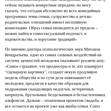
сейчас называть конкретные передачи, но могу
сказать, что сегодня абсолютно во всех комедийных
программах темы семьи, супружества и детско-
родительских отношений имеют негативную
коннотацию. Образ семьи низводится до предела –
можно найти и гомосексуальный подтекст, и
издевательства, и поругание традиций».
По мнению доктора психологических наук Михаила
Кондратьева, одно из самых сильных воздействий на
систему ценностей молодежи оказывают реалити-шоу:
«Самое страшное, что продюсеры и те, кто планирует
“сценарную картинку”, создают некую уродливую
модель общества и по сути дела навязывают её
молодежи, предлагая в качестве образцов для
подражания скандалящих недоучек, истеричных
капризуль, брутальных бездельников и беззастенчивых
альфонсов. Дальше – оплаченная проектом свадьба, и
все остаются на проекте уже как якобы семья. Союз