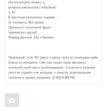
нет посмотреть можно, а
разврата накушаться с избытком!
З. Ы.
К конспирологическим теориям...
не отношусь. Всё проще.
Причина в гениальной фразе
заокеанских друзей:
Nothing personal. Just a business.
Уважаемый, если ЧО зараза о конце света по календарю майя
пошла из интернета. Сми уже позже сняли фильмы в
основной своей массе разоблачающие. А повелись на конец
света не старики или молодые, а атеисты, всевозможные
сектанты и прочие язычники. И МАЛОВЕРЫ.