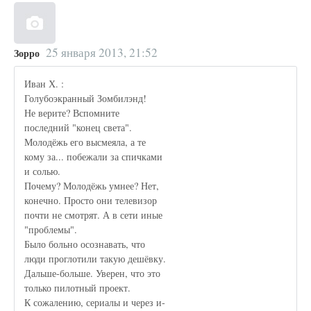
25 января 2013, 21:52
Зорро
Иван Х. :
Голубоэкранный Зомбилэнд!
Не верите? Вспомните
последний "конец света".
Молодёжь его высмеяла, а те
кому за... побежали за спичками
и солью.
Почему? Молодёжь умнее? Нет,
конечно. Просто они телевизор
почти не смотрят. А в сети иные
"проблемы".
Было больно осознавать, что
люди проглотили такую дешёвку.
Дальше-больше. Уверен, что это
только пилотный проект.
К сожалению, сериалы и через и-