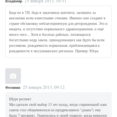
25 января 2013, 10:31
Владимир
Беда не в ТВ, беда в заказчиках контента, засевших за
высокими всем известными стенами. Именно они создают в
стране обстановку неблагоприятную для деторождения. Это и
нищета, и отсутствие нормального здравоохранения, и ещё
много чего... Хотя в богатых районах, питающихся
богатствами недр замли, принадлежащих как будто бы всем
россиянам, рождаемость нормальная, приближающаяся к
рождаемости в мусульманских регионах. Пример: Югра.
25 января 2013, 09:12
Фотиния
Шуре респект
Мы сделали свой выбор 13 лет назад, когда старшенький наш
сынок стал оборачиваться на предрекламное "дзынь"( ему
было 7 месяцев). Укрепились в своей правоте, когда невролог