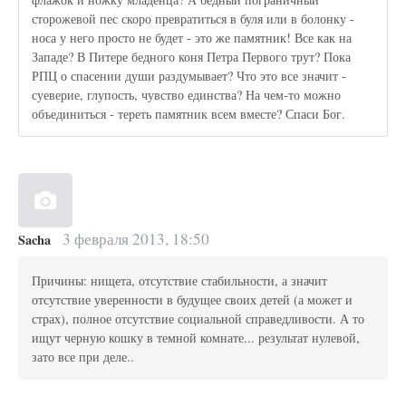
сторожевой пес скоро превратиться в буля или в болонку -
носа у него просто не будет - это же памятник! Все как на
Западе? В Питере бедного коня Петра Первого трут? Пока
РПЦ о спасении души раздумывает? Что это все значит -
суеверие, глупость, чувство единства? На чем-то можно
объединиться - тереть памятник всем вместе? Спаси Бог.
3 февраля 2013, 18:50
Sacha
Причины: нищета, отсутствие стабильности, а значит
отсутствие уверенности в будущее своих детей (а может и
страх), полное отсутствие социальной справедливости. А то
ищут черную кошку в темной комнате... результат нулевой,
зато все при деле..