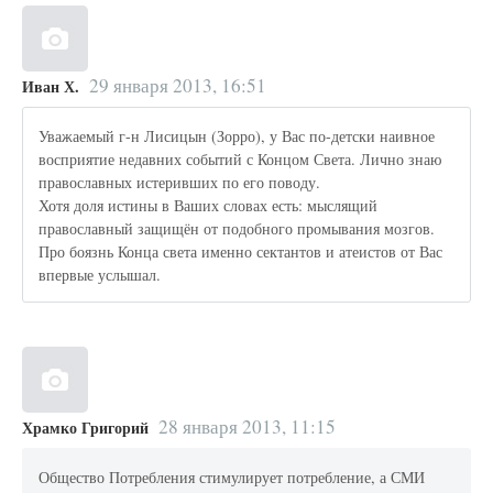
29 января 2013, 16:51
Иван Х.
Уважаемый г-н Лисицын (Зорро), у Вас по-детски наивное
восприятие недавних событий с Концом Света. Лично знаю
православных истеривших по его поводу.
Хотя доля истины в Ваших словах есть: мыслящий
православный защищён от подобного промывания мозгов.
Про боязнь Конца света именно сектантов и атеистов от Вас
впервые услышал.
28 января 2013, 11:15
Храмко Григорий
Общество Потребления стимулирует потребление, а СМИ