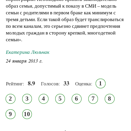
образ семьи, допустимый к показу в СМИ – модель
семьи с родителями в первом браке как минимум с
тремя детьми. Если такой образ будет транслироваться
по всем каналам, это серьезно сдвинет предпочтения
молодых граждан в сторону крепкой, многодетной
семьи».
Екатерина Люльчак
24 января 2013 г.
8.9
33
1
Рейтинг:
Голосов:
Оценка:
2
3
4
5
6
7
8
9
10