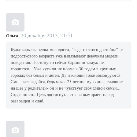
20 декабря 2013, 21:51
Ольга
Культ карьеры, культ молодости, "ведь ты этого достойна"- с
подросткового возраста уже навязывают девочкам модели
поведения. Поэтому-то сейчас барышни замуж не
торопятся... Уже чуть ли не норма к 30 годам в крупных
городах без семьи и детей. Да и юноши тоже зомбируются
Сми- наслаждайся, будь мачо. 25-летние мужчины, сидящие
на шее у родителей- он и не чувствует себя главой семьи...
Страшно это. Цель достигнута: страна вымирает, народ
развращен и слаб.