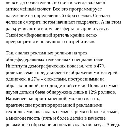
не всегда сознательно, но почти всегда заложен
антисемейный сюжет. Все это программирует
население на определенный образ семьи. Сначала
человек смотрит, потом начинает подражать. А на этом
раскручиваются и другие сферы товаров и услуг.
Такой зомбированный зритель крайне легко
превращается в послушного потребителя».
Так, анализ рекламных роликов на трех
общефедеральных телеканалах специалистами
Института демографических показал, что в 47%
роликов семья представлена изображениями матерей-
одиночек, в 27% – сюжетами, построенными на
образах полной, но однодетной семьи. Полная семья с
двумя детьми была обнаружена лишь в 12% роликов.
Наименее распространенной, можно сказать,
практически проигнорированной рекламными
технологами, оказалась семья с тремя и более детьми,
а многодетность (пять и более детей) в качестве
рекламного образа не использовалась ни разу. «А ведь