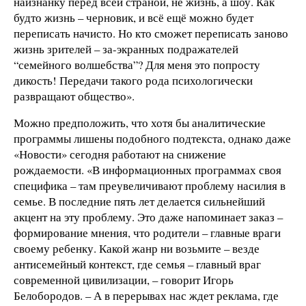
наизнанку перед всей страной, не жизнь, а шоу. Как
будто жизнь – черновик, и всё ещё можно будет
переписать начисто. Но кто сможет переписать заново
жизнь зрителей – за-экранных подражателей
“семейного волшебства”? Для меня это попросту
дикость! Передачи такого рода психологически
развращают общество».
Можно предположить, что хотя бы аналитические
программы лишены подобного подтекста, однако даже
«Новости» сегодня работают на снижение
рождаемости. «В информационных программах своя
специфика – там преувеличивают проблему насилия в
семье. В последние пять лет делается сильнейший
акцент на эту проблему. Это даже напоминает заказ –
формирование мнения, что родители – главные враги
своему ребенку. Какой жанр ни возьмите – везде
антисемейный контекст, где семья – главный враг
современной цивилизации, – говорит Игорь
Белобородов. – А в перерывах нас ждет реклама, где