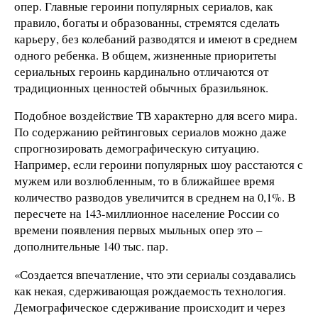
опер. Главные героини популярных сериалов, как
правило, богаты и образованны, стремятся сделать
карьеру, без колебаний разводятся и имеют в среднем
одного ребенка. В общем, жизненные приоритеты
сериальных героинь кардинально отличаются от
традиционных ценностей обычных бразильянок.
Подобное воздействие ТВ характерно для всего мира.
По содержанию рейтинговых сериалов можно даже
спрогнозировать демографическую ситуацию.
Например, если героини популярных шоу расстаются с
мужем или возлюбленным, то в ближайшее время
количество разводов увеличится в среднем на 0,1%. В
пересчете на 143-миллионное население России со
времени появления первых мыльных опер это –
дополнительные 140 тыс. пар.
«Создается впечатление, что эти сериалы создавались
как некая, сдерживающая рождаемость технология.
Демографическое сдерживание происходит и через