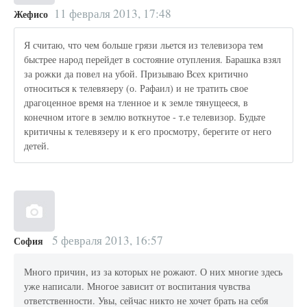
11 февраля 2013, 17:48
Жефисо
Я считаю, что чем больше грязи льется из телевизора тем
быстрее народ перейдет в состояние отупления. Барашка взял
за рожки да повел на убой. Призываю Всех критично
относиться к телевязеру (о. Рафаил) и не тратить свое
драгоценное время на тленное и к земле тянущееся, в
конечном итоге в землю воткнутое - т.е телевизор. Будьте
критичны к телевязеру и к его просмотру, берегите от него
детей.
5 февраля 2013, 16:57
София
Много причин, из за которых не рожают. О них многие здесь
уже написали. Многое зависит от воспитания чувства
ответственности. Увы, сейчас никто не хочет брать на себя