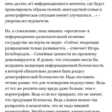
пять-десять лет информационного контента, где будут
превалировать образы полной, многодетной семьи и
демографическая ситуация начнет улучшаться…» –
уверены исследователи.
Но, к сожалению, пока никаких «просветов» в
информационно-развлекательной политике
государства эксперты не видят. «Сейчас тенденция
развращения только развивается, – отмечает Игорь
Белобородов. – Семейные ценности по-прежнему
девальвируются. Я думаю, что ситуацию могла бы
исправить концепция информационной безопасности,
в которой обязательно должен быть раздел
демографической безопасности. Надо поставить
четкие рамки: что для телевидения недопустимо. Ведь
от тех же реалити-шоу вреда даже больше, чем о
порнографии. Ведь если все прикрыто, это не значит,
что продукция безопасна. Ведь словом можно так
развратить и искалечить, что не надо никакой
порнографии. Необходимо принять законодательно