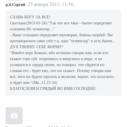
25 января 2013, 11:56
р.б.Сергий
СЛАВА БОГУ ЗА ВСЕ!
Светлане(2013-01-24):"Так что все таки - бытие определяет
сознание.Не телевизор..."
- Ваше сознание определяет маловерие, боязнь скорбей. Вы
противоречите сами себе т.к. ваш "телевизор" и есть бытие...
ДУХ ТВОРИТ СЕБЕ ФОРМУ!
"Имейте веру Божию, ибо истинно говорю вам, если кто
скажет горе сей: поднимись и ввергнись в море, и не
усомнится в сердце своем, но поверит, что сбудется по
словам его,- будет ему, что ни скажет. Потому говорю вам:
всё, чего ни будете просить в молитве, верьте, что получите,-
и будет вам."(Мк.,11,23-24)
БЛАГОСЛОВЕН ГРЯДЫЙ ВО ИМЯ ГОСПОДНЕ!