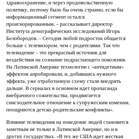
здравоохранение, и через продовольственную
политику, поэтому было бы очень странно, если бы
информационный сегмент остался
проигнорированным, – рассказывает директор
Института демографических исследований Игорь
Белобородов. – Сегодня любой подросток общается
больше с телевизором, чем с родителями. Так что
телевидение – это прекрасный источник для
воздействия на сознание подрастающего поколения.
На Латинской Америке технологии с «антидетным»
эффектом апробировали, и, добившись нужного
эффекта, уже отработанную схему стали внедрять
дальше. В сериалах в основном идет пропаганда
внебрачного сожительства, продвигается
снисходительное отношение к супружеским изменам,
поощряются детско-родительские конфликты».
Влияние телевидения на поведение людей становится
заметным не только в Латинской Америке, но и в
других государствах. «В тех же США идет жесткая