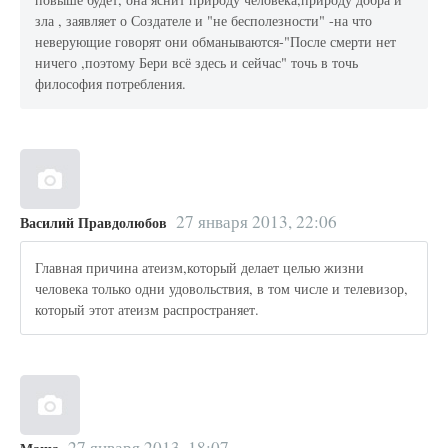
зла , заявляет о Создателе и "не бесполезности" -на что
неверующие говорят они обманываются-"После смерти нет
ничего ,поэтому Бери всё здесь и сейчас" точь в точь
философия потребления.
27 января 2013, 22:06
Василий Правдолюбов
Главная причина атеизм,который делает целью жизни
человека только одни удовольствия, в том числе и телевизор,
который этот атеизм распространяет.
27 января 2013, 18:07