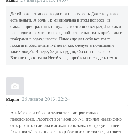
Маша
Детей рожают много,когда они не в тягость.Даже те,у кого
есть деньги. А роль ТВ минимальна в этом вопросе. (в
смысле пристрастия к нему,а не то,что оно вещает).Все сами
все видят и не хотят в очередной раз испытывать проблемы с
поборами в садах,школах. Плюс еще для себя все хотят
пожить и обеспечить 1-2 детей как следует в понимании
таких людей. И переубедить трудно,ибо они не верят в
Бога,не надеются на Него!А еще проблема-и создать семью..
26 января 2013, 22:24
Мария
А в Москве и области телевизор смотрят только
пенсионерки. Работают все часов до 7-8, причем независимо
от зарплаты: если она высокая, то начальство требует за нее
"вкалывать", если низкая, то работников не хватает, и совесть