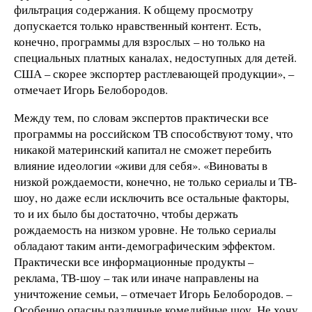
фильтрация содержания. К общему просмотру
допускается только нравственный контент. Есть,
конечно, программы для взрослых – но только на
специальных платных каналах, недоступных для детей.
США – скорее экспортер растлевающей продукции», –
отмечает Игорь Белобородов.
Между тем, по словам экспертов практически все
программы на российском ТВ способствуют тому, что
никакой материнский капитал не сможет перебить
влияние идеологии «живи для себя». «Виноваты в
низкой рождаемости, конечно, не только сериалы и ТВ-
шоу, но даже если исключить все остальные факторы,
то и их было бы достаточно, чтобы держать
рождаемость на низком уровне. Не только сериалы
обладают таким анти-демографическим эффектом.
Практически все информационные продукты –
реклама, ТВ-шоу – так или иначе направлены на
уничтожение семьи, – отмечает Игорь Белобородов. –
Особенно опасны различные комедийные шоу. Не хочу