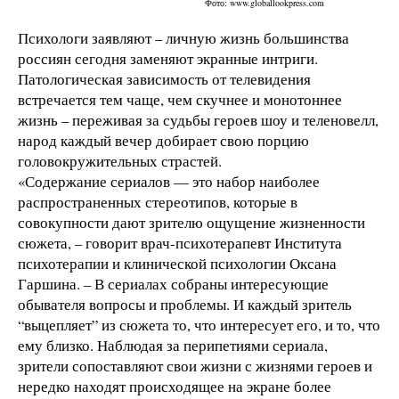
Фото: www.globallookpress.com
Психологи заявляют – личную жизнь большинства
россиян сегодня заменяют экранные интриги.
Патологическая зависимость от телевидения
встречается тем чаще, чем скучнее и монотоннее
жизнь – переживая за судьбы героев шоу и теленовелл,
народ каждый вечер добирает свою порцию
головокружительных страстей.
«Содержание сериалов — это набор наиболее
распространенных стереотипов, которые в
совокупности дают зрителю ощущение жизненности
сюжета, – говорит врач-психотерапевт Института
психотерапии и клинической психологии Оксана
Гаршина. – В сериалах собраны интересующие
обывателя вопросы и проблемы. И каждый зритель
“выцепляет” из сюжета то, что интересует его, и то, что
ему близко. Наблюдая за перипетиями сериала,
зрители сопоставляют свои жизни с жизнями героев и
нередко находят происходящее на экране более