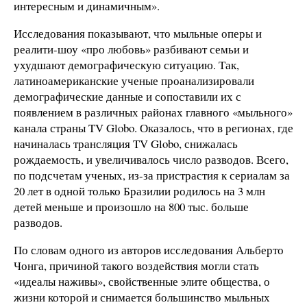
интересным и динамичным».
Исследования показывают, что мыльные оперы и
реалити-шоу «про любовь» разбивают семьи и
ухудшают демографическую ситуацию. Так,
латиноамериканские ученые проанализировали
демографические данные и сопоставили их с
появлением в различных районах главного «мыльного»
канала страны TV Globo. Оказалось, что в регионах, где
начиналась трансляция TV Globo, снижалась
рождаемость, и увеличивалось число разводов. Всего,
по подсчетам ученых, из-за пристрастия к сериалам за
20 лет в одной только Бразилии родилось на 3 млн
детей меньше и произошло на 800 тыс. больше
разводов.
По словам одного из авторов исследования Альберто
Чонга, причиной такого воздействия могли стать
«идеалы наживы», свойственные элите общества, о
жизни которой и снимается большинство мыльных