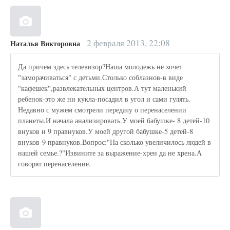
2 февраля 2013, 22:08
Наталья Викторовна
Да причем здесь телевизор?Наша молодежь не хочет
"заморачиваться" с детьми.Столько соблазнов-в виде
"кафешек",развлекательных центров.А тут маленький
ребенок-это же ни кукла-посадил в угол и сами гулять.
Недавно с мужем смотрели передачу о перенаселении
планеты.И начала анализировать.У моей бабушке- 8 детей-10
внуков и 9 правнуков.У моей другой бабушке-5 детей-8
внуков-9 правнуков.Вопрос:"На сколько увеличилось людей в
нашей семье.?"Извините за выражение-хрен да не хрена.А
говорят перенаселение.