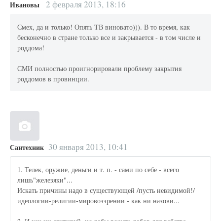
2 февраля 2013, 18:16
Ивановы
Смех, да и только! Опять ТВ виновато))). В то время, как
бесконечно в стране только все и закрывается - в том числе и
роддома!
СМИ полностью проигнорировали проблему закрытия
роддомов в провинции.
30 января 2013, 10:41
Сантехник
1. Телек, оружие, деньги и т. п. - сами по себе - всего
лишь"железяки"...
Искать причины надо в существующей /пусть невидимой!/
идеологии-религии-мировоззрении - как ни назови...