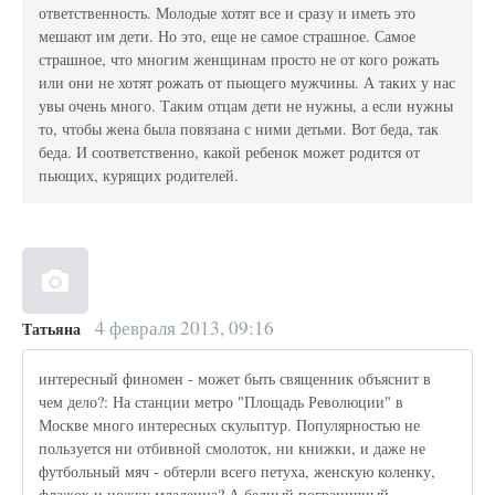
ответственность. Молодые хотят все и сразу и иметь это
мешают им дети. Но это, еще не самое страшное. Самое
страшное, что многим женщинам просто не от кого рожать
или они не хотят рожать от пьющего мужчины. А таких у нас
увы очень много. Таким отцам дети не нужны, а если нужны
то, чтобы жена была повязана с ними детьми. Вот беда, так
беда. И соответственно, какой ребенок может родится от
пьющих, курящих родителей.
4 февраля 2013, 09:16
Татьяна
интересный финомен - может быть священник объяснит в
чем дело?: На станции метро "Площадь Революции" в
Москве много интересных скульптур. Популярностью не
пользуется ни отбивной смолоток, ни книжки, и даже не
футбольный мяч - обтерли всего петуха, женскую коленку,
флажок и ножку младенца? А бедный пограничный