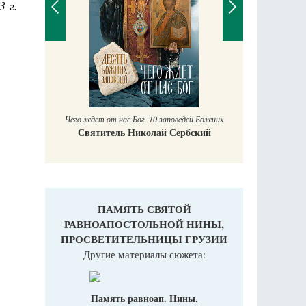
3 г.
аучись у
Чего ждет от нас Бог. 10 заповедей Божиих
Святитель Николай Сербский
ПАМЯТЬ СВЯТОЙ
РАВНОАПОСТОЛЬНОЙ НИНЫ,
ПРОСВЕТИТЕЛЬНИЦЫ ГРУЗИИ
Другие материалы сюжета:
Память равноап. Нины,