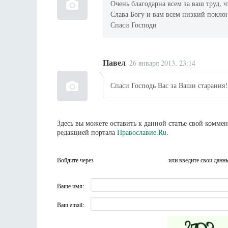
Очень благодарна всем за ваш труд, 
Слава Богу и вам всем низкий поклон
Спаси Господи
Павел
26 января 2013, 23:14
Спаси Господь Вас за Ваши старания!
Здесь вы можете оставить к данной статье свой комм
редакцией портала
Православие.Ru
.
Войдите через
или введите свои данн
Ваше имя:
Ваш email: