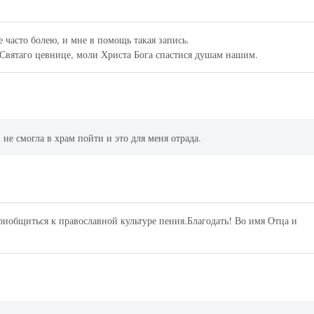
е часто болею, и мне в помощь такая запись.
 Святаго цевнице, моли Христа Бога спастися душам нашим.
не смогла в храм пойти и это для меня отрада.
риобщиться к православной культуре пения.Благодать! Во имя Отца и