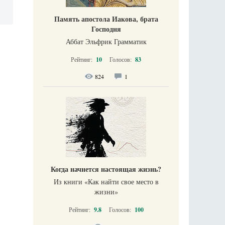
Память апостола Иакова, брата
Господня
Аббат Эльфрик Грамматик
Рейтинг:
10
Голосов:
83
824
1
Когда начнется настоящая жизнь?
Из книги «Как найти свое место в
жизни​»
Рейтинг:
9.8
Голосов:
100