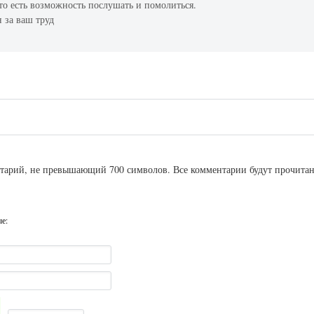
что есть возможность послушать и помолиться.
 за ваш труд
ентарий, не превышающий 700 символов. Все комментарии будут прочита
ые: