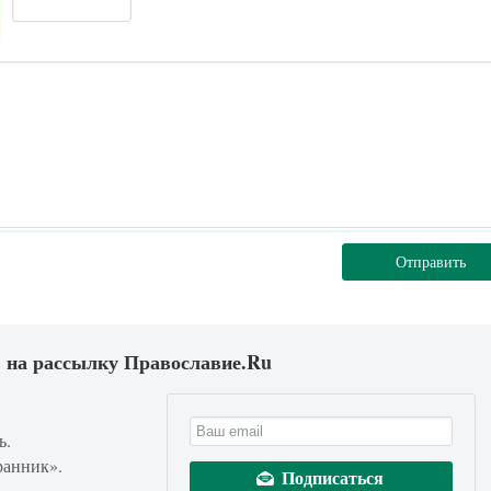
Отправить
 на рассылку Православие.Ru
ь.
ранник».