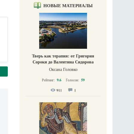
НОВЫЕ МАТЕРИАЛЫ
Тверь как терапия: от Григория
Сороки до Валентина Сидорова
Оксана Головко
Рейтинг:
9.6
Голосов:
59
911
1