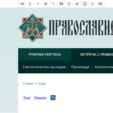
РУБРИКИ ПОРТАЛА
ВСТРЕЧА С ПРАВО
Святоотеческое наследие
|
Проповеди
|
Апологети
Главная
Аудио
Tweet
Нравится