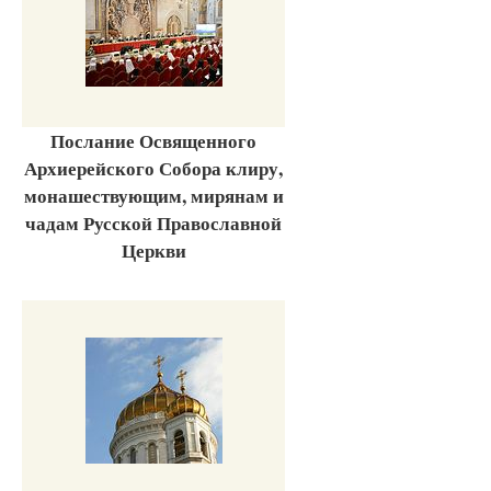
Послание Освященного
Архиерейского Собора клиру,
монашествующим, мирянам и
чадам Русской Православной
Церкви