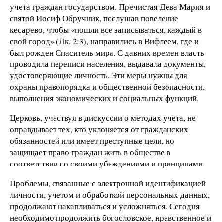
учета граждан государством. Пречистая Дева Мария и
святой Иосиф Обручник, послушав повеление
кесарево, чтобы «пошли все записываться, каждый в
свой город» (Лк. 2:3), направились в Вифлеем, где и
был рожден Спаситель мира. С давних времен власть
проводила переписи населения, выдавала документы,
удостоверяющие личность. Эти меры нужны для
охраны правопорядка и общественной безопасности,
выполнения экономических и социальных функций.
Церковь, участвуя в дискуссии о методах учета, не
оправдывает тех, кто уклоняется от гражданских
обязанностей или имеет преступные цели, но
защищает право граждан жить в обществе в
соответствии со своими убеждениями и принципами.
Проблемы, связанные с электронной идентификацией
личности, учетом и обработкой персональных данных,
продолжают накапливаться и усложняться. Сегодня
необходимо продолжить богословское, нравственное и