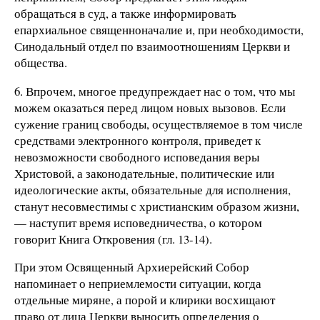
обращаться в суд, а также информировать
епархиальное священноначалие и, при необходимости,
Синодальный отдел по взаимоотношениям Церкви и
общества.
6. Впрочем, многое предупреждает нас о том, что мы
можем оказаться перед лицом новых вызовов. Если
сужение границ свободы, осуществляемое в том числе
средствами электронного контроля, приведет к
невозможности свободного исповедания веры
Христовой, а законодательные, политические или
идеологические акты, обязательные для исполнения,
станут несовместимы с христианским образом жизни,
— наступит время исповедничества, о котором
говорит Книга Откровения (гл. 13-14).
При этом Освященный Архиерейский Собор
напоминает о неприемлемости ситуации, когда
отдельные миряне, а порой и клирики восхищают
право от лица Церкви выносить определения о