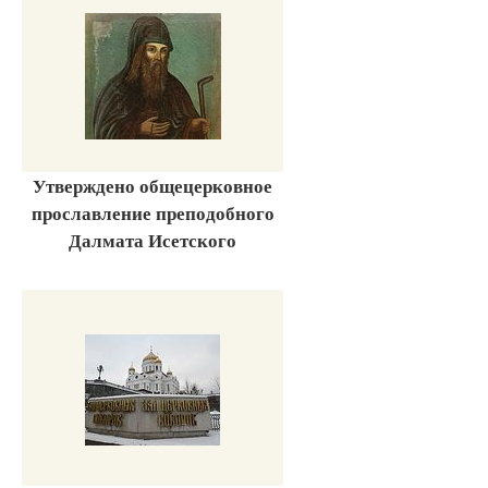
Утверждено общецерковное
прославление преподобного
Далмата Исетского