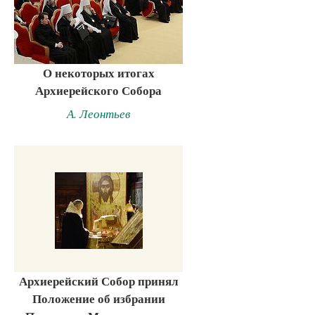
О некоторых итогах
Архиерейского Собора
А. Леонтьев
Архиерейский Собор принял
Положение об избрании