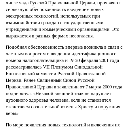
числе чада Русской Православной Церкви, проявляют
серьезную обеспокоенность введением новых
электронных технологий, используемых при
взаимодействии граждан с государственными
учреждениями и коммерческими организациями. Это
выражается в разных формах несогласия.
Подобная обеспокоенность впервые возникла в связи с
частным вопросом о введении идентификационного
номера налогоплательщика и 19-20 февраля 2001 года
рассматривалась VII Пленумом Синодальной
Богословской комиссии Русской Православной
Церкви. Ранее Священный Синод Русской
Православной Церкви в заявлении от 7 марта 2000 года
подчеркнул: «Никакой внешний знак не нарушает
духовного здоровья человека, если не становится
следствием сознательной измены Христу и поругания
веры».
По мере появления новых технологий и включения их