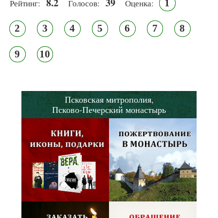
8.2
39
1
Рейтинг:
Голосов:
Оценка:
2
3
4
5
6
7
8
9
10
Псковская митрополия,
Псково-Печерский монастырь