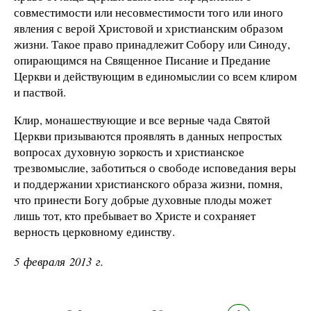
совместимости или несовместимости того или иного
явления с верой Христовой и христианским образом
жизни. Такое право принадлежит Собору или Синоду,
опирающимся на Священное Писание и Предание
Церкви и действующим в единомыслии со всем клиром
и паствой.
Клир, монашествующие и все верные чада Святой
Церкви призываются проявлять в данных непростых
вопросах духовную зоркость и христианское
трезвомыслие, заботиться о свободе исповедания веры
и поддержании христианского образа жизни, помня,
что принести Богу добрые духовные плоды может
лишь тот, кто пребывает во Христе и сохраняет
верность церковному единству.
5 февраля 2013 г.