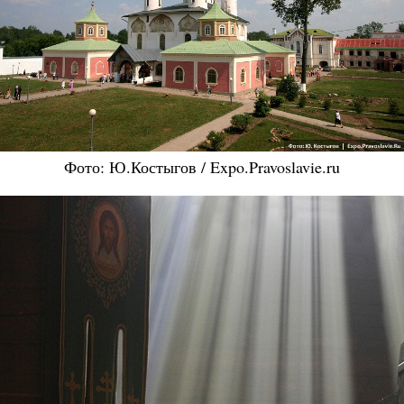
Фото: Ю.Костыгов / Expo.Pravoslavie.ru