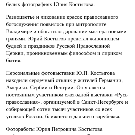
белых фотографиях Юрия Костыгова.
Разноцветье и ликование красок православного
богослужения появилось при митрополите
Владимире и обогатило дарование мастера новыми
гранями. Юрий Костыгов предстал живописцем
будней и праздников Русской Православной
Церкви, проникновенным философом и лириком
бытия.
Персональные фотовыставки Ю.П. Костыгова
находили сердечный отклик у жителей Германии,
Америки, Сербии и Венгрии. Он является
постоянным участником ежегодной выставки «Русь
православная», организуемой в Санкт-Петербурге и
собирающей сотни тысяч участников со всех
уголков России, ближнего и дальнего зарубежья.
Фотоработы Юрия Петровича Костыгова