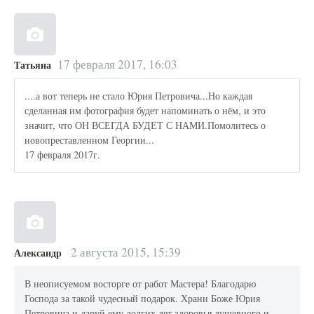
17 февраля 2017, 16:03
Татьяна
....а вот теперь не стало Юрия Петровича...Но каждая
сделанная им фотография будет напоминать о нём, и это
значит, что ОН ВСЕГДА БУДЕТ С НАМИ.Помолитесь о
новопреставленном Георгии...
17 февраля 2017г.
2 августа 2015, 15:39
Александр
В неописуемом восторге от работ Мастера! Благодарю
Господа за такой чудесный подарок. Храни Боже Юрия
Петровича и даруй ему долгих лет здоровья душевного и