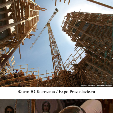
Фото: Ю.Костыгов / Expo.Pravoslavie.ru