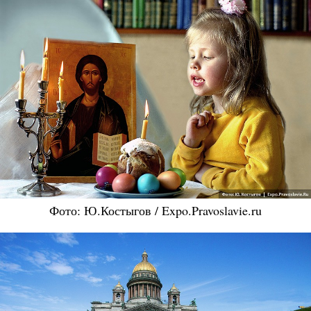
Фото: Ю.Костыгов / Expo.Pravoslavie.ru