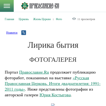
Главная
Церковь
Жизнь Церкви
:
Фото
11 просмотров
Нравится
Лирика бытия
ФОТОГАЛЕРЕЯ
Портал
Православие.Ru
продолжает публикацию
фоторабот, показанных на выставке
«Русская
Православная Церковь. Итоги двадцатилетия: 1991-
2011 годы»
. Ниже представлены фотографии из
авторской галереи
Юрия Костыгова
.