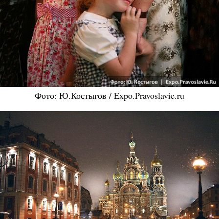
Фото: Ю.Костыгов / Expo.Pravoslavie.ru