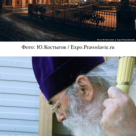
Фото: Ю.Костыгов / Expo.Pravoslavie.ru