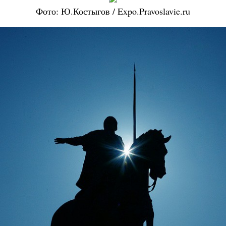
Фото: Ю.Костыгов / Expo.Pravoslavie.ru