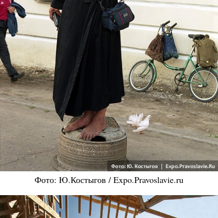
Фото: Ю.Костыгов / Expo.Pravoslavie.ru