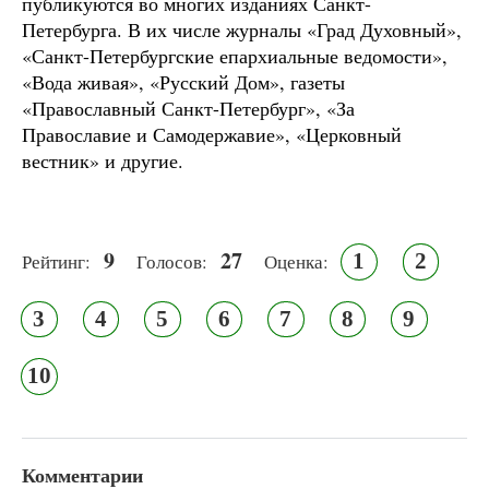
публикуются во многих изданиях Санкт-
Петербурга. В их числе журналы «Град Духовный»,
«Санкт-Петербургские епархиальные ведомости»,
«Вода живая», «Русский Дом», газеты
«Православный Санкт-Петербург», «За
Православие и Самодержавие», «Церковный
вестник» и другие.
9
27
1
2
Рейтинг:
Голосов:
Оценка:
3
4
5
6
7
8
9
10
Комментарии