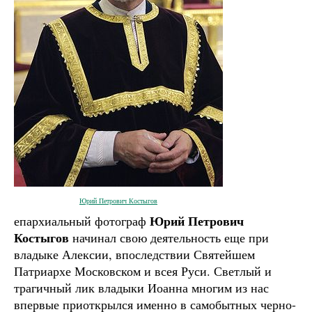
Юрий Петрович Костыгов
Юрий Петрович
епархиальный фотограф
Костыгов
начинал свою деятельность еще при
владыке Алексии, впоследствии Святейшем
Патриархе Московском и всея Руси. Светлый и
трагичный лик владыки Иоанна многим из нас
впервые приоткрылся именно в самобытных черно-