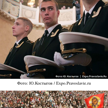
Фото: Ю.Костыгов / Expo.Pravoslavie.ru