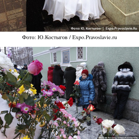
Фото: Ю.Костыгов / Expo.Pravoslavie.ru