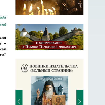
йда
сад
дня
м –
как
ти?
НОВИНКИ ИЗДАТЕЛЬСТВА
«ВОЛЬНЫЙ СТРАННИК»