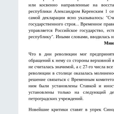
или косвенно направленные на восста
республики Александром Керенским 1 сен
самой декларации ясно указывалось: "С
государственного строя... Временное прав
управляется Российское государство, ес
республику". Иными словами, вводилась н
Мни
Что в дни революции мог предпринят
обращений к нему со стороны верховной в
не считалась значимой, а с 27-го числа в
революции в столице оказалась молниено
решение связаться с Временным комитето
ним были установлены Ставкой и инос
установлены только на следующий де
петроградских учреждений.
Новейшие критики ставят в упрек Сино