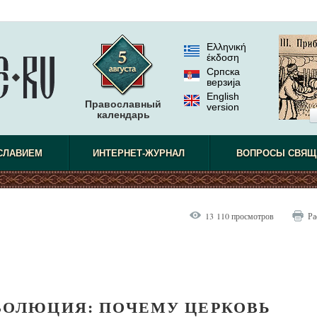
Ελληνική
έκδοση
Српска
верзиjа
English
Православный
version
календарь
СЛАВИЕМ
ИНТЕРНЕТ-ЖУРНАЛ
ВОПРОСЫ СВЯЩ
13 110 просмотров
Ра
ВОЛЮЦИЯ: ПОЧЕМУ ЦЕРКОВЬ