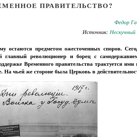
ЕМЕННОЕ ПРАВИТЕЛЬСТВО?
Федор Га
Источник:
Нескучный 
му остаются предметом ожесточенных споров. Сего
й главный революционер и борец с самодержавие
поддержке Временного правительства трактуется ими 
е. На чьей же стороне была Церковь в действительнос