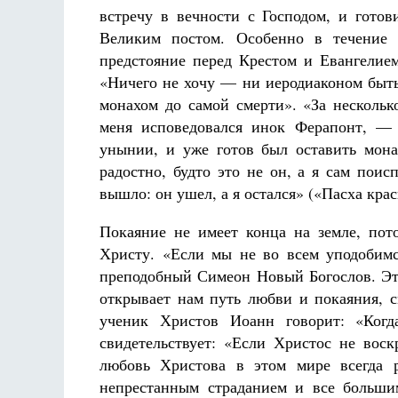
встречу в вечности с Господом, и гото
Великим постом. Особенно в течение 
предстояние перед Крестом и Евангелием
«Ничего не хочу — ни иеродиаконом быт
монахом до самой смерти». «За нескольк
меня исповедовался инок Ферапонт, — 
унынии, и уже готов был оставить монас
радостно, будто это не он, а я сам поисп
вышло: он ушел, а я остался» («Пасха крас
Покаяние не имеет конца на земле, пот
Христу. «Если мы не во всем уподобим
преподобный Симеон Новый Богослов. Это
открывает нам путь любви и покаяния, 
ученик Христов Иоанн говорит: «Ког
свидетельствует: «Если Христос не воск
любовь Христова в этом мире всегда р
непрестанным страданием и все больши