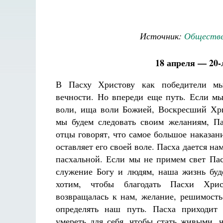
Источник:
Обществе
18 апреля — 20-
В Пасху Христову как победители м
вечности. Но впереди еще путь. Если мы
воли, ища воли Божией, Воскресший Хри
мы будем следовать своим желаниям, Па
отцы говорят, что самое большое наказани
оставляет его своей воле. Пасха дается на
пасхальной. Если мы не примем свет Пас
служение Богу и людям, наша жизнь буд
хотим, чтобы благодать Пасхи Хри
возвращалась к нам, желание, решимость
определять наш путь. Пасха приходи
умереть для себя, чтобы стать живыми, 