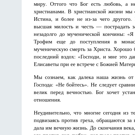
миру. Оттого что Бог есть любовь, а 
христианами. В христианской жизни мы с
Истина, и более не из-за чего другого
высшая милость и честь — пострадать з
незадолго до мученической кончины: «Я
Трофим еще до поступления в монас
мученическую смерть за Христа. Хорошо 
последний вздох: «Господи, и мне это д
Елисаветы при ее встрече с Божией Матер
Мы сознаем, как далека наша жизнь от
Господа: «Не бойтесь». Не следует сравн
велик перед вечностью. Бог хочет уст
отношения.
Неудивительно, что многие сегодня из те
подвизаясь против греха, обращаются за
дала им вечную жизнь. До скончания века