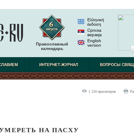
Ελληνική
έκδοση
Српска
верзиjа
English
Православный
version
календарь
СЛАВИЕМ
ИНТЕРНЕТ-ЖУРНАЛ
ВОПРОСЫ СВЯЩ
1 220 просмотров
Ра
УМЕРЕТЬ НА ПАСХУ