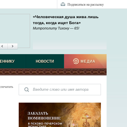
Подписаться на рассылку
«Человеческая душа жива лишь
тогда, когда ищет Бога»
Митрополиту Тихону — 65!
ЕННИКУ
НОВОСТИ
МЕДИА
спечатать