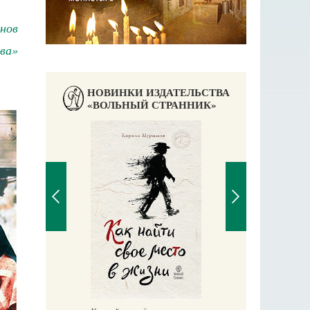
нов
ва»
НОВИНКИ ИЗДАТЕЛЬСТВА
«ВОЛЬНЫЙ СТРАННИК»
Великомучени