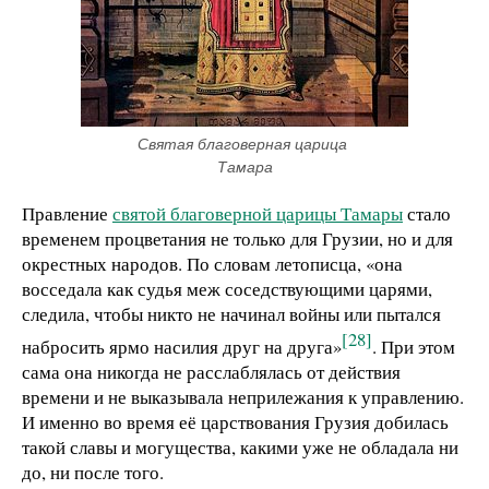
Святая благоверная царица 
Тамара
Правление
святой благоверной царицы Тамары
стало
временем процветания не только для Грузии, но и для
окрестных народов. По словам летописца, «она
восседала как судья меж соседствующими царями,
следила, чтобы никто не начинал войны или пытался
[28]
набросить ярмо насилия друг на друга»
. При этом
сама она никогда не расслаблялась от действия
времени и не выказывала неприлежания к управлению.
И именно во время её царствования Грузия добилась
такой славы и могущества, какими уже не обладала ни
до, ни после того.