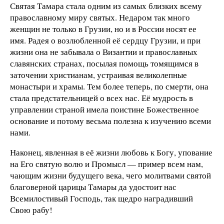
Святая Тамара стала одним из самых близких всему
православному миру святых. Недаром так много
женщин не только в Грузии, но и в России носят ее
имя. Радея о возлюбленной её сердцу Грузии, и при
жизни она не забывала о Византии и православных
славянских странах, посылая помощь томящимся в
заточении христианам, устраивая великолепные
монастыри и храмы. Тем более теперь, по смерти, она
стала предстательницей о всех нас. Её мудрость в
управлении страной имела поистине Божественное
основание и потому весьма полезна к изучению всеми
нами.
Наконец, явленная в её жизни любовь к Богу, упование
на Его святую волю и Промысл — пример всем нам,
чающим жизни будущего века, чего молитвами святой
благоверной царицы Тамары да удостоит нас
Всемилостивый Господь, так щедро наградивший
Свою рабу!