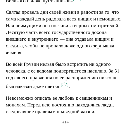
Великого и даже пустынников»
.
Святая провела дни своей жизни в радости за то, что
сама каждый день радовала всех нищих и немощных.
Над неимущими она поставила верных смотрителей.
Десятую часть всего государственного дохода —
внешнего и внутреннего — она отдавала нищим и
следила, чтобы не пропало даже одного зернышка
ячменя.
Во всей Грузии нельзя было встретить ни одного
человека, с ее ведома подвергшегося насилию. За 31
год своего правления по ее распоряжению никто не
[57]
был наказан даже плетью
.
Невозможно описать ее любовь к священникам и
монахам. Перед нею постоянно находились люди,
следовавшие правилам праведной жизни.
***