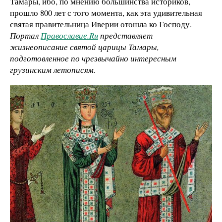
Тамары, ибо, по мнению большинства историков,
прошло 800 лет с того момента, как эта удивительная
святая правительница Иверии отошла ко Господу.
Портал
Православие.Ru
представляет
жизнеописание святой царицы Тамары,
подготовленное по чрезвычайно интересным
грузинским летописям.