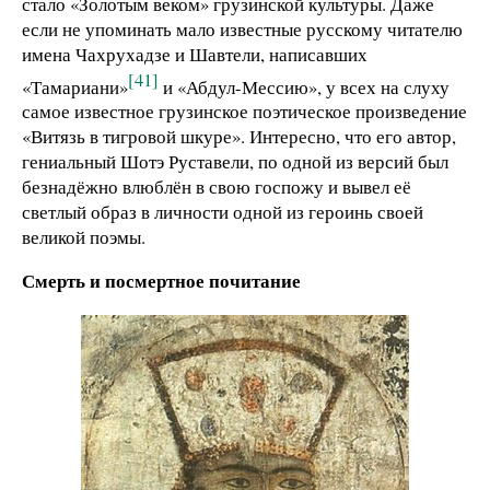
стало «Золотым веком» грузинской культуры. Даже
если не упоминать мало известные русскому читателю
имена Чахрухадзе и Шавтели, написавших
[41]
«Тамариани»
и «Абдул-Мессию», у всех на слуху
самое известное грузинское поэтическое произведение
«Витязь в тигровой шкуре». Интересно, что его автор,
гениальный Шотэ Руставели, по одной из версий был
безнадёжно влюблён в свою госпожу и вывел её
светлый образ в личности одной из героинь своей
великой поэмы.
Смерть и посмертное почитание