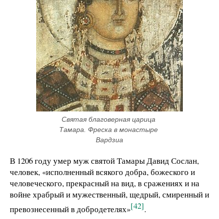
Святая благоверная царица 
Тамара. Фреска в монастыре 
Вардзиа
В 1206 году умер муж святой Тамары Давид Сослан,
человек, «исполненный всякого добра, божеского и
человеческого, прекрасный на вид, в сражениях и на
войне храбрый и мужественный, щедрый, смиренный и
[42]
превознесенный в добродетелях»
.