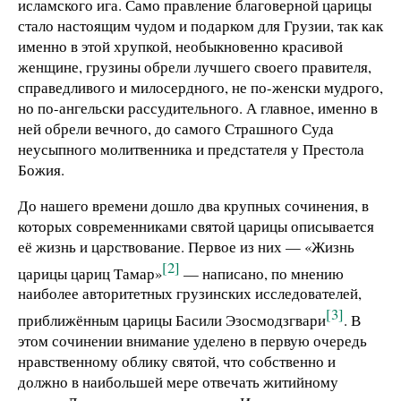
исламского ига. Само правление благоверной царицы
стало настоящим чудом и подарком для Грузии, так как
именно в этой хрупкой, необыкновенно красивой
женщине, грузины обрели лучшего своего правителя,
справедливого и милосердного, не по-женски мудрого,
но по-ангельски рассудительного. А главное, именно в
ней обрели вечного, до самого Страшного Суда
неусыпного молитвенника и предстателя у Престола
Божия.
До нашего времени дошло два крупных сочинения, в
которых современниками святой царицы описывается
её жизнь и царствование. Первое из них — «Жизнь
[2]
царицы цариц Тамар»
— написано, по мнению
наиболее авторитетных грузинских исследователей,
[3]
приближённым царицы Басили Эзосмодзгвари
. В
этом сочинении внимание уделено в первую очередь
нравственному облику святой, что собственно и
должно в наибольшей мере отвечать житийному