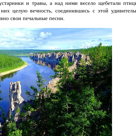
кустарники и травы, а над ними весело щебетали птиц
 них целую вечность, соединившись с этой удивитель
лвно свои печальные песни.