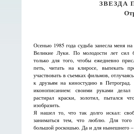
ЗВЕЗДА
От
Осенью 1985 года судьба занесла меня на
Великие Луки. По молодости лет сил 
только для того, чтобы ежедневно прис
петь, читать на клиросе, выпекать п
участвовать в съемках фильмов, отлучаяс
к друзьям на киностудию в Петроград. 
иконописанием: своими руками делал 
растирал краски, золотил, пытался что
изобразить.
Я нашел то, что так долго искал: сво
заниматься тем, что люблю. Для того
большой роскошью. Да и для нынешнего – 