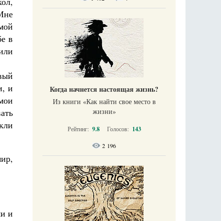
ол,
Мне
имой
бе в
дили
вый
и, и
Когда начнется настоящая жизнь?
мои
Из книги «Как найти свое место в
жизни​»
ать
кли
Рейтинг:
9.8
Голосов:
143
2 196
мир,
ми и