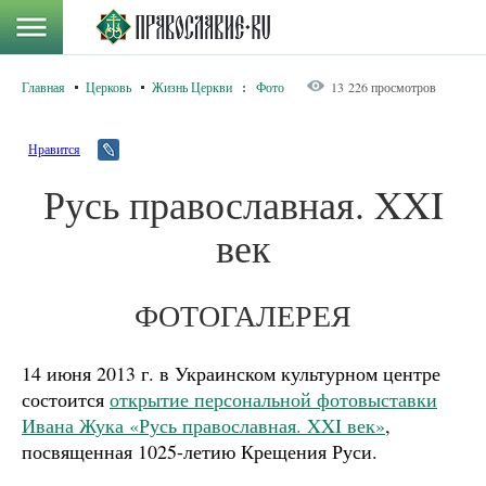
Главная
Церковь
Жизнь Церкви
:
Фото
13 226 просмотров
Нравится
Русь православная. XXI
век
ФОТОГАЛЕРЕЯ
14 июня 2013 г. в Украинском культурном центре
состоится
открытие персональной фотовыставки
Ивана Жука «Русь православная. XXI век»
,
посвященная 1025-летию Крещения Руси.