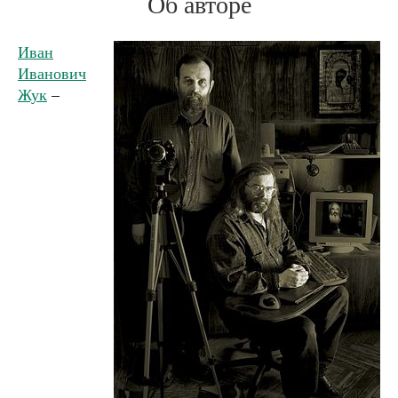
Об авторе
Иван
Иванович
Жук
–