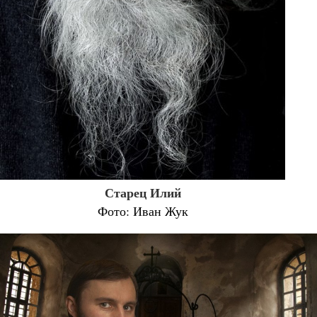
Старец Илий
Фото: Иван Жук