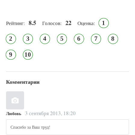
8.5
22
1
Рейтинг:
Голосов:
Оценка:
2
3
4
5
6
7
8
9
10
Комментарии
3 сентября 2013, 18:20
Любовь
Спасибо за Ваш труд!