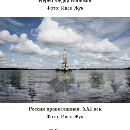
Иерей Фёдор Конюхов
Фото: Иван Жук
Россия православная. XXI век
Фото: Иван Жук