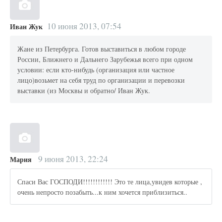
10 июня 2013, 07:54
Иван Жук
Жане из Петербурга. Готов выставиться в любом городе
России, Ближнего и Дальнего Зарубежья всего при одном
условии: если кто-нибудь (организация или частное
лицо)возьмет на себя труд по организации и перевозки
выставки (из Москвы и обратно/ Иван Жук.
9 июня 2013, 22:24
Мария
Спаси Вас ГОСПОДИ!!!!!!!!!!!! Это те лица,увидев которые ,
очень непросто позабыть...к ним хочется приблизиться..