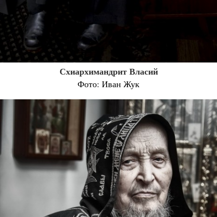
Схиархимандрит Власий
Фото: Иван Жук