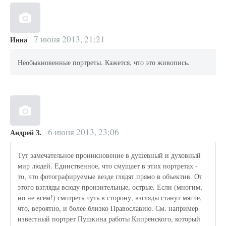
7 июня 2013, 21:21
Инна
Необыкновенные портреты. Кажется, что это живопись.
6 июня 2013, 23:06
Андрей З.
Тут замечательное проникновение в душевный и духовный
мир людей. Единственное, что смущает в этих портретах -
то, что фотографируемые везде глядят прямо в объектив. От
этого взгляды всюду пронзительные, острые. Если (многим,
но не всем!) смотреть чуть в сторону, взгляды станут мягче,
что, вероятно, и более близко Православию. См. например
известный портрет Пушкина работы Кипренского, который