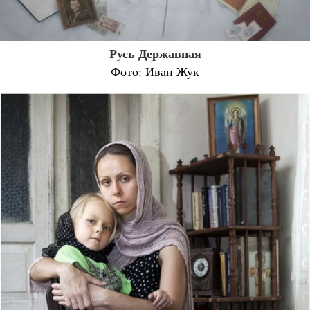
Русь Державная
Фото: Иван Жук